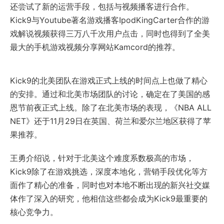
还尝试了新的运营手段，包括与视频播客进行合作。
Kick9与Youtube著名游戏播客IpodKingCarter合作的游
戏解说视频获得三万八千次用户点击，同时也得到了全美
最大的手机游戏视频分享网站Kamcord的推荐。
Kick9的北美团队在游戏正式上线的时间点上也做了精心
的安排。通过和北美市场团队的讨论，确定在了美国的感
恩节前夜正式上线。除了在北美市场的表现，《NBA ALL
NET》还于11月29日在英国、荷兰和爱尔兰地区获得了苹
果推荐。
王勇介绍说，针对于北美这个难度系数极高的市场，
Kick9除了在游戏挑选，深度本地化，营销手段优化等方
面作了精心的准备，同时也对本地不断出现的新兴社交媒
体作了深入的研究，他相信这些都会成为Kick9最重要的
核心竞争力。