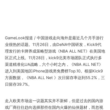
GameLook报道 / 中国游戏走向海外是最近几个月手游行
业很热的话题。11月26日，由DeNA中国研发，Kick9代
理发行的卡牌养成策略型游戏《NBA ALL NET》在美国地
区正式上线。11月28日，kick9北美市场团队正式执行多
渠道精准化UA战略，六个小时之内，《NBA ALL NET》
进入到美国地区iPhone游戏类免费榜Top.10。根据Kick9
方面数据，《NBA ALL Net 》次日留存率达到55.2%，三
日留存39.7%。
走入欧美市场这一议题其实并不新鲜，但是过去的国内游
戏厂商往往趋向选择那些在国内火爆的仙侠题材，而忽视