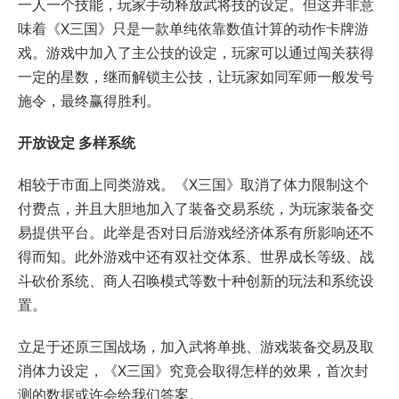
一人一个技能，玩家手动释放武将技的设定。但这并非意
味着《X三国》只是一款单纯依靠数值计算的动作卡牌游
戏。游戏中加入了主公技的设定，玩家可以通过闯关获得
一定的星数，继而解锁主公技，让玩家如同军师一般发号
施令，最终赢得胜利。
开放设定 多样系统
相较于市面上同类游戏。《X三国》取消了体力限制这个
付费点，并且大胆地加入了装备交易系统，为玩家装备交
易提供平台。此举是否对日后游戏经济体系有所影响还不
得而知。此外游戏中还有双社交体系、世界成长等级、战
斗砍价系统、商人召唤模式等数十种创新的玩法和系统设
置。
立足于还原三国战场，加入武将单挑、游戏装备交易及取
消体力设定，《X三国》究竟会取得怎样的效果，首次封
测的数据或许会给我们答案。