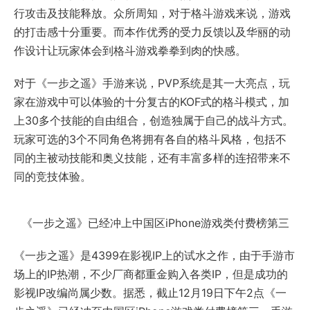
行攻击及技能释放。众所周知，对于格斗游戏来说，游戏
的打击感十分重要。而本作优秀的受力反馈以及华丽的动
作设计让玩家体会到格斗游戏拳拳到肉的快感。
对于《一步之遥》手游来说，PVP系统是其一大亮点，玩
家在游戏中可以体验的十分复古的KOF式的格斗模式，加
上30多个技能的自由组合，创造独属于自己的战斗方式。
玩家可选的3个不同角色将拥有各自的格斗风格，包括不
同的主被动技能和奥义技能，还有丰富多样的连招带来不
同的竞技体验。
《一步之遥》已经冲上中国区iPhone游戏类付费榜第三
《一步之遥》是4399在影视IP上的试水之作，由于手游市
场上的IP热潮，不少厂商都重金购入各类IP，但是成功的
影视IP改编尚属少数。据悉，截止12月19日下午2点《一