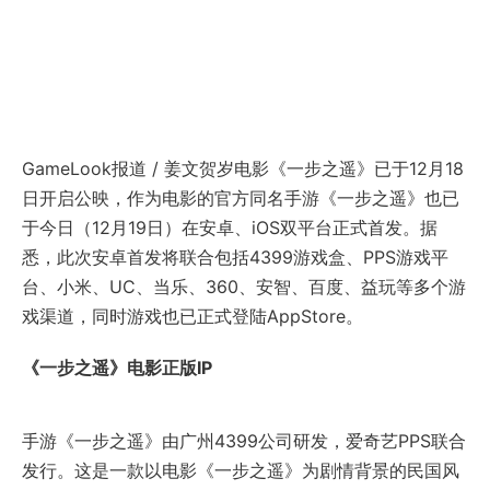
GameLook报道 / 姜文贺岁电影《一步之遥》已于12月18
日开启公映，作为电影的官方同名手游《一步之遥》也已
于今日（12月19日）在安卓、iOS双平台正式首发。据
悉，此次安卓首发将联合包括4399游戏盒、PPS游戏平
台、小米、UC、当乐、360、安智、百度、益玩等多个游
戏渠道，同时游戏也已正式登陆AppStore。
《一步之遥》电影正版IP
手游《一步之遥》由广州4399公司研发，爱奇艺PPS联合
发行。这是一款以电影《一步之遥》为剧情背景的民国风