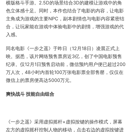
横版格斗手游。2.5D的场景结合3D的建模让游戏中的角
色立体感十足。同时，本作也结合了电影的内容，让电影
主角成为游戏的主要NPC，副本剧情也与电影内容紧密结
合，让玩家能在游戏中体验电影中的剧情，增强游戏的代
入感。
同名电影《一步之遥》于昨日（12月18日）凌晨正式上
映。据悉，该片网络预售票房近3亿，创了中国电影预售
纪录。仅12月1日预售启动前，微信预约用户便已超过200
万人次，48小时内首轮100万张电影票全部售罄，仅仅在
微信上的票房便高达5000万元。
爽快战斗 技能自由组合
《一步之遥》采用虚拟摇杆+虚拟按键的操作模式，屏幕
左方的虚拟摇杆控制人物的移动，点击右边的虚拟按键进