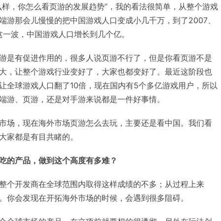
么样，你怎么看页游的发展趋势”，我的看法很简单，从整个游戏
端游那会儿慢慢的把中国游戏人口变成小几千万，到了2007、
游这一波，中国游戏人口增长到几个亿。
游是有促进作用的，很多人说页游不行了，但是你看页游不是
大，让整个游戏行业变好了，大家也都变好了。最近这阶段也
让全球游戏人口翻了10倍，现在国内有5个多亿游戏用户，所以
端游、页游，还是对手游来说都是一件好事情。
市场，现在海外市场页游怎么去玩，主要还是看中国。我们看
大家都是有目共睹的。
吃的产品，做到这个高度有多难？
整个开发商在全球范围内取得这样成绩的不多；从过程上来
。你会发现在开拓海外市场的时候，会遇到很多阻碍。