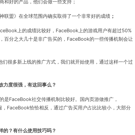
商和好的产品，他们会做一些支持；
神联盟》在全球范围内确实取得了一个非常好的成绩
；
eBook上的成绩比较好，FaceBook上的游戏用户有超过50%
百分之大几十是非广告买的，FaceBook的一些传播机制会让
好，他们很多新上线的推广方式，我们就开始使用，通过这样一个过
k投放力度很强，有这回事么？
是FaceBook社交传播机制比较好。国内页游做推广，
服，FaceBook恰恰相反，通过广告买用户占比比较小，大部分
样的？有什么使用技巧吗？