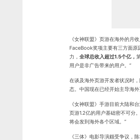
《女神联盟》页游在海外的月收
FaceBook奖项主要有三方面
力，
全球总收入超过
1.5
个亿，
用户是非广告带来的用户。”
在谈及海外页游开发者状况时，
态。中国现在已经开始主导海外
《女神联盟》手游目前大陆和台
页游1.2亿的用户基础密不可
将会发到海外各个区域。”
《三体》电影导演颇受争议，陈