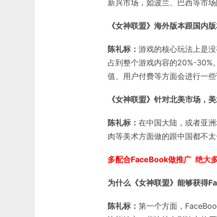
新兴市场，如波兰、巴西等市场
《女神联盟》海外版本跟国内版
陈礼标：
游戏的核心玩法上是没
占到整个游戏内容的20%-30
值、用户付费等方面会进行一些
《女神联盟》针对北美市场，美
陈礼标：
在中国大陆，或者亚洲
肉等美术方面做的跟中国都不太
多配合
FaceBook
做推广 绝大
为什么《女神联盟》能够获得
F
陈礼标：
第一个方面，FaceB