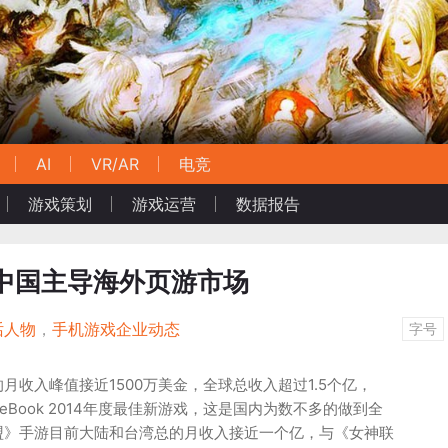
AI
VR/AR
电竞
游戏策划
游戏运营
数据报告
中国主导海外页游市场
话人物
，
手机游戏企业动态
字号
月收入峰值接近1500万美金，全球总收入超过1.5个亿，
eBook 2014年度最佳新游戏，这是国内为数不多的做到全
盟》手游目前大陆和台湾总的月收入接近一个亿，与《女神联