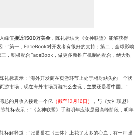
入峰值
接近
1500
万美金
，陈礼标认为《女神联盟》能够获得
原因：“第一，FaceBook对开发者有很好的支持；第二，全球影响
第三，积极配合FaceBook，做更多新推广机制的配合，绝大数
陈礼标表示：“海外开发商在页游环节上处于相对缺失的一个状
页游市场，现在海外市场页游怎么去玩，主要还是看中国。”
湾总的月收入接近一个亿
（截至12月16日）
，与《女神联盟》
分。陈礼标表示：“《女神联盟》手游明年应该是最高峰阶段，明年
礼标解释道：“张番番在《三体》上花了太多的心血，有一种强