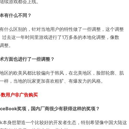
陆续游戏都会上线。
本有什么不同？
有什么区别的，针对当地用户的特性做了一些调整，这个调整
%。过去这一年时间里游戏进行了1万多条的本地化调整，像数
调整。
术方面也进行了一些调整？
地区的欧美风都比较偏向于韩风，在北美地区，脸部轮廓、肌
一样，当地的玩家更加喜欢粗犷、有爆发力的风格。
多数用户非广告购买
aceBook
奖项，国内厂商很少有获得这样的奖项？
ook本身想塑造一个比较好的开发者生态，特别希望像中国大陆这