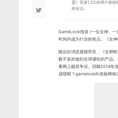
盟》页游1.2亿的用户基础
终采访。
GameLook报道 /一位女
时间内成为行业的焦点。《女神
随后好消息接踵而至，《女神联盟》
数不多的做到全球通吃的产品。
事网上颇具争议。回顾2014
成绩呢？gamelook向游族网