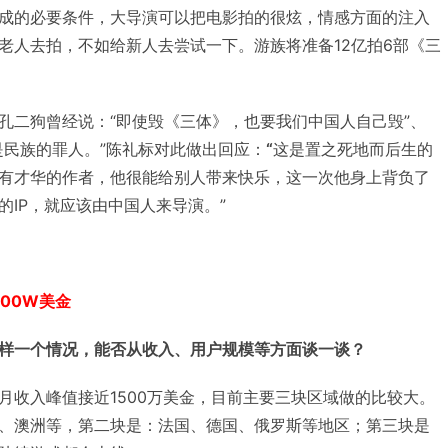
成的必要条件，大导演可以把电影拍的很炫，情感方面的注入
老人去拍，不如给新人去尝试一下。游族将准备12亿拍6部《三
孔二狗曾经说：“即使毁《三体》，也要我们中国人自己毁”、
是民族的罪人。”陈礼标对此做出回应：
“
这是置之死地而后生的
有才华的作者，他很能给别人带来快乐，这一次他身上背负了
IP，就应该由中国人来导演。”
00W美金
样一个情况，能否从收入、用户规模等方面谈一谈？
月收入峰值接近1500万美金，目前主要三块区域做的比较大。
、澳洲等，第二块是：法国、德国、俄罗斯等地区；第三块是