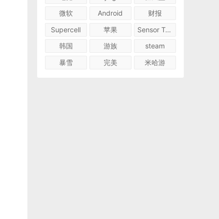
微软
Android
财报
Supercell
苹果
Sensor Tower
韩国
游族
steam
暴雪
完美
米哈游