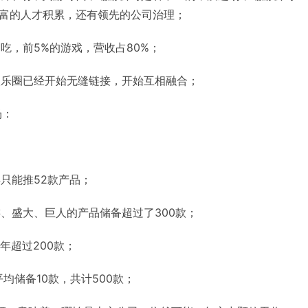
富的人才积累，还有领先的公司治理；
通吃，前5%的游戏，营收占80%；
，娱乐圈已经开始无缝链接，开始互相融合；
场：
年只能推52款产品；
游、盛大、巨人的产品储备超过了300款；
年超过200款；
平均储备10款，共计500款；