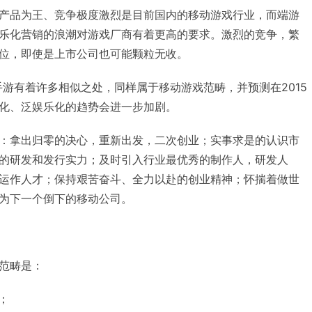
产品为王、竞争极度激烈是目前国内的移动游戏行业，而端游
乐化营销的浪潮对游戏厂商有着更高的要求。激烈的竞争，繁
位，即使是上市公司也可能颗粒无收。
手游有着许多相似之处，同样属于移动游戏范畴，并预测在2015
化、泛娱乐化的趋势会进一步加剧。
：拿出归零的决心，重新出发，二次创业；实事求是的认识市
的研发和发行实力；及时引入行业最优秀的制作人，研发人
运作人才；保持艰苦奋斗、全力以赴的创业精神；怀揣着做世
为下一个倒下的移动公司。
范畴是：
；