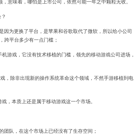
2个名额，意味着，哪怕是上市公司，依然可能一年之中颗粒无收。
会？
机会是因为更换了平台，是苹果和谷歌取代了微软，所以给小公司
，跨平台多少有一点门槛；
通的手机游戏，它没有技术移植的门槛，领先的移动游戏公司进场，
卓游戏，除非出现新的操作系统革命这个领域，不然手游移植到电
视游戏，本质上还是属于移动游戏这一个市场。
能力的团队，在这个市场上已经没有了生存空间；