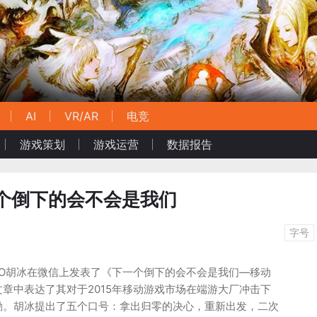
AI
VR/AR
电竞
游戏策划
游戏运营
数据报告
个倒下的会不会是我们
字号
EO胡冰在微信上发表了《下一个倒下的会不会是我们—移动
章中表达了其对于2015年移动游戏市场在端游大厂冲击下
励。胡冰提出了五个口号：拿出归零的决心，重新出发，二次