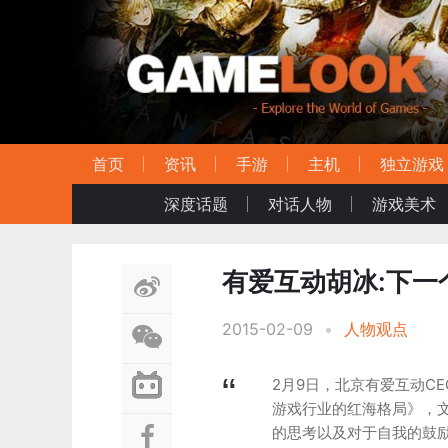
首页
资讯
手游
主机
独立游戏
深度话题
对话人物
游戏美术
有爱互动胡冰:下一
2015-02-09
•
人物观点
2月9日，北京有爱互动C
游戏行业的红海格局》，文
的思考以及对于自我的鼓