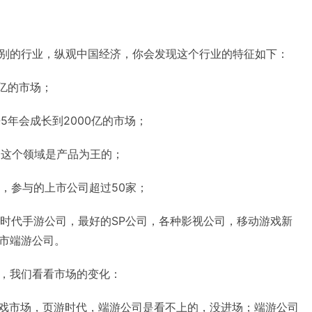
别的行业，纵观中国经济，你会发现这个行业的特征如下：
0亿的市场；
5年会成长到2000亿的市场；
，这个领域是产品为王的；
中，参与的上市公司超过50家；
ava时代手游公司，最好的SP公司，各种影视公司，移动游戏新
市端游公司。
，我们看看市场的变化：
交游戏市场，页游时代，端游公司是看不上的，没进场；端游公司