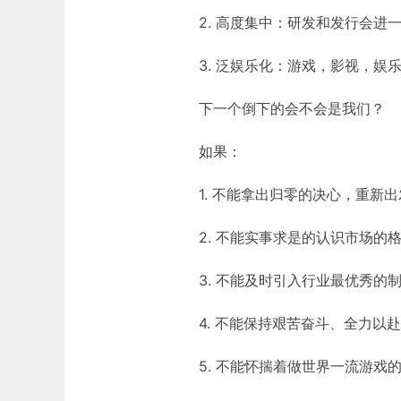
2. 高度集中：研发和发行会进
3. 泛娱乐化：游戏，影视，娱
下一个倒下的会不会是我们？
如果：
1. 不能拿出归零的决心，重新
2. 不能实事求是的认识市场
3. 不能及时引入行业最优秀
4. 不能保持艰苦奋斗、全力以
5. 不能怀揣着做世界一流游戏