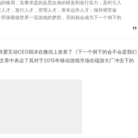
场的格局，实事求是的反思自身的研发和发行实力；及时引入
发人才，发行人才，管理人才，资本运作人才；保持艰苦奋
；怀揣着做世界一流游戏的梦想，否则就会成为下一个倒下的
，北京有爱互动CEO胡冰在微信上发表了《下一个倒下的会不会是我们
文章中表达了其对于2015年移动游戏市场在端游大厂冲击下的