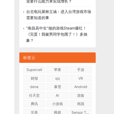
需要什么能力来实现增长？
台北电玩展林立涵：进入台湾游戏市场
需要知道的事
“南昌高中生”做的游戏Steam爆红！
《完蛋！我被男同学包围了！》多抽
象？
标签云
Supercell
苹果
手游
财报
qq
VR
dena
暴雪
Android
任天堂
AI
游族
腾讯
小游戏
韩国
完美
网易
Sensor Tower