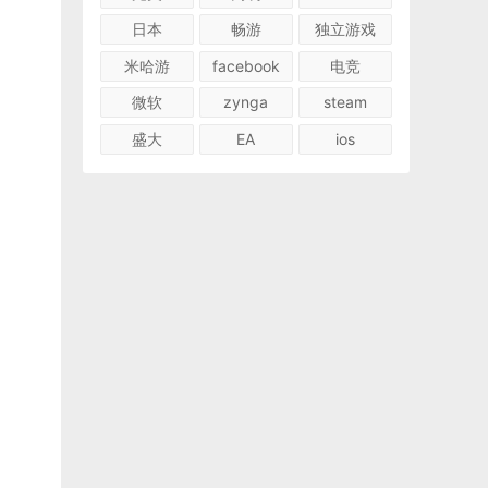
日本
畅游
独立游戏
米哈游
facebook
电竞
微软
zynga
steam
盛大
EA
ios