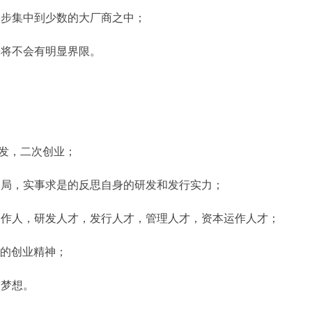
一步集中到少数的大厂商之中；
乐将不会有明显界限。
出发，二次创业；
的格局，实事求是的反思自身的研发和发行实力；
的制作人，研发人才，发行人才，管理人才，资本运作人才；
赴的创业精神；
的梦想。