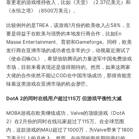
靠更老的游戏维持收入，比如《天堂》（2.37亿美元）和
《永恒之塔》（8500万美元）。
比较例外的是TREA，该游戏1月份的欧美收入占58%，主
要是得益于在欧美与强势的本地发行商合作，比如En
Masse Entertainment、育碧和Gameforge。同样，欧美
发行商在亚洲市场的成功者也非常的少，动视最近测试了
《使命召唤OL》，希望借助腾讯的力量进军中国免费游戏
市场，目前来看表现还是值得期待的。然而，如果这两家
大佬的合作依然不能让COD在中国市场成功，那很肯能意
味着这类游戏在亚洲市场的机会渺茫。
DotA 2的同时在线用户超过115万 但游戏平衡性大减
MOBA游戏在欧美继续成功，Valve的顶级游戏《DotA
2》在2月份的同时在线玩家超过了115万。在全球范围
内，这款游戏的MAU超过了1000万，为Valve带来了1800
万美元以上的月收入。然而，在中国的新年期间举行的