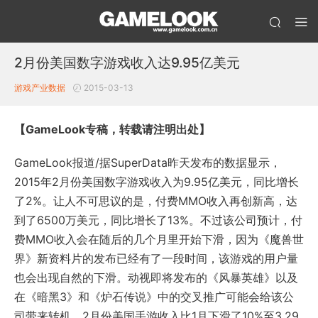
2月份美国数字游戏收入达9.95亿美元
游戏产业数据
2015-03-13
【GameLook专稿，转载请注明出处】
GameLook报道/据SuperData昨天发布的数据显示，
2015年2月份美国数字游戏收入为9.95亿美元，同比增长
了2%。让人不可思议的是，付费MMO收入再创新高，达
到了6500万美元，同比增长了13%。不过该公司预计，付
费MMO收入会在随后的几个月里开始下滑，因为《魔兽世
界》新资料片的发布已经有了一段时间，该游戏的用户量
也会出现自然的下滑。动视即将发布的《风暴英雄》以及
在《暗黑3》和《炉石传说》中的交叉推广可能会给该公
司带来转机。2月份美国手游收入比1月下滑了10%至3.29