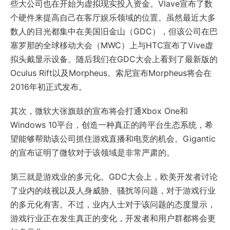
些大公司也在开始为虚拟现实投入资金。Vlave宣布了数
个硬件来提高自己在客厅娱乐领域的位置。虽然最近大多
数人的目光都集中在美国旧金山（GDC），但该公司在巴
塞罗那的全球移动大会（MWC）上与HTC宣布了Vive虚
拟头戴显示设备。随后我们在GDC大会上看到了最新版的
Oculus Rift以及Morpheus。索尼宣布Morpheus将会在
2016年初正式发布。
其次，微软大张旗鼓的宣布将会打通Xbox One和
Windows 10平台，创造一种真正的跨平台生态系统，希
望能够帮助该公司抓住游戏直播和电竞的机会。Gigantic
的宣布证明了微软对于该领域是非常严肃的。
第三就是游戏业的多元化。GDC大会上，欧美开发者讨论
了业内的歧视以及人身威胁、骚扰等问题，对于游戏行业
的多元化有害。不过，业内人士对于该问题的态度显示，
游戏行业正在发生真正的变化，开发者和用户群都将会更