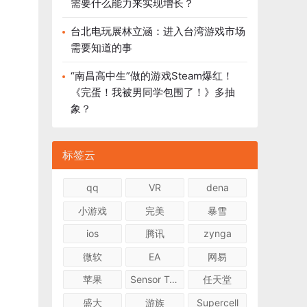
需要什么能力来实现增长？
台北电玩展林立涵：进入台湾游戏市场
需要知道的事
“南昌高中生”做的游戏Steam爆红！
《完蛋！我被男同学包围了！》多抽
象？
标签云
qq
VR
dena
小游戏
完美
暴雪
ios
腾讯
zynga
微软
EA
网易
苹果
Sensor Tower
任天堂
盛大
游族
Supercell