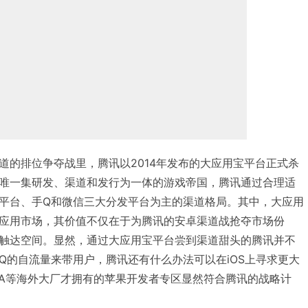
道的排位争夺战里，腾讯以2014年发布的大应用宝平台正式杀
唯一集研发、渠道和发行为一体的游戏帝国，腾讯通过合理适
平台、手Q和微信三大分发平台为主的渠道格局。其中，大应用
应用市场，其价值不仅在于为腾讯的安卓渠道战抢夺市场份
触达空间。显然，通过大应用宝平台尝到渠道甜头的腾讯并不
Q的自流量来带用户，腾讯还有什么办法可以在iOS上寻求更大
ft、EA等海外大厂才拥有的苹果开发者专区显然符合腾讯的战略计