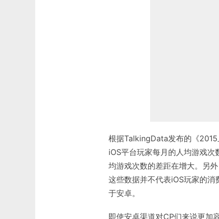
根据TalkingData发布的《
iOS平台玩家每月的人均游戏次数达
均游戏次数的差距在增大。另外，i
这些数据并不代表iOS玩家的消
于安卓。
即使安卓渠道对CP们来说更加