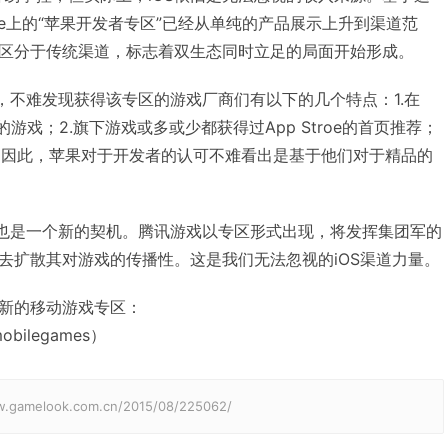
ore上的“苹果开发者专区”已经从单纯的产品展示上升到渠道范
区分于传统渠道，标志着双生态同时立足的局面开始形成。
，不难发现获得该专区的游戏厂商们有以下的几个特点：1.在
上的游戏；2.旗下游戏或多或少都获得过App Stroe的首页推荐；
力。因此，苹果对于开发者的认可不难看出是基于他们对于精品的
，也是一个新的契机。腾讯游戏以专区形式出现，将发挥集团军的
去扩散其对游戏的传播性。这是我们无法忽视的iOS渠道力量。
新的移动游戏专区：
tmobilegames）
elook.com.cn/2015/08/225062/