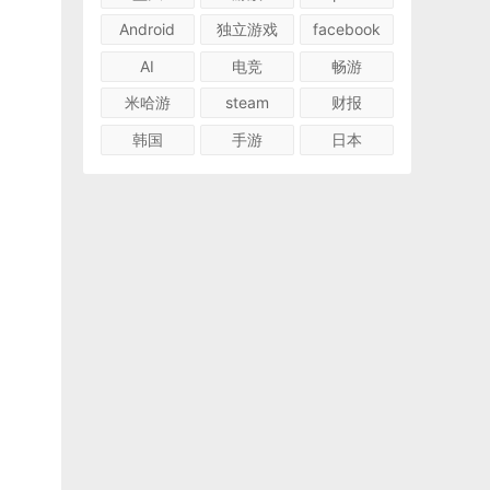
Android
独立游戏
facebook
AI
电竞
畅游
米哈游
steam
财报
韩国
手游
日本