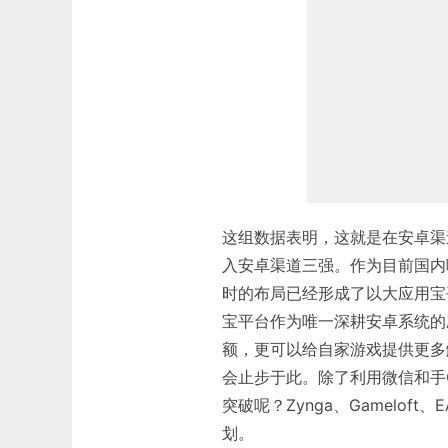
这组数据表明，这就是在安卓渠
入安卓渠道三强。作为目前国内
时的布局已经形成了以大应用宝
宝平台作为唯一深耕安卓系统的
额，更可以给自家游戏提供更多
会止步于此。除了利用微信和手
突破呢？Zynga、Gamelo
划。