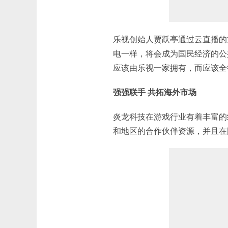
乐视创始人贾跃亭通过云直播的
电一样，将会成为国民经济的公
应该由乐视一家拥有，而应该全
强强联手 共拓海外市场
炎龙科技在游戏行业有着丰富的
和地区的合作伙伴资源，并且在