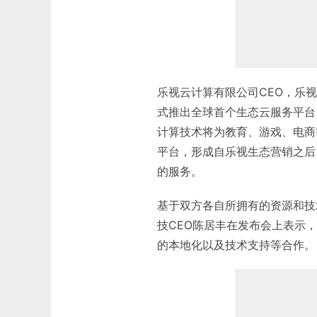
乐视云计算有限公司CEO，乐
式推出全球首个生态云服务平台
计算技术将为教育、游戏、电商
平台，形成自乐视生态营销之后，
的服务。
基于双方各自所拥有的资源和技
技CEO陈居丰在发布会上表示
的本地化以及技术支持等合作。