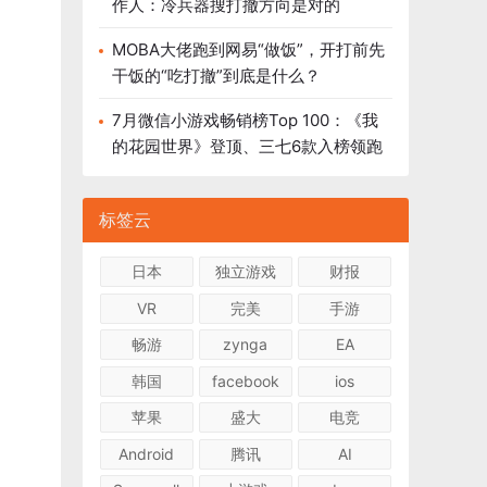
作人：冷兵器搜打撤方向是对的
MOBA大佬跑到网易“做饭”，开打前先
干饭的“吃打撤”到底是什么？
7月微信小游戏畅销榜Top 100：《我
的花园世界》登顶、三七6款入榜领跑
标签云
日本
独立游戏
财报
VR
完美
手游
畅游
zynga
EA
韩国
facebook
ios
苹果
盛大
电竞
Android
腾讯
AI