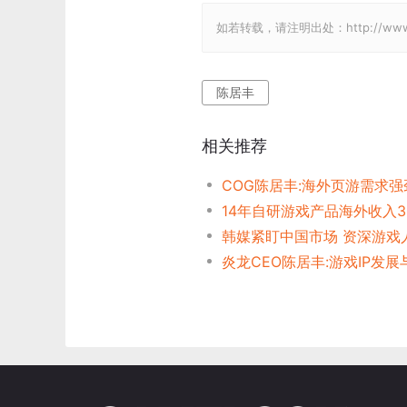
如若转载，请注明出处：http://www.gam
陈居丰
相关推荐
14年自研游戏产品海外收入30
炎龙CEO陈居丰:游戏IP发