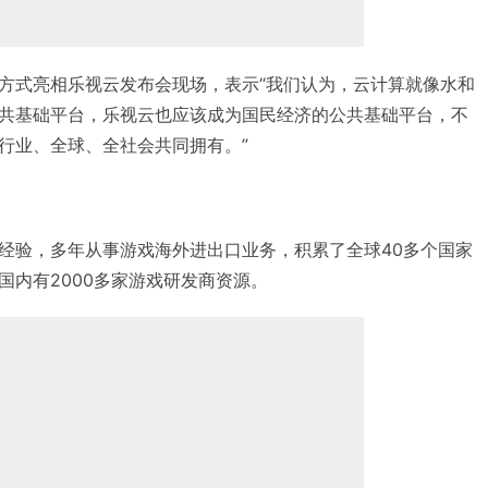
方式亮相乐视云发布会现场，表示“我们认为，云计算就像水和
共基础平台，乐视云也应该成为国民经济的公共基础平台，不
行业、全球、全社会共同拥有。”
经验，多年从事游戏海外进出口业务，积累了全球40多个国家
国内有2000多家游戏研发商资源。