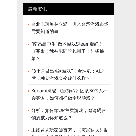
最新资讯
台北电玩展林立涵：进入台湾游戏市场
需要知道的事
“南昌高中生”做的游戏Steam爆红！
《完蛋！我被男同学包围了！》多抽
象？
“3个月做出4款游戏”！金浩斌：AI之
后，独立游戏会变成什么样？
Konami揭秘:《寂静岭》团队80%人不
会英语，如何照样做全球游戏？
分析：如何靠UP主卖游戏，邀请码营
销的威力你知道么？
上线首周玩家破百万，《雾影猎人》制