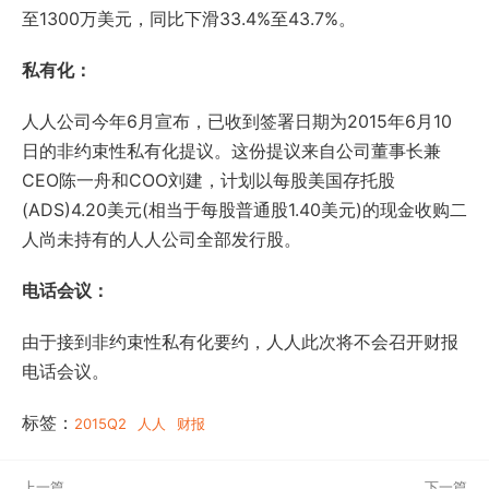
至1300万美元，同比下滑33.4%至43.7%。
私有化：
人人公司今年6月宣布，已收到签署日期为2015年6月10
日的非约束性私有化提议。这份提议来自公司董事长兼
CEO陈一舟和COO刘建，计划以每股美国存托股
(ADS)4.20美元(相当于每股普通股1.40美元)的现金收购二
人尚未持有的人人公司全部发行股。
电话会议：
由于接到非约束性私有化要约，人人此次将不会召开财报
电话会议。
标签：
2015Q2
人人
财报
上一篇
下一篇