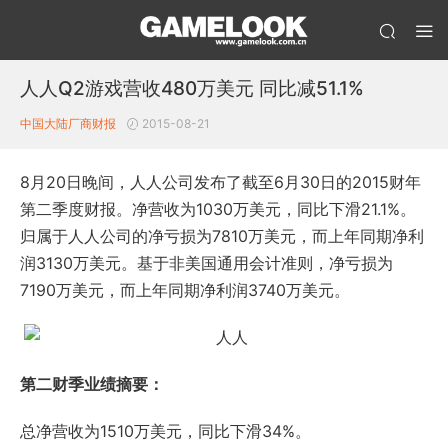
人人Q2游戏营收480万美元 同比减51.1%
中国大陆厂商财报
2015-08-21
8月20日晚间，人人公司发布了截至6月30日的2015财年
第二季度财报。净营收为1030万美元，同比下滑21.1%。
归属于人人公司的净亏损为7810万美元，而上年同期净利
润3130万美元。基于非美国通用会计准则，净亏损为
7190万美元，而上年同期净利润3740万美元。
第二财季业绩摘要：
总净营收为1510万美元，同比下滑34%。