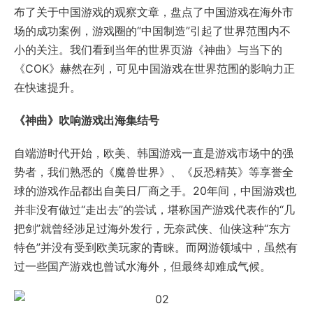
布了关于中国游戏的观察文章，盘点了中国游戏在海外市
场的成功案例，游戏圈的“中国制造”引起了世界范围内不
小的关注。我们看到当年的世界页游《神曲》与当下的
《COK》赫然在列，可见中国游戏在世界范围的影响力正
在快速提升。
《神曲》吹响游戏出海集结号
自端游时代开始，欧美、韩国游戏一直是游戏市场中的强
势者，我们熟悉的《魔兽世界》、《反恐精英》等享誉全
球的游戏作品都出自美日厂商之手。20年间，中国游戏也
并非没有做过“走出去”的尝试，堪称国产游戏代表作的“几
把剑”就曾经涉足过海外发行，无奈武侠、仙侠这种“东方
特色”并没有受到欧美玩家的青睐。而网游领域中，虽然有
过一些国产游戏也曾试水海外，但最终却难成气候。