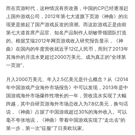
而在页游时代，这种情况有所改善，中国的CP已经逐渐赶
上国外游戏公司，2012年第七大道旗下页游《神曲》的出
现更是掀起了国产游戏反攻的浪潮。而这款游戏正是由前
第七大道首席产品官、知名产品制作人胡敏带领团队打造
的。根据艾瑞2012年网页游戏收入研究报告显示，《神
曲》在国内的年度营收就近乎12亿人民币，而到了2013年
其海外的月流水更超过2000万美元。成为真正的“全球第
一页游”。
月入2000万美元、年入2.5亿美元是什么概念？从《2014
年中国游戏产业海外市场报告》中可以发现，2013年是中
国游戏海外市场爆炸性增长的一年，营收流水实现了大幅
跨越，其中自研页游海外市场总收入为7.8亿美元，换句话
说，《神曲》占据了中国游戏超过30%的海外收入。可以
毫不夸张地说，《神曲》带着中国游戏实现了“走出去”的
第一步，第一次”征服“了日美欧玩家。