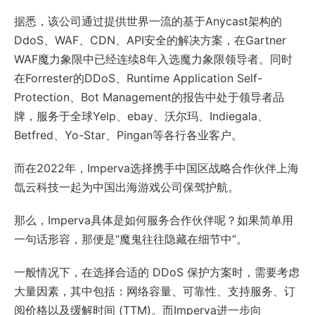
据悉，该公司通过提供世界一流的基于Anycast架构的
DdoS、WAF、CDN、API安全的解决方案，在Gartner
WAF魔力象限中已经连续8年入选魔力象限领导者。同时
在Forrester的DDoS、Runtime Application Self-
Protection、Bot Management的报告中处于领导者品
牌，服务于全球Yelp、ebay、沃尔玛、Indiegala、
Betfred、Yo-Star、Pingan等各行各业客户。
而在2022年，Imperva选择携手中国区战略合作伙伴上海
氙云科技一起为中国出海游戏公司保驾护航。
那么，Imperva具体是如何服务合作伙伴呢？如果简单用
一句话形容，那便是“魔鬼往往隐藏在细节中”。
一般情况下，在选择合适的 DDoS 保护方案时，需要考虑
大量因素，其中包括：网络容量、可靠性、支持服务、订
阅价格以及缓解时间 (TTM)。而Imperva进一步向