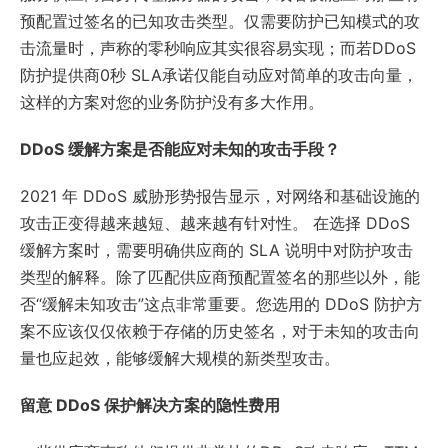
预配置过签名的已知攻击类型。仅需要防护已知模式的攻
击流量时，声称的零秒响应其实很容易实现；而若DDoS
防护提供商0秒 SLA承诺仅能自动应对简单的攻击向量，
这样的方案对您的业务防护没有多大作用。
DDoS 缓解方案是否能应对未知的攻击手段？
2021 年 DDoS 威胁形势报告显示，对网络和基础设施的
攻击正变得越来越短、越来越有针对性。 在选择 DDoS
缓解方案时，需要明确供应商的 SLA 说明中对防护攻击
类型的解释。除了匹配供应商预配置签名的那些以外，能
否“缓解未知攻击”这点非常重要。您选用的 DDoS 防护方
案不应该仅仅依赖于存储的历史签名，对于未知的攻击向
量也应起效，能够缓解大规模的新类型攻击。
留意 DDoS 保护解决方案的隐性费用