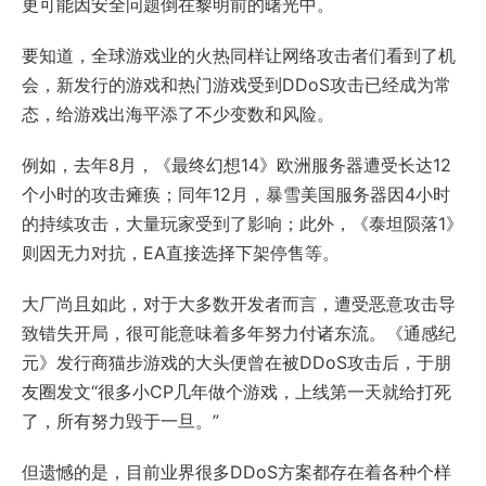
更可能因安全问题倒在黎明前的曙光中。
要知道，全球游戏业的火热同样让网络攻击者们看到了机
会，新发行的游戏和热门游戏受到DDoS攻击已经成为常
态，给游戏出海平添了不少变数和风险。
例如，去年8月，《最终幻想14》欧洲服务器遭受长达12
个小时的攻击瘫痪；同年12月，暴雪美国服务器因4小时
的持续攻击，大量玩家受到了影响；此外，《泰坦陨落1》
则因无力对抗，EA直接选择下架停售等。
大厂尚且如此，对于大多数开发者而言，遭受恶意攻击导
致错失开局，很可能意味着多年努力付诸东流。《通感纪
元》发行商猫步游戏的大头便曾在被DDoS攻击后，于朋
友圈发文“很多小CP几年做个游戏，上线第一天就给打死
了，所有努力毁于一旦。”
但遗憾的是，目前业界很多DDoS方案都存在着各种个样