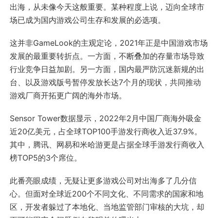
出海，从未像今天这般重要。某种程度上说，迈向全球市
场已成为国内游戏公司生存和发展的必选项。
这并非GameLook的主观定论，2021年正是中国游戏市场
发展的最重要转折点。一方面，不断叠加的存量市场导致
行业竞争日益加剧。另一方面，国内最严防沉迷新规的出
台、以及游戏版号暂停发放长达7个月的现状，共同推动
游戏厂商开拓更广阔的海外市场。
Sensor Tower数据显示，2022年2月中国厂商海外吸金
近20亿美元，占全球TOP100手游发行商收入近37.9%。
其中，腾讯、网易和米哈游更是占据全球手游发行商收入
榜TOP5的3个席位。
此番亮眼成绩，无疑让更多游戏公司对出海多了几分信
心。但面对全球近200个不同文化、不同需求的国家和地
区，开发者躲过了本地化、当地监管部门审核的大坑，却