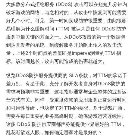
大多数分布式拒绝服务 (DDoS) 攻击可以在短短几分钟内
破坏游戏的网络，与之相对的，从攻击中恢复则可能需要
好几个小时。可见，第一时间实现防护很重要，由此很容
易理解为什么缓解时间 (TTM) 被认为是任何 DDoS 防护
服务中最关键的方面之一。从DDoS攻击的第一个数据包
到达开发者的系统，到缓解服务开始阻止传入的攻击流
量，上述2个时间点的差值即是Imperva测量的TTM 指
标。该时间越长，攻击可能造成的伤害就越大。
纵览DDoS防护服务提供商的 SLA条款，对TTM的承诺千
差万别。有鉴于此，充分了解开发者自身对DDoS防护的
需求与预期非常重要。这项指标通常与企业整体的业务运
营方式有关。同样，受重度依赖的应用服务正常运行时间
和可用性等级，也决定了对TTM的要求。对于游戏厂商，
需要在每日重要的业务高峰时期，确保游戏运营连续性。
诸多 DDoS 防护供应商都声称能提供业界最好的 TTM，
乱花渐欲迷人眼，如何确定哪家才是最好的？