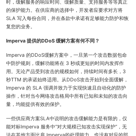
时，缓解服务的响应时间、缓解质量、支持服务等等真正
的保护能力。在供应商的选择中，开发者应要求对方将
SLA 写入每份合同，并在条款中承诺有足够能力防护和恢
复您的业务。
Imperva 提供的DDoS 缓解方案有何不同？
Imperva 的DDoS缓解方案中，一旦第一个攻击数据包命
中防护规则，缓解功能将在 3 秒或更短的时间内发挥作
用。无论产品受到攻击的规模如何，持续时间有多长，3
秒TTM 的承诺始终适用。从DDoS攻击开始到全面缓解，
Imperva 的 SLA 强调并致力于实现快速且自动化的防护
操作，针对当今网络攻击格局中所有已知和未知的攻击向
量，均能提供有效的保护。
一些供应商方案SLA中说明的攻击缓解能力是有限的，仅
能对标Imperva 服务中“对大规模已知攻击实现保护”，无
法在其他方面比肩 Imperva的处理能力，也没有对应的部