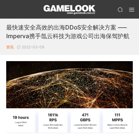
最快速安全高效的出海DDoS安全解决方案 —–
Imperva携手氙云科技为游戏公司出海保驾护航
资讯
2022-03-09