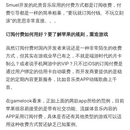
Smuel开发的此类音乐应用的付费方式都是订阅收费，付
费引导都是一样的简单粗暴，“要玩就订阅付钱、不玩立刻
滚”的意思非常直接。。。
订阅付费如何用好？要了解苹果的规则，重造游戏
虽然订阅付费对国内开发者来说还是一种非常陌生的收费
方式，但其实在游戏业早已有之，不就是端游时代的月卡
制么？或者说手机网游中的VIP？只不过iOS的订阅付费是
通过用户绑定的信用卡自动吸费，而开发商要提供的是稳
定的定期内容更新服务，比如音乐类APP动辄歌曲上千
首。
在gamelook看来，正如上面的两款app所给的范例，目前
苹果很容易接受的是带有社交功能、流媒体音乐内容的
APP采用订阅付费，具体是否还有其他类型的游戏可以适
用这种收费方式暂还缺乏已知案例。