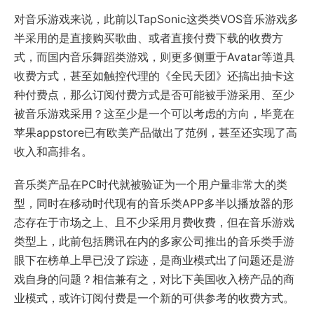
对音乐游戏来说，此前以TapSonic这类类VOS音乐游戏多
半采用的是直接购买歌曲、或者直接付费下载的收费方
式，而国内音乐舞蹈类游戏，则更多侧重于Avatar等道具
收费方式，甚至如触控代理的《全民天团》还搞出抽卡这
种付费点，那么订阅付费方式是否可能被手游采用、至少
被音乐游戏采用？这至少是一个可以考虑的方向，毕竟在
苹果appstore已有欧美产品做出了范例，甚至还实现了高
收入和高排名。
音乐类产品在PC时代就被验证为一个用户量非常大的类
型，同时在移动时代现有的音乐类APP多半以播放器的形
态存在于市场之上、且不少采用月费收费，但在音乐游戏
类型上，此前包括腾讯在内的多家公司推出的音乐类手游
眼下在榜单上早已没了踪迹，是商业模式出了问题还是游
戏自身的问题？相信兼有之，对比下美国收入榜产品的商
业模式，或许订阅付费是一个新的可供参考的收费方式。