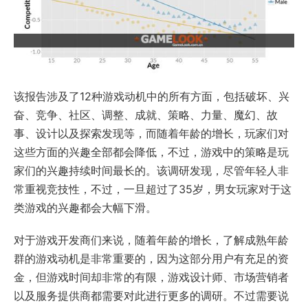
该报告涉及了12种游戏动机中的所有方面，包括破坏、兴
奋、竞争、社区、调整、成就、策略、力量、魔幻、故
事、设计以及探索发现等，而随着年龄的增长，玩家们对
这些方面的兴趣全部都会降低，不过，游戏中的策略是玩
家们的兴趣持续时间最长的。该调研发现，尽管年轻人非
常重视竞技性，不过，一旦超过了35岁，男女玩家对于这
类游戏的兴趣都会大幅下滑。
对于游戏开发商们来说，随着年龄的增长，了解成熟年龄
群的游戏动机是非常重要的，因为这部分用户有充足的资
金，但游戏时间却非常的有限，游戏设计师、市场营销者
以及服务提供商都需要对此进行更多的调研。不过需要说