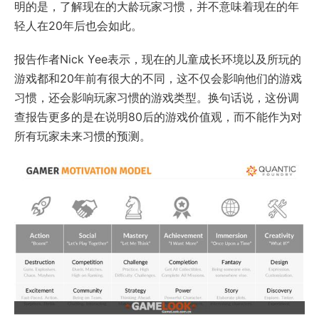
明的是，了解现在的大龄玩家习惯，并不意味着现在的年
轻人在20年后也会如此。
报告作者Nick Yee表示，现在的儿童成长环境以及所玩的
游戏都和20年前有很大的不同，这不仅会影响他们的游戏
习惯，还会影响玩家习惯的游戏类型。换句话说，这份调
查报告更多的是在说明80后的游戏价值观，而不能作为对
所有玩家未来习惯的预测。