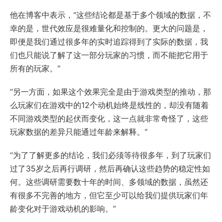
他在博客中表示，“这些结论都是基于多个领域的数据，不
幸的是，世代效应是很难量化和控制的。更大的问题是，
即便是我们通过很多年的实时追踪得到了实际的数据，我
们也只能说了解了这一部分玩家的习惯，而不能把它用于
所有的玩家。”
“另一方面，如果这个效果完全是由于游戏类型的推动，那
么玩家们在游戏中的12个动机始终是线性的，却没有随着
不同游戏类型的起伏而变化，这一点就非常奇怪了，这些
玩家数据的差异只能通过年龄来解释。”
“为了了解更多的结论，我们必须等待很多年，到了玩家们
过了35岁之后再行调研，然后再确认这些趋势的稳定性如
何。这些调研需要数十年的时间、多领域的数据，虽然还
有很多不完善的地方，但它至少可以给我们提供玩家们年
龄变化对于游戏动机的影响。”