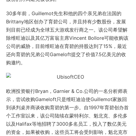
30多年前，Guillemot先生和他的四个亲兄弟在法国的
Brittany地区创办了育碧公司，并且持有少数股份，发展
到目前已经成为全球五大游戏发行商之一。该公司希望解
除维旺迪以及其亿万富翁主席Vincent Bollore可能收购该
公司的威胁，目前维旺迪在育碧的持股达到了15%，最近
还向育碧的兄弟公司Gameloft提交了价值7.5亿美元的收
购邀约。
欧洲投资银行Bryan，Garnier & Co.公司的一名分析师表
示，尝试收购Gameloft只是维旺迪迫使Guillemot家族回
到谈判桌并商谈收购育碧的第一步。自1997年育碧创办首
个工作室以来，该公司陆续在蒙特利尔、魁北克、多伦多
以及Halifax等地招聘了3000多名员工，投入了数亿美元
的资金，如果被收购，这些员工将会受到影响，魁北克市