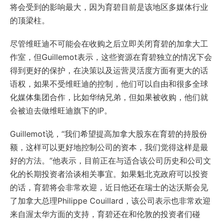
将会受到的影响最大，因为育碧目前是该地区多媒体行业
的顶梁柱。
尽管维旺迪不可能会在收购之后立即关闭育碧的加拿大工
作室，但Guillemot表示，这些资源在育碧独立的情况下会
得到更好的保护，在决策以及运营灵活度方面有更大的话
语权，如果不受维旺迪的控制，他们可以自由和很多全球
化媒体集团合作，比如华纳兄弟，但如果被收购，他们就
会被迫去做维旺迪旗下的IP。
Guillemot说，“我们希望提高加拿大股东在育碧的持股份
额，这样可以更好地控制公司的资本，我们觉得这样是最
好的方法。”他表示，目前正在与适合该公司历史和公司文
化的长期投资者洽谈相关事宜。如果魁北克政府可以投资
的话，育碧将会非常欢迎，近日他还在瑞士的达沃斯会见
了加拿大总理Philippe Couillard，该公司表示也非常欢迎
来自渥太华方面的支持，育碧还在和伦敦的投资者们碰