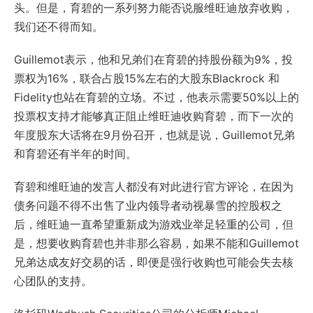
头。但是，育碧的一系列努力能否说服维旺迪放弃收购，
我们还不得而知。
Guillemot表示，他和兄弟们在育碧的持股份额为9%，投
票权为16%，联合占股15%左右的大股东Blackrock 和
Fidelity也站在育碧的立场。不过，他表示需要50%以上的
投票权支持才能够真正阻止维旺迪收购育碧，而下一次的
年度股东大话将在9月份召开，也就是说，Guillemot兄弟
和育碧还有半年的时间。
育碧和维旺迪的发言人都没有对此进行官方评论，在因为
债务问题不得不出售了业内领导者动视暴雪的控股权之
后，维旺迪一直希望重新成为游戏业举足轻重的公司，但
是，想要收购育碧也并非那么容易，如果不能和Guillemot
兄弟达成友好交易的话，即便是强行收购也可能会失去核
心团队的支持。