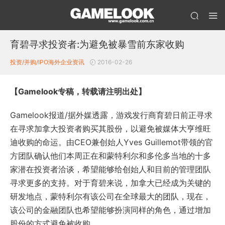
育碧寻求投资者:为避免被暴雪前东家收购
投资/并购/IPO
海外企业资讯
2016-02-26
【Gamelook专稿，转载请注明出处】
Gamelook报道/据外媒透露，游戏发行商育碧日前正寻求
在寻求加拿大投资者购买其股份，以避免被媒体大亨维旺
迪收购的命运。由CEO兼创始人Yves Guillemot带领的官
方团队确认他们本周正在和蒙特利尔和多伦多当地的十多
家潜在投资者洽谈，希望能够给创始人和目前的管理团队
寻求更多的支持。对于育碧来说，加拿大已经成为关键的
研发地点，蒙特利尔有该公司在全球最大的团队，现在，
该公司的金融团队也希望能够扮演同样的角色，通过增加
股份的方式避免被收购。