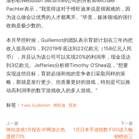
洛杉矶Wedbush Securities公司的分析师Michael
Pachter表示，“我觉得这对于维旺迪来说是很困难的，因
为这么做会让优秀的人才都离开。”毕竟，媒体领域的强行
收购是极少数的。
本月早些时候，Guillemot的团队表示育碧计划在三年内把
收入提高60%，到2019年底达到22亿欧元（158亿元人民
币），并且认为该公司可以实现20%的利润率，现金流达
到3亿欧元。Jefferies分析师Timothy O’Shea说，“想要
实现这些目标，育碧必须和他的竞争者们采取同样的策
略，那就是发行更少、但质量更好的游戏，特别是可以推
动高利润率的数字游戏收入的多人游戏。”
标签：
Yves Guillemot
维旺迪
育碧
上一篇
下一篇
咪咕游戏1月报告:IP网游占热
1月日本手游指数:FGO进入畅
度榜70%
销榜前三