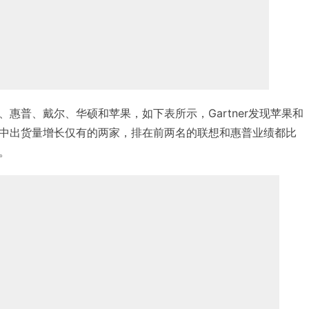
惠普、戴尔、华硕和苹果，如下表所示，Gartner发现苹果和
中出货量增长仅有的两家，排在前两名的联想和惠普业绩都比
。