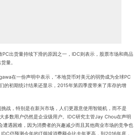
是导致PC出货量持续下滑的原因之一，IDC则表示，股票市场和商品
出货量。
oKitagawa在一份声明中表示，“本地货币对美元的弱势成为全球PC
们的初期统计结果还显示，2015年第四季度带来了库存的增
到挑战，特别是在新兴市场，人们更愿意使用智能机，而不是
0绝大多数用户仍然是企业级用户。IDC研究主管Jay Chou在声明
然会遭遇困难，因为消费者的兴趣减少而且其他商业市场的竞争也
IDC仍预测今年的IT领域消费额会比去年更高，到2016年底，