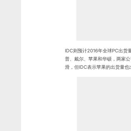
IDC则预计2016年全球PC出
普、戴尔、苹果和华硕，两家公
滑，但IDC表示苹果的出货量