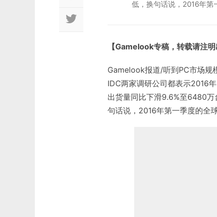
低，换句话说，2016年
【Gamelook专稿，转载请注
Gamelook报道/听到PC市
IDC两家调研公司都表示2016年
出货量同比下滑9.6%至6480
句话说，2016年第一季度的全