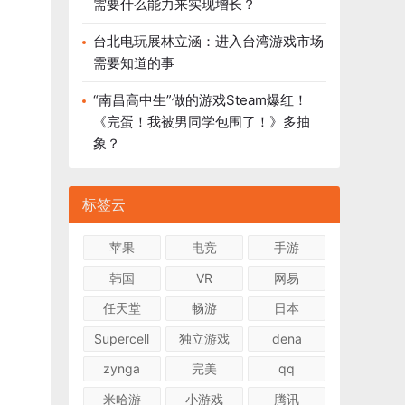
需要什么能力来实现增长？
台北电玩展林立涵：进入台湾游戏市场
需要知道的事
“南昌高中生”做的游戏Steam爆红！
《完蛋！我被男同学包围了！》多抽
象？
标签云
苹果
电竞
手游
韩国
VR
网易
任天堂
畅游
日本
Supercell
独立游戏
dena
zynga
完美
qq
米哈游
小游戏
腾讯