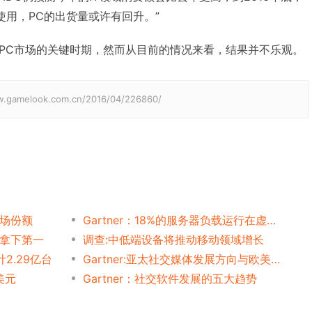
多人使用，PC的出货量或许有回升。”
能否挽救PC市场的关键时期，然而从目前的情况来看，结果并不乐观。
elook.com.cn/2016/04/226860/
市场份额
Gartner：18%的服务器负载运行在虚拟服务器上
果拿下第一
调查:中低端设备将推动移动领域增长
2.29亿台
Gartner:亚太社交媒体发展方向与欧美不同‎
美元
Gartner：社交软件发展的五大趋势