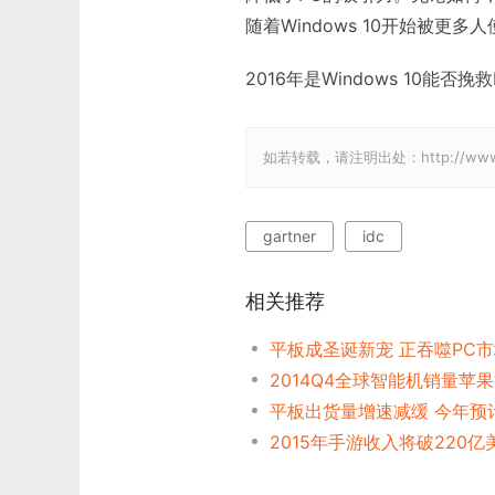
随着Windows 10开始被更
2016年是Windows 10
如若转载，请注明出处：http://www.gam
gartner
idc
相关推荐
平板成圣诞新宠 正吞噬PC
2014Q4全球智能机销量苹
平板出货量增速减缓 今年预计
2015年手游收入将破220亿