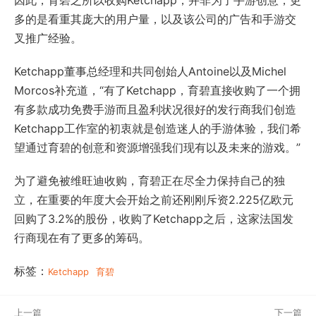
因此，育碧之所以收购Ketchapp，并非为了手游创意，更
多的是看重其庞大的用户量，以及该公司的广告和手游交
叉推广经验。
Ketchapp董事总经理和共同创始人Antoine以及Michel
Morcos补充道，“有了Ketchapp，育碧直接收购了一个拥
有多款成功免费手游而且盈利状况很好的发行商我们创造
Ketchapp工作室的初衷就是创造迷人的手游体验，我们希
望通过育碧的创意和资源增强我们现有以及未来的游戏。”
为了避免被维旺迪收购，育碧正在尽全力保持自己的独
立，在重要的年度大会开始之前还刚刚斥资2.225亿欧元
回购了3.2%的股份，收购了Ketchapp之后，这家法国发
行商现在有了更多的筹码。
标签：
Ketchapp
育碧
上一篇
下一篇