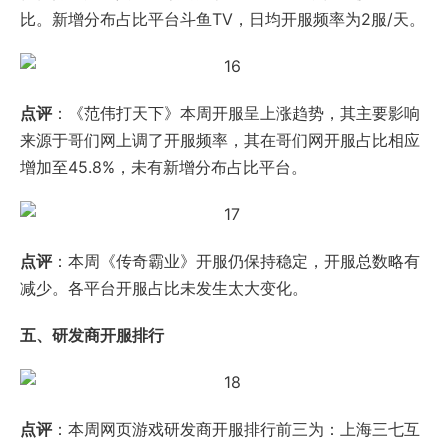
比。新增分布占比平台斗鱼TV，日均开服频率为2服/天。
点评
：《范伟打天下》本周开服呈上涨趋势，其主要影响
来源于哥们网上调了开服频率，其在哥们网开服占比相应
增加至45.8%，未有新增分布占比平台。
点评
：本周《传奇霸业》开服仍保持稳定，开服总数略有
减少。各平台开服占比未发生太大变化。
五、研发商开服排行
点评
：本周网页游戏研发商开服排行前三为：上海三七互