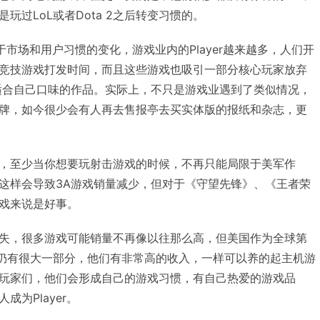
玩过LoL或者Dota 2之后转变习惯的。
得益于市场和用户习惯的变化，游戏业内的Player越来越多，人们开
竞技游戏打发时间，而且这些游戏也吸引一部分核心玩家放弃
适合自己口味的作品。实际上，不只是游戏业遇到了类似情况，
牌，如今很少会有人再去售报亭去买实体版的报纸和杂志，更
，至少当你想要玩射击游戏的时候，不再只能局限于美军作
这样会导致3A游戏销量减少，但对于《守望先锋》、《王者荣
戏来说是好事。
失，很多游戏可能销量不再像以往那么高，但美国作为全球第
人群仍有很大一部分，他们有非常高的收入，一样可以养的起主机游
玩家们，他们会形成自己的游戏习惯，有自己热爱的游戏品
为Player。