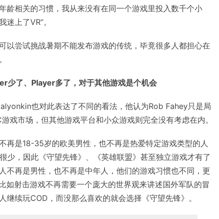
年龄相关的习惯，我从来没有在同一个游戏里投入数千个小
迷上了VR”。
可以尝试挑战暑期不能发布游戏的传统，毕竟很多人都担心在
。
mer少了、Player多了，对于其他游戏是个机会
 Galyonkin也对此表达了不同的看法，他认为Rob Fahey只是局
C游戏市场，但其他游戏平台和小众游戏则完全没有考虑在内。
经不再是18-35岁的欧美男性，也不再是热爱特定游戏类型的人
戏很少，因此《守望先锋》、《英雄联盟》甚至独立游戏才有了
人不再是男性，也不再是中年人，他们的游戏习惯也不同，更
r。比如射击游戏不再需要一个庞大的世界观来讲述国外军队的冒
人继续玩COD，而没那么喜欢的就会选择《守望先锋》。