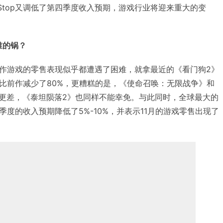
Stop又调低了第四季度收入预期，游戏行业将迎来重大的变
谁的锅？
作游戏的零售表现似乎都遭遇了困难，就拿最近的《看门狗2》
比前作减少了80%，更糟糕的是，《使命召唤：无限战争》和
现更差，《泰坦陨落2》也同样不能幸免。与此同时，全球最大的
四季度的收入预期降低了5%-10%，并表示11月的游戏零售出现了