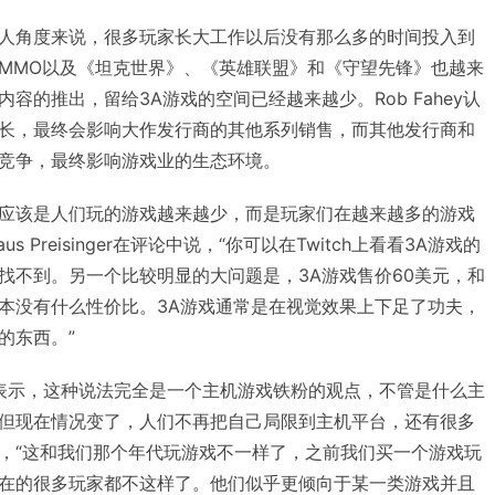
人角度来说，很多玩家长大工作以后没有那么多的时间投入到
MMO以及《坦克世界》、《英雄联盟》和《守望先锋》也越来
容的推出，留给3A游戏的空间已经越来越少。Rob Fahey认
增长，最终会影响大作发行商的其他系列销售，而其他发行商和
竞争，最终影响游戏业的生态环境。
应该是人们玩的游戏越来越少，而是玩家们在越来越多的游戏
 Preisinger在评论中说，“你可以在Twitch上看看3A游戏的
找不到。另一个比较明显的大问题是，3A游戏售价60美元，和
本没有什么性价比。3A游戏通常是在视觉效果上下足了功夫，
的东西。”
ner则表示，这种说法完全是一个主机游戏铁粉的观点，不管是什么主
但现在情况变了，人们不再把自己局限到主机平台，还有很多
，“这和我们那个年代玩游戏不一样了，之前我们买一个游戏玩
在的很多玩家都不这样了。他们似乎更倾向于某一类游戏并且