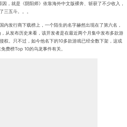
原因，就是《阴阳师》依靠海外中文版裸奔、斩获了不少收入，
了三五斗。。。
国内发行商下载榜上，一个陌生的名字赫然出现在了第六名，
Wang，从发布历史来看，该开发者是在最近两个月集中发布多款游
侵权。只不过，如今他名下的10多款游戏已经全数下架，这或
免费榜Top 10的乌龙事件有关。