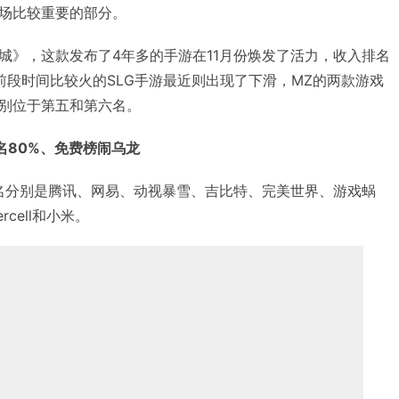
场比较重要的部分。
城》，这款发布了4年多的手游在11月份焕发了活力，收入排名
前段时间比较火的SLG手游最近则出现了下滑，MZ的两款游戏
别位于第五和第六名。
名80%、免费榜闹乌龙
前十名分别是腾讯、网易、动视暴雪、吉比特、完美世界、游戏蜗
cell和小米。