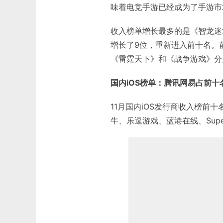
味着电竞手游已经成为了手游市
收入榜单增长最多的是《智龙迷
增长了9位，重新进入前十名。
《雷霆天下》和《战争游戏》分
国内iOS榜单：腾讯网易占前十
11月国内iOS发行商收入榜
牛、乐逗游戏、蓝港在线、Super