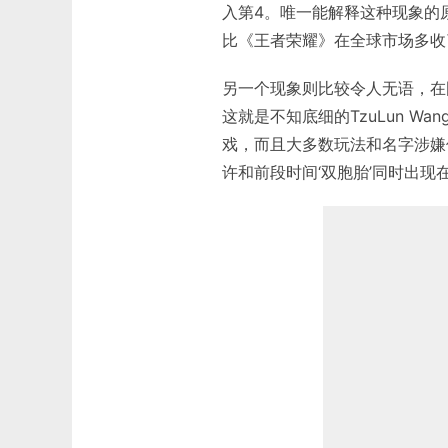
入第4。唯一能解释这种现象的
比《王者荣耀》在全球市场多收
另一个现象则比较令人无语，在
这就是不知底细的TzuLun 
戏，而且大多数玩法和名字涉嫌
许和前段时间‘双胞胎’同时出现在