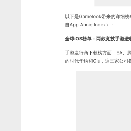
以下是Gamelook带来的详细
自App Annie Index）：
全球iOS榜单：两款竞技手游进收
手游发行商下载榜方面，EA、腾
的时代华纳和Glu，这三家公司