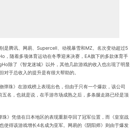
是腾讯、网易、Supercell、动视暴雪和MZ。名次变动超过5
gHo，随着多项体育运动在冬季迎来决赛，EA旗下的多款体育手
ngHo除了《智龙迷城》以外，其他几款游戏的收入也出现了明显
但对于总收入的提升是有很大帮助的。
《怪物弹珠》在游戏榜上表现出色，但由于只有一个爆款，该公司
入前五名，也就是说，在手游市场成熟之后，多条腿走路已经是顶
物弹珠》凭借在日本地区的表现重新夺回了冠军位置，而《皇室战
也使得该游戏增长4名成为亚军。网易的《阴阳师》则由于爆发