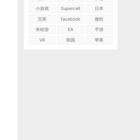
小游戏
Supercell
日本
完美
facebook
微软
米哈游
EA
手游
VR
韩国
苹果