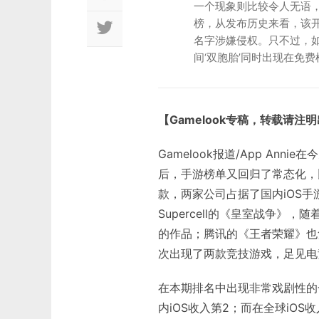
一个现象则比较令人无语，在
榜，从发布历史来看，该
名字涉嫌侵权。只不过，如
间‘双胞胎’同时出现在免费
【Gamelook专稿，转载请注
Gamelook报道/App An
后，手游榜单又回归了常态化，
款，两家公司占据了国内iOS手
Supercell的《皇室战争》，
的作品；腾讯的《王者荣耀》也
次出现了两款竞技游戏，足见电
在本期排名中出现非常戏剧性的
内iOS收入第2；而在全球iO