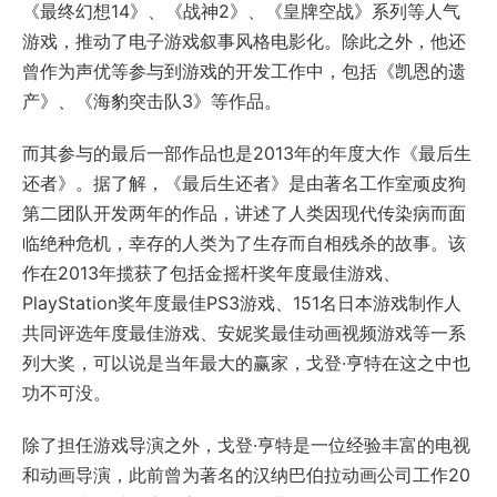
《最终幻想14》、《战神2》、《皇牌空战》系列等人气
游戏，推动了电子游戏叙事风格电影化。除此之外，他还
曾作为声优等参与到游戏的开发工作中，包括《凯恩的遗
产》、《海豹突击队3》等作品。
而其参与的最后一部作品也是2013年的年度大作《最后生
还者》。据了解，《最后生还者》是由著名工作室顽皮狗
第二团队开发两年的作品，讲述了人类因现代传染病而面
临绝种危机，幸存的人类为了生存而自相残杀的故事。该
作在2013年揽获了包括金摇杆奖年度最佳游戏、
PlayStation奖年度最佳PS3游戏、151名日本游戏制作人
共同评选年度最佳游戏、安妮奖最佳动画视频游戏等一系
列大奖，可以说是当年最大的赢家，戈登·亨特在这之中也
功不可没。
除了担任游戏导演之外，戈登·亨特是一位经验丰富的电视
和动画导演，此前曾为著名的汉纳巴伯拉动画公司工作20