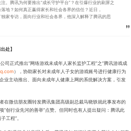
注。腾讯为何要推出“成长守护平台”？在引爆行业的刷屏之
台落地？如何真正赢得家长和社会各界的信任？近日，
进行了独家专访，面向行业和社会各界，他深入解释了腾讯的思
明出处】
，腾讯公司正式推出“网络游戏未成年人家长监护工程”之“腾讯游戏成
.qq.com
），协助家长对未成年人子女的游戏账号进行健康行为
企业主动推出、面向未成年人健康上网的系统解决方案，引发
者在微信朋友圈转发腾讯集团高级副总裁马晓轶就此事发布的
项“创行业先河的善举”点赞。但同时也有人提出疑问：腾讯此
子工程”。