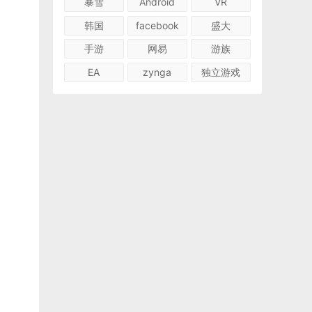
暴雪
Android
VR
韩国
facebook
盛大
手游
网易
游族
EA
zynga
独立游戏