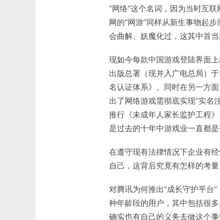
“网络”这个名词，因为当时互
网的“网游”同样从新生事物起
会曲解、妖魔化过，这其中首当
现如今每款中国游戏登陆界面上
出版总署（现并入广电总局）于2
名认证体系》。同时在另一方面
出了网络游戏需彻底实现“实名
推行《未成年人家长监护工程》
是过去的十年中游戏业一直都是
在遵守现有法律情况下企业有经
自己，这背后究竟有怎样的考量
对腾讯为何推出“成长守护平台
种年龄段的用户，其中包括很多
确实也有自己的义务去做这个事