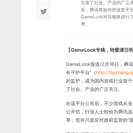
引发了社会、产业的广泛关
后，腾讯将如何把这套平
GameLook对马晓轶
考。
【GameLook专稿，转载请注
GameLook报道/2月16日
长守护平台”（
http://jiazhang
的监护，成为国内游戏行业首个
了社会、产业的广泛关注。
在该平台公布后，不少游戏从业
公开信，行业人士纷纷为腾讯这
举，也许只是应对政府监管的“面