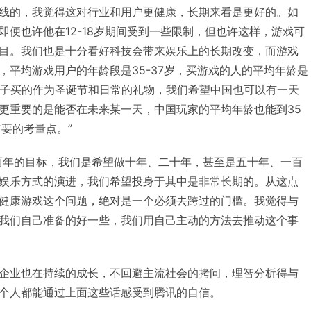
线的，我觉得这对行业和用户更健康，长期来看是更好的。如
即便也许他在12-18岁期间受到一些限制，但也许这样，游戏可
目。我们也是十分看好科技会带来娱乐上的长期改变，而游戏
，平均游戏用户的年龄段是35-37岁，买游戏的人的平均年龄是
孩子买的作为圣诞节和日常的礼物，我们希望中国也可以有一天
更重要的是能否在未来某一天，中国玩家的平均年龄也能到35
要的考量点。”
两年的目标，我们是希望做十年、二十年，甚至是五十年、一百
娱乐方式的演进，我们希望投身于其中是非常长期的。从这点
健康游戏这个问题，绝对是一个必须去跨过的门槛。我觉得与
我们自己准备的好一些，我们用自己主动的方法去推动这个事
企业也在持续的成长，不回避主流社会的拷问，理智分析得与
个人都能通过上面这些话感受到腾讯的自信。