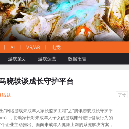
AI
VR/AR
电竞
游戏策划
游戏运营
数据报告
?马晓轶谈成长守护平台
度话题
字号
推出“网络游戏未成年人家长监护工程”之“腾讯游戏成长守护平
ang.qq.com），协助家长对未成年人子女的游戏账号进行健康行为的
首个企业主动推出、面向未成年人健康上网的系统解决方案，