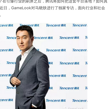
”？在引爆行业的刷屏之后，腾讯将如何把这套平台落地？如何真
日，GameLook对马晓轶进行了独家专访，面向行业和社会
。