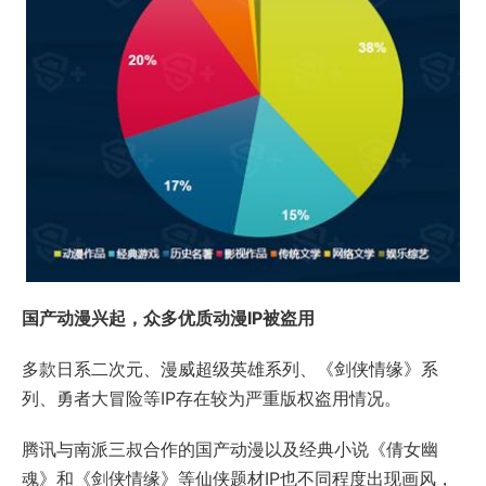
国产动漫兴起，众多优质动漫IP被盗用
多款日系二次元、漫威超级英雄系列、《剑侠情缘》系
列、勇者大冒险等IP存在较为严重版权盗用情况。
腾讯与南派三叔合作的国产动漫以及经典小说《倩女幽
魂》和《剑侠情缘》等仙侠题材IP也不同程度出现画风，