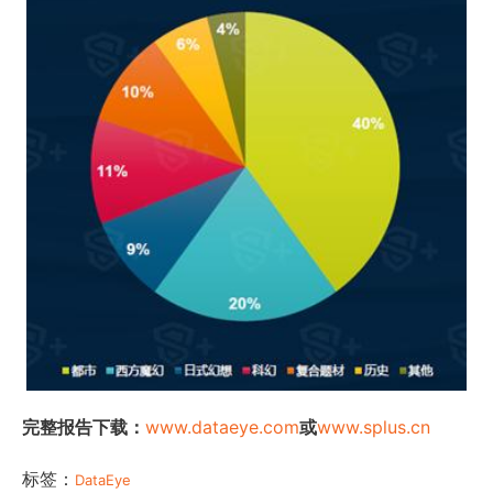
完整报告下载：
www.dataeye.com
或
www.splus.cn
标签：
DataEye