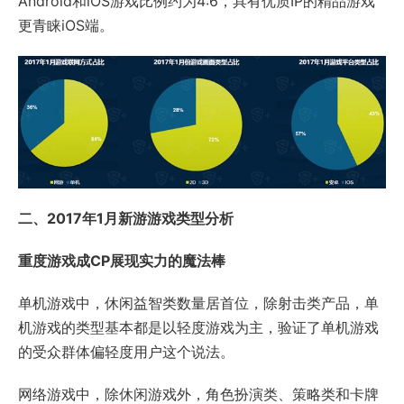
Android和iOS游戏比例约为4:6，具有优质IP的精品游戏
更青睐iOS端。
二、2017年1月新游游戏类型分析
重度游戏成CP展现实力的魔法棒
单机游戏中，休闲益智类数量居首位，除射击类产品，单
机游戏的类型基本都是以轻度游戏为主，验证了单机游戏
的受众群体偏轻度用户这个说法。
网络游戏中，除休闲游戏外，角色扮演类、策略类和卡牌