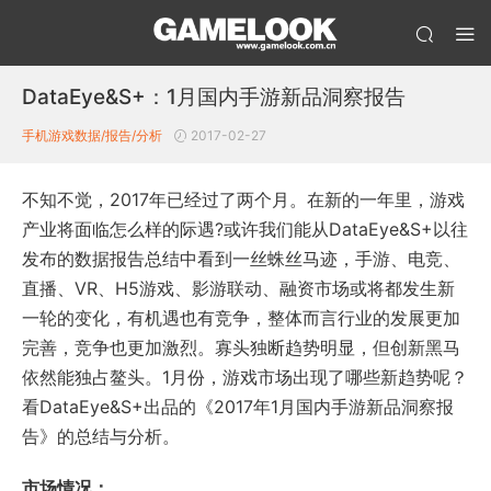
DataEye&S+：1月国内手游新品洞察报告
手机游戏数据/报告/分析
2017-02-27
不知不觉，2017年已经过了两个月。在新的一年里，游戏
产业将面临怎么样的际遇?或许我们能从DataEye&S+以往
发布的数据报告总结中看到一丝蛛丝马迹，手游、电竞、
直播、VR、H5游戏、影游联动、融资市场或将都发生新
一轮的变化，有机遇也有竞争，整体而言行业的发展更加
完善，竞争也更加激烈。寡头独断趋势明显，但创新黑马
依然能独占鳌头。1月份，游戏市场出现了哪些新趋势呢？
看DataEye&S+出品的《2017年1月国内手游新品洞察报
告》的总结与分析。
市场情况：