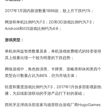
2017年1月国内新游数量1886款，较上月下跌约1%；
网游和单机比例约为7:3；2D和3D游戏比例约为7:3；
Android和iOS游戏比例约为4:6；
游戏类型：
单机休闲益智类数量居多，单机游戏收费模式的转变使得
其上线量出现一个较为明显的下跌趋势；
网络游戏中，角色扮演类、卡牌类、策略类和休闲类四个
类型合计数量占比为86%，仍为市场主体；
轻度和重度游戏比例约为7:3，2017年1月份多部影视剧热
播，为后续影游联动的手游产品打下好的基础；
西班牙足球俱乐部皇家马德里联合游戏厂商HugoGames