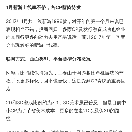
1
月新游上线率不俗，各CP蓄势待发
2017年1月共上线新游1886款，对开年的第一个月来说已
表现相当不错，投商回归，多家CP及发行融资成功也给业
内其同行更多的动力去用产品说话，预计2017年第一季度
会出现较好的新游上线率。
联网方式、画面类型、平台类型分布概况
网游占比持续保持领先，主要由于网游相比单机游戏的营
收手段更多样化，回本也更快，这是受到CP青睐的重要因
素。
2D和3D游戏比例约为7:3，3D美术虽已普及，但是目前中
小CP为了节省美术成本，更多的在走2D以及伪3D的路
线。