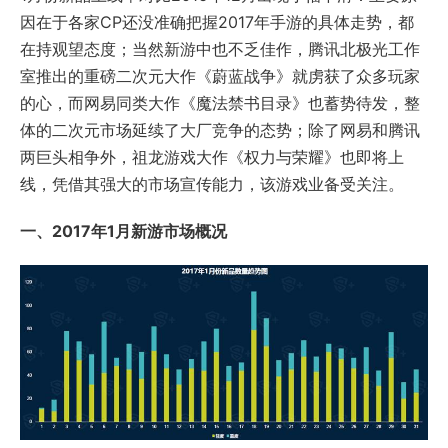
因在于各家CP还没准确把握2017年手游的具体走势，都
在持观望态度；当然新游中也不乏佳作，腾讯北极光工作
室推出的重磅二次元大作《蔚蓝战争》就虏获了众多玩家
的心，而网易同类大作《魔法禁书目录》也蓄势待发，整
体的二次元市场延续了大厂竞争的态势；除了网易和腾讯
两巨头相争外，祖龙游戏大作《权力与荣耀》也即将上
线，凭借其强大的市场宣传能力，该游戏业备受关注。
一、2017年1月新游市场概况