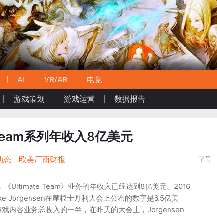
AI
VR/AR
电竞
游戏策划
游戏运营
数据报告
e Team系列年收入8亿美元
动态
，
欧美厂商财报
字号
Ultimate Team》业务的年收入已经达到8亿美元。2016
ke Jorgensen在摩根士丹利大会上公布的数字是6.5亿美
戏内容业务总收入的一半，在昨天的大会上，Jorgensen