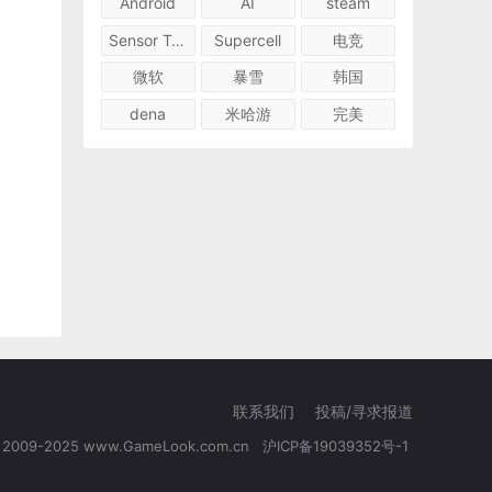
Android
AI
steam
Sensor Tower
Supercell
电竞
微软
暴雪
韩国
dena
米哈游
完美
联系我们
投稿/寻求报道
© 2009-2025 www.GameLook.com.cn
沪ICP备19039352号-1