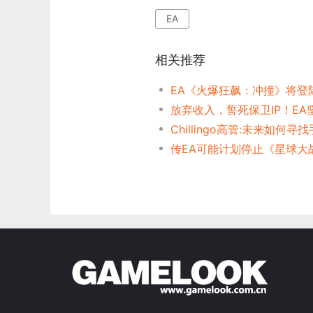
EA
相关推荐
EA《火爆狂飙：冲撞》将登陆
Chillingo高管:未来如何寻