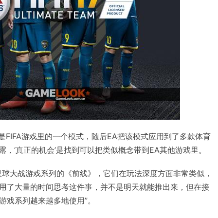
》最初是FIFA游戏里的一个模式，随后EA把该模式应用到了多款体育
n透露，‘真正的机会’是找到可以把类似概念带到EA其他游戏里。
星球大战游戏系列的《前线》，它们在玩法深度方面非常类似，
用了大量的时间思考这件事，并不是明天就能推出来，但在接
游戏系列越来越多地使用”。