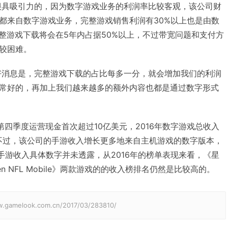
很具吸引力的，因为数字游戏业务的利润率比较客观，该公司财
都来自数字游戏业务，完整游戏销售利润有30%以上也是由数
预计完整游戏下载将会在5年内占据50%以上，不过带宽问题和支付方
较困难。
来说，好消息是，完整游戏下载的占比每多一分，就会增加我们的利润
常好的，再加上我们越来越多的额外内容也都是通过数字形式
第四季度运营现金首次超过10亿美元，2016年数字游戏总收入
%，不过，该公司的手游收入增长更多地来自主机游戏的数字版本，
》，手游收入具体数字并未透露，从2016年的榜单表现来看，《星
n NFL Mobile》两款游戏的的收入榜排名仍然是比较高的。
elook.com.cn/2017/03/283810/