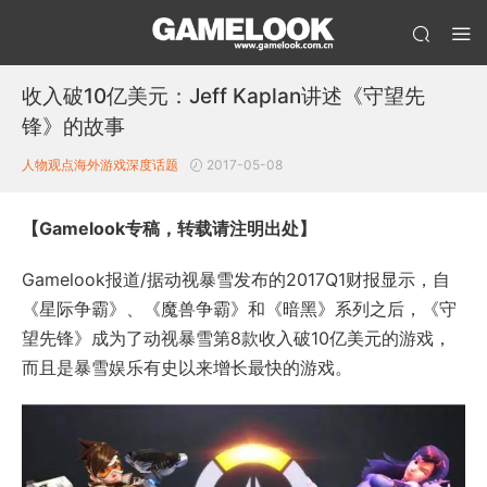
收入破10亿美元：Jeff Kaplan讲述《守望先
锋》的故事
人物观点
海外游戏
深度话题
2017-05-08
【Gamelook专稿，转载请注明出处】
Gamelook报道/据动视暴雪发布的2017Q1财报显示，自
《星际争霸》、《魔兽争霸》和《暗黑》系列之后，《守
望先锋》成为了动视暴雪第8款收入破10亿美元的游戏，
而且是暴雪娱乐有史以来增长最快的游戏。