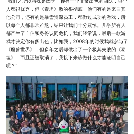
“我们之所以特殊是因为，你有一个非常出色的团队，每个
人都很优秀，但《泰坦》败的很彻底，他们有的是来自其
他公司，还有的是暴雪资深员工，都做过成功的游戏，所
以每个人都非常难熬，结果让我们十分震惊。几乎所有人
都产生了自信和身份认同危机，我们经常说，最后一款游
戏才决定你有多出色，比如我，2008年的时候我就参与了
《魔兽世界》，但多年之后却做出了一个极其失败的《泰
坦》，而且还被取消了，我接下来该做什么才能证明自己
呢？”