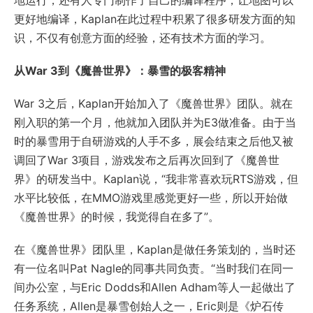
地运行，还有人专门制作了自己的编译程序，让地图可以
更好地编译，Kaplan在此过程中积累了很多研发方面的知
识，不仅有创意方面的经验，还有技术方面的学习。
从War 3到《魔兽世界》：暴雪的极客精神
War 3之后，Kaplan开始加入了《魔兽世界》团队。就在
刚入职的第一个月，他就加入团队并为E3做准备。由于当
时的暴雪用于自研游戏的人手不多，展会结束之后他又被
调回了War 3项目，游戏发布之后再次回到了《魔兽世
界》的研发当中。Kaplan说，“我非常喜欢玩RTS游戏，但
水平比较低，在MMO游戏里感觉更好一些，所以开始做
《魔兽世界》的时候，我觉得自在多了”。
在《魔兽世界》团队里，Kaplan是做任务策划的，当时还
有一位名叫Pat Nagle的同事共同负责。“当时我们在同一
间办公室，与Eric Dodds和Allen Adham等人一起做出了
任务系统，Allen是暴雪创始人之一，Eric则是《炉石传