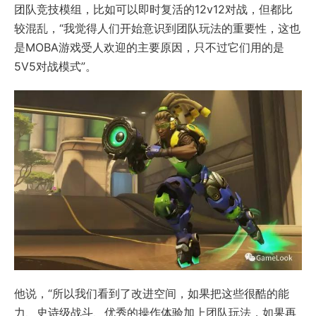
团队竞技模组，比如可以即时复活的12v12对战，但都比
较混乱，“我觉得人们开始意识到团队玩法的重要性，这也
是MOBA游戏受人欢迎的主要原因，只不过它们用的是
5V5对战模式”。
他说，“所以我们看到了改进空间，如果把这些很酷的能
力、史诗级战斗、优秀的操作体验加上团队玩法，如果再