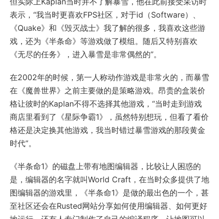
但实际上Kaplan当时并不了解暴雪，他在此前接受采访时
表示，“我当时更喜欢FPS社区，对于id（Software）、
《Quake》和《毁灭战士》我了解的很多，我喜欢这些游
戏，还为《半条命》等游戏做了模组。随后又特别喜欢
《无尽的任务》，进入暴雪是非常偶然的”。
在2002年的时候，第一人称动作游戏是非常火的，而暴雪
在《魔兽世界》之前主要做的是策略游戏。昂贵的盒装价
格让彼时的Kaplan不得不选择其他游戏，“当时走到游戏
商店里看到了《星际争霸1》，虽然特别想玩，但看了看价
格还是决定换其他游戏，我当时错过暴雪游戏的那段黄金
时代”。
《半条命1》的磁盘上带有地图编辑器，比较让人困惑的
是，编辑器的名字就叫World Craft，在当时众多提供了地
图编辑器的游戏里，《半条命1》是做的最出色的一个，甚
至社区还会在Rusted网站分享如何使用编辑器、如何更好