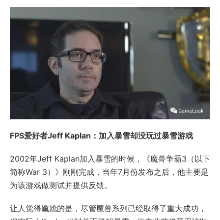
FPS爱好者Jeff Kaplan：加入暴雪却没玩过暴雪游戏
2002年Jeff Kaplan加入暴雪的时候，《魔兽争霸3（以下
简称War 3）》刚刚完成，当年7月份发布之后，他主要是
为该游戏做测试并提供反馈。
让人觉得尴尬的是，尽管魔兽系列已经取得了重大成功，