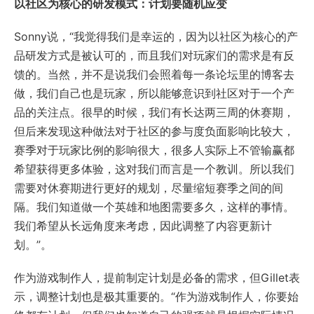
以社区为核心的研发模式：计划要随机应变
Sonny说，“我觉得我们是幸运的，因为以社区为核心的产
品研发方式是被认可的，而且我们对玩家们的需求是有反
馈的。当然，并不是说我们会照着每一条论坛里的博客去
做，我们自己也是玩家，所以能够意识到社区对于一个产
品的关注点。很早的时候，我们有长达两三周的休赛期，
但后来发现这种做法对于社区的参与度负面影响比较大，
赛季对于玩家比例的影响很大，很多人实际上不管输赢都
希望获得更多体验，这对我们而言是一个教训。所以我们
需要对休赛期进行更好的规划，尽量缩短赛季之间的间
隔。我们知道做一个英雄和地图需要多久，这样的事情。
我们希望从长远角度来考虑，因此调整了内容更新计
划。”。
作为游戏制作人，提前制定计划是必备的需求，但Gillet表
示，调整计划也是极其重要的。“作为游戏制作人，你要始