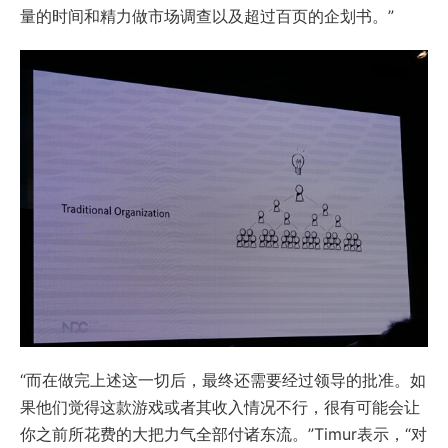
量的时间和精力做市场调查以及超过百页的企划书。”
“而在做完上述这一切后，最终还需要经过领导的批准。如
果他们觉得这款游戏或者其收入情况不行，很有可能会让
你之前所花费的大把力气全部付诸东流。”Timur表示，“对