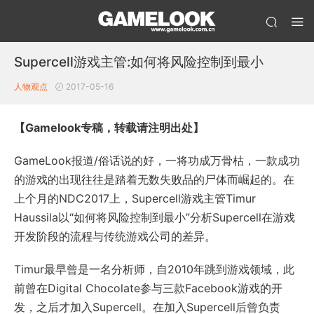
Supercell游戏主管:如何将风险控制到最小
人物观点
2017-05-16
【Gamelook专稿，转载请注明出处】
GameLook报道/俗话说的好，一将功成万骨枯，一款成功
的游戏的出现往往是踏着无数失败品的尸体而崛起的。在
上个月的NDC2017上，Supercell游戏主管Timur
Haussila以“如何将风险控制到最小”分析Supercell在游戏
开发阶段的流程与传统游戏公司的差异。
Timur最早曾是一名分析师，自2010年跳到游戏领域，此
前曾在Digital Chocolate参与三款Facebook游戏的开
发，之后才加入Supercell。在加入Supercell后曾负责