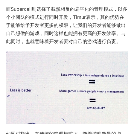
而Supercell则选择了截然相反的扁平化的管理模式，以多
个小团队的模式进行同时开发，Timur表示，其的优势在
于能够给予开发者更多的权限，让我们的开发者能够做出
自己想做的游戏，同时这样也能拥有更高的开发效率。与
此同时，也就意味着开发者要对自己的游戏进行负责。
他同时指出，在传统的管理模式下，随着游戏数量的增