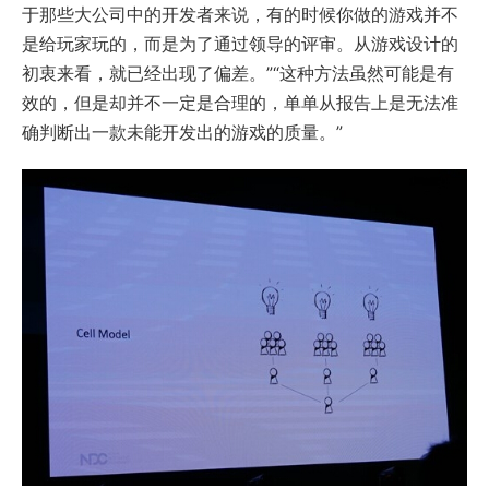
于那些大公司中的开发者来说，有的时候你做的游戏并不
是给玩家玩的，而是为了通过领导的评审。从游戏设计的
初衷来看，就已经出现了偏差。”“这种方法虽然可能是有
效的，但是却并不一定是合理的，单单从报告上是无法准
确判断出一款未能开发出的游戏的质量。”