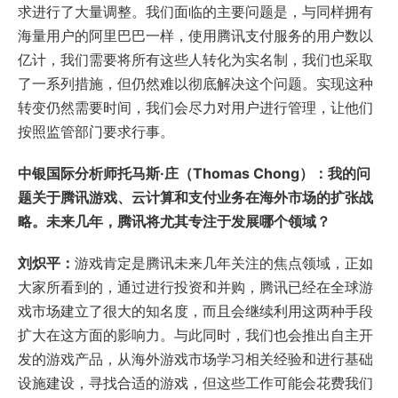
求进行了大量调整。我们面临的主要问题是，与同样拥有
海量用户的
阿里巴巴
一样，使用腾讯支付服务的用户数以
亿计，我们需要将所有这些人转化为实名制，我们也采取
了一系列措施，但仍然难以彻底解决这个问题。实现这种
转变仍然需要时间，我们会尽力对用户进行管理，让他们
按照监管部门要求行事。
中银国际分析师托马斯·庄（Thomas Chong）：我的问
题关于腾讯游戏、云计算和支付业务在海外市场的扩张战
略。未来几年，腾讯将尤其专注于发展哪个领域？
刘炽平：
游戏肯定是腾讯未来几年关注的焦点领域，正如
大家所看到的，通过进行投资和并购，腾讯已经在全球游
戏市场建立了很大的知名度，而且会继续利用这两种手段
扩大在这方面的影响力。与此同时，我们也会推出自主开
发的游戏产品，从海外游戏市场学习相关经验和进行基础
设施建设，寻找合适的游戏，但这些工作可能会花费我们