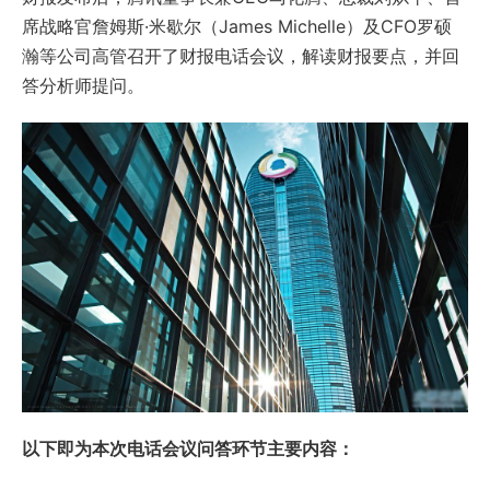
席战略官詹姆斯·米歇尔（James Michelle）及CFO罗硕
瀚等公司高管召开了财报电话会议，解读财报要点，并回
答分析师提问。
以下即为本次电话会议问答环节主要内容：