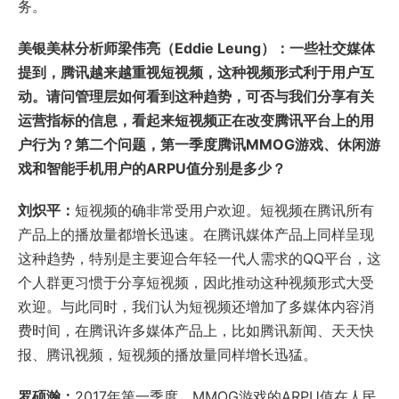
务。
美银美林分析师梁伟亮（Eddie Leung）：一些社交媒体
提到，腾讯越来越重视短视频，这种视频形式利于用户互
动。请问管理层如何看到这种趋势，可否与我们分享有关
运营指标的信息，看起来短视频正在改变腾讯平台上的用
户行为？第二个问题，第一季度腾讯MMOG游戏、休闲游
戏和智能手机用户的ARPU值分别是多少？
刘炽平：
短视频的确非常受用户欢迎。短视频在腾讯所有
产品上的播放量都增长迅速。在腾讯媒体产品上同样呈现
这种趋势，特别是主要迎合年轻一代人需求的QQ平台，这
个人群更习惯于分享短视频，因此推动这种视频形式大受
欢迎。与此同时，我们认为短视频还增加了多媒体内容消
费时间，在腾讯许多媒体产品上，比如腾讯新闻、天天快
报、腾讯视频，短视频的播放量同样增长迅猛。
罗硕瀚：
2017年第一季度，MMOG游戏的ARPU值在人民