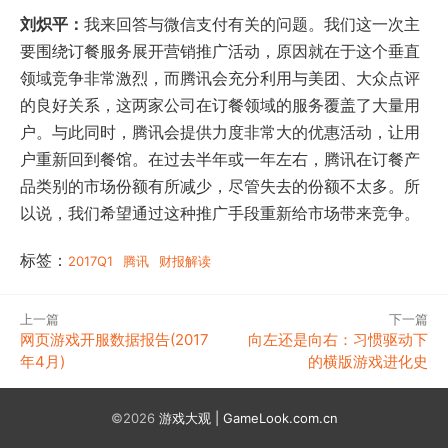
刘炽平：
我来回答与微信支付有关的问题。我们这一次主
要围绕订餐服务展开营销推广活动，原因就在于这个垂直
领域竞争非常激烈，而腾讯会充分利用与美团、大众点评
的良好关系，这两家公司在订餐领域的服务覆盖了大量用
户。与此同时，腾讯会提供力度非常大的优惠活动，让用
户重新回到餐馆。在过去半年或一年左右，腾讯在订餐产
品类别的市场份额有所减少，尽管失去的份额不太多。所
以说，我们希望通过这种推广手段重新给市场带来竞争。
标签：
2017Q1
腾讯
财报解读
上一篇
下一篇
网页游戏开服数据报告(2017
向左还是向右：习惯驱动下
年4月)
的横版游戏进化史
©2026
游戏大观 | GameLook.com.cn