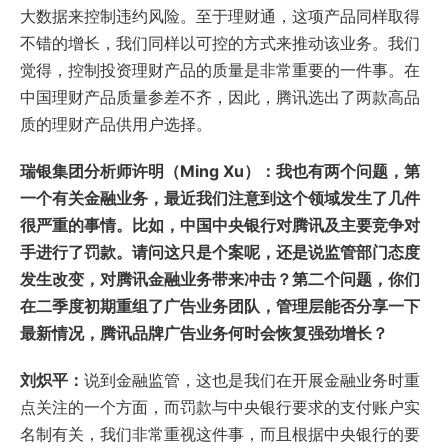
大数据来控制违约风险。至于理财通，这项产品同样取得
不错的增长，我们同样以可控的方式来推动该业务。我们
觉得，控制投资理财产品的质量是非常重要的一件事。在
中国理财产品质量参差不齐，因此，腾讯选出了两款高品
质的理财产品供用户选择。
瑞银
集团分析师许明（Ming Xu）：我也有两个问题，第
一个有关金融业务，最近我们注意到这个领域发生了几件
很严重的事情。比如，中国中央银行对腾讯及主要竞争对
手进行了罚款。请问这只是个案呢，还是说监管部门态度
发生改变，对腾讯金融业务带来冲击？第二个问题，你们
在二季度初期重组了广告业务团队，管理层能否分享一下
最新情况，腾讯品牌广告业务何时会恢复强劲增长？
刘炽平：
说到金融监管，这也是我们在开展金融业务时重
点关注的一个方面，而罚款与中央银行要求的支付账户实
名制有关，我们非常重视这件事，而且根据中央银行的要