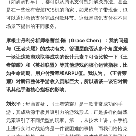
（如滴滴打车），都可以从腾讯支付找到解决办法。甚至
是在一些没有安装POS机的商家，如果你忘了带现金，也
可以通过微信支付完成付款环节。这就是腾讯支付在不同
场景下提供的不同服务。
摩根士丹利
分析师格蕾丝·陈（Grace Chen）：我的问题
与《王者荣耀》的成功有关。管理层能否从多个角度来谈
一谈让这款游戏取得成功的设计元素？可否比较一下《王
者荣耀》和《英雄联盟》等其他游戏的核心运营指标，比
如生命周期、用户付费率和ARPU值。我认为，《王者荣
耀》对腾讯整体手游收入贡献巨大，所以请谈一谈它对腾
讯其他手游核心指标的影响。
刘炽平：
毋庸置疑，《王者荣耀》是一款非常成功的手
游，其成功源于极具吸引力的游戏形式，正是多样的游戏
元素吸引了不同类型的玩家。第二，从技术上讲，在手机
上进行实时对战始终是一件很困难的事情，而我们恰恰克