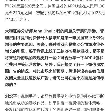
币320元至520元之间，休闲游戏的ARPU值在人民币100
元至370元之间，智能手机游戏的ARPU值在人民币125元
至135元之间。
大和证券分析师John Choi：我的问题关于腾讯手游。管
理层刚才提到付费帐号大幅增加是第一季度游戏业务强劲
增长的主要原因。将来，哪种游戏会是推动公司游戏业务
增长的引擎，鉴于腾讯上线了三款RPG爆款游戏，是不是
将来这种游戏的表现更好一些？可否分享一下ARPU值和
付费用户等运营数据。另外，我还想要了解一下微信朋友
圈广告的情况。相比市场之前预期，腾讯并没有在微信朋
友圈大量且快速投放广告，请问公司在这个方面是如何考
虑的？
刘炽平：
说到手游，很显然最重要的事情是你能持续不断
地推出成功的游戏作品。如果你看一看腾讯的整体策略，
会发现我们在休闲游戏方面的表现更好一些。我们想要开