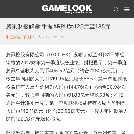
腾讯财报解读:手游ARPU为125元至135元
中国大陆厂商财报
2017-05-18
腾讯控股有限公司（0700.HK）发布了截至3月31日未经
审核的2017财年第一季度综合业绩。财报显示，第一季度
腾讯总营收为人民币495.52亿元（约合71.82亿美元），
较去年同期的人民币319.95亿元增长55%。第一季度腾讯
权益持有人应占盈利为人民币144.76亿元（约合20.98亿
美元），较去年同期的人民币91.83亿元增长58%；不按
通用会计准则计算，第一季度腾讯权益持有人应占盈利为
人民币142.11亿元（约合20.98亿美元），较去年同期的人
民币100.32亿元增长42%。
财报发布后，腾讯董事长兼CEO马化腾、总裁刘炽平、首