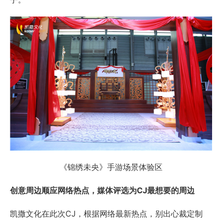
《锦绣未央》手游场景体验区
创意周边顺应网络热点，媒体评选为CJ最想要的周边
凯撒文化在此次CJ，根据网络最新热点，别出心裁定制