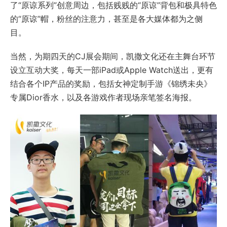
了“原谅系列”创意周边，包括贱贱的“原谅”背包和极具特色
的“原谅”帽，粉丝的注意力，甚至是各大媒体都为之侧
目。
当然，为期四天的CJ展会期间，凯撒文化还在主舞台环节
设立互动大奖，每天一部iPad或Apple Watch送出，更有
结合各个IP产品的奖励，包括女神定制手游《锦绣未央》
专属Dior香水，以及各游戏作者现场亲笔签名海报。