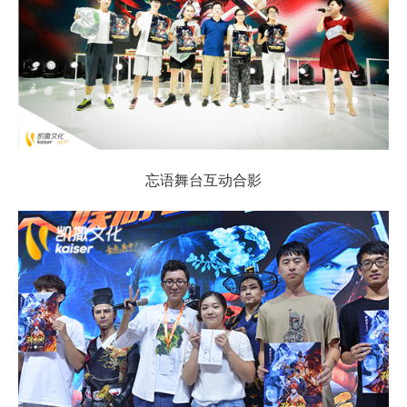
忘语舞台互动合影