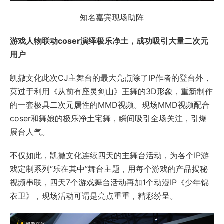
知名嘉宾现场助阵
游戏人物联动coser演绎极乐净土，成功吸引大量二次元
用户
凯撒文化此次CJ主舞台的最大亮点除了IP作者的登台外，
莫过于利用《从前有座灵剑山》王舞的3D形象，重新制作
的一套极具二次元属性的MMD视频。现场MMD视频配合
coser和舞娘的极乐净土宅舞，瞬间吸引全场关注，引爆
展台人气。
不仅如此，凯撒文化连续四天的主舞台活动，为各个IP游
戏定制系列“乐在其中”舞台主题，用每个游戏的产品揭秘
视频串联，四天7个游戏舞台活动再加1个动漫IP《少年锦
衣卫》，现场活动可谓是亮点重重，精彩纷呈。