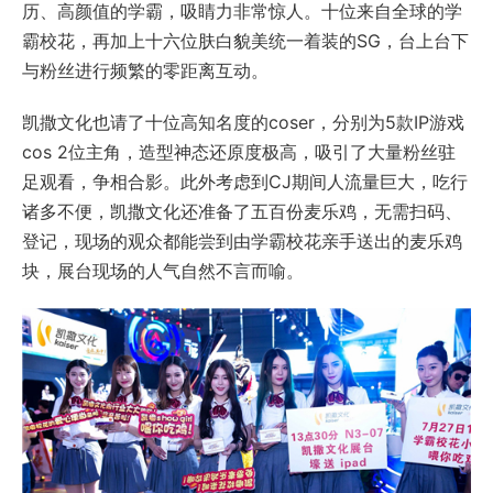
历、高颜值的学霸，吸睛力非常惊人。十位来自全球的学
霸校花，再加上十六位肤白貌美统一着装的SG，台上台下
与粉丝进行频繁的零距离互动。
凯撒文化也请了十位高知名度的coser，分别为5款IP游戏
cos 2位主角，造型神态还原度极高，吸引了大量粉丝驻
足观看，争相合影。此外考虑到CJ期间人流量巨大，吃行
诸多不便，凯撒文化还准备了五百份麦乐鸡，无需扫码、
登记，现场的观众都能尝到由学霸校花亲手送出的麦乐鸡
块，展台现场的人气自然不言而喻。