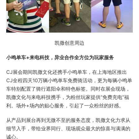
凯撒创意周边
小鸣单车+来电科技，异业合作全方位为玩家服务
CJ展会期间凯撒文化还携手小鸣单车，在上海地区推出
CJ全程四天10万辆小鸣单车免费骑活动，更为每辆小鸣单
车特别配置了骑行遮阳伞和特色标签。同时在展会现场，
凯撒文化与来电科技携手，为粉丝玩家提供“免费充电”福
利。场外+场内的贴心服务，引起了一众粉丝的好感。
从产品到展台再到无微不至的服务态度，凯撒文化力求从
细节入手，带给业界同行、现场观众最大的惊喜与满满的
诚心。