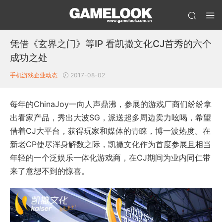
凭借《玄界之门》等IP 看凯撒文化CJ首秀的六个
成功之处
手机游戏企业动态
2017-08-02
每年的ChinaJoy一向人声鼎沸，参展的游戏厂商们纷纷拿
出看家产品，秀出大波SG，派送超多周边卖力吆喝，希望
借着CJ大平台，获得玩家和媒体的青睐，博一波热度。在
新老CP使尽浑身解数之际，凯撒文化作为首度参展且相当
年轻的一个泛娱乐一体化游戏商，在CJ期间为业内同仁带
来了意想不到的惊喜。