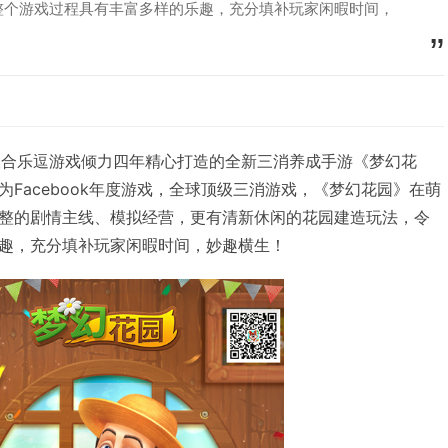
整个游戏过程具有丰富多样的乐趣，充分填补玩家闲暇时间，
ix联合乐逗游戏倾力四年精心打造的全新三消养成手游《梦幻花
Facebook年度游戏，全球顶级三消游戏，《梦幻花园》在萌
整的剧情主线、模拟经营，更有清新休闲的花园建造玩法，令
趣，充分填补玩家闲暇时间，妙趣横生！