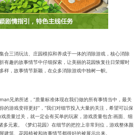
集合三消玩法、庄园模拟和养成于一体的消除游戏，核心消除
折有趣的故事情节中仔细探索，让美丽的花园恢复往日荣耀时
多样，故事情节新颖，在众多消除游戏中独树一帜。
人Bukhman兄弟所述，“质量标准体现在我们做的所有事情当中，最关
你的游戏变得更好”，“我们对细节投入大量的关注，希望可以保
游戏质量过关，就一定会有买单的玩家，游戏质量包含:画面、细
性等诸多元素。《梦幻花园》在细节的把控上非常到位，游戏整体颜
屋建筑、花园植被和故事情节都很好的被展示出来。