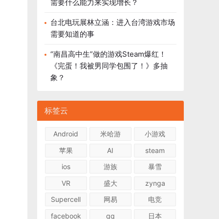
需要什么能力来实现增长？
台北电玩展林立涵：进入台湾游戏市场
需要知道的事
“南昌高中生”做的游戏Steam爆红！
《完蛋！我被男同学包围了！》多抽
象？
标签云
Android
米哈游
小游戏
苹果
AI
steam
ios
游族
暴雪
VR
盛大
zynga
Supercell
网易
电竞
facebook
qq
日本