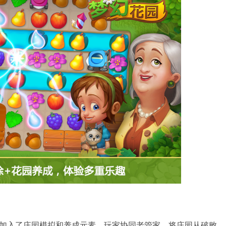
加入了庄园模拟和养成元素，玩家协同老管家，将庄园从破败