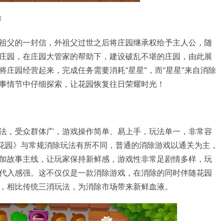
作
祖父的一封信，外祖父过世之后将庄园继承权给予主人公，随
庄园，在庄园大管家的帮助下，建设破乱不堪的庄园，由此展
将庄园经营起来，完成任务需要消耗“星星”，而“星星”来自消除
事情节中仔细探索，让花园恢复往日荣耀时光！
法，受众群体广，游戏操作简单、易上手，玩法单一，非常容
幻花园》与常规消除玩法有所不同，普通的消除游戏以通关为主，
加故事主线，让玩家保持新鲜感，游戏性非常足剧情多样，玩
代入感强。这不仅仅是一款消除游戏，在消除的同时伴随花园
，相比传统三消玩法，为消除市场带来新鲜血液。