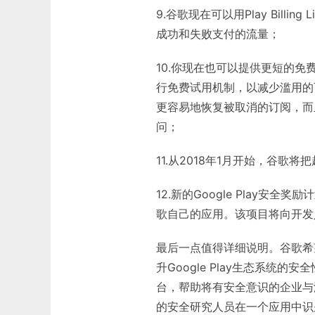
9.谷歌现在可以用Play Bill
成功和失败支付的流量；
10.你现在也可以提供更短的免费
行免费试用机制，以减少滥用的
更容易地恢复被取消的订阅，而
问；
11.从2018年1月开始，谷歌
12.新的Google Play安
歌自己的应用。该项目将向开发
最后一点值得详细说明。谷歌希
升Google Play生态系统的
台，帮助将有安全意识的企业与
的安全研究人员在一个应用中识