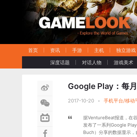
首页
资讯
手游
主机
独立游戏
深度话题
对话人物
游戏美术
Google Play
2017-10-20
•
手机平台/移动
据VentureBeat报道
发布了一系列Google Pla
Buch）分享的数据显示，自