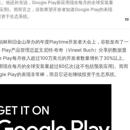
。他还补充说，Google Play新应用现在每月的全球安装量
用)。简而言之，谷歌希望开发者知道Google Play的表现
投资于生态系统。
歌于柏林和旧金山举办的年度Playtime开发者大会上，谷歌发布了一
gle Play产品管理总监文尼特·布奇（Vineet Buch）分享的数据显
e Play每月收入超过100万美元的开发者数量增长了30%以上。
y新应用现在每月的全球安装量超过80亿次(这不包括预装应用)。简而
gle Play的表现非常棒，而且它还在继续投资于生态系统。