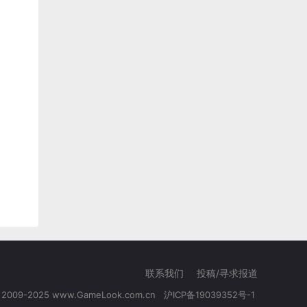
联系我们
投稿/寻求报道
© 2009-2025 www.GameLook.com.cn
沪ICP备19039352号-1