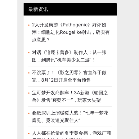
最新资讯
2人开发爽游《Pathogenic》好评如
潮：细胞进化Rougelike射击，确实有
点意思？
对话《追逐卡蕾多》制作人：从一张
图，到腾讯“机车美少女二游”！
不跳票了！《影之刃零》官宣终于做
完，8月12日开启全平台预售
宝可梦开发商翻车！3A新游《轮回之
兽》发售“褒贬不一”，玩家大失望
叠纸深圳上演暖暖大戏！“七年一梦花
庭见、霓裳追光聚佳人”
人人都在抢量的夏季黄金档，游戏厂商