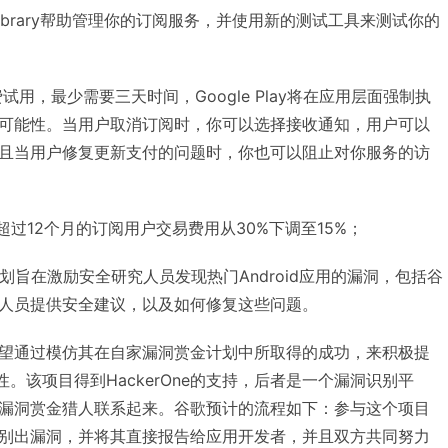
ing Library帮助管理你的订阅服务，并使用新的测试工具来测试你的
试用，最少需要三天时间，Google Play将在应用层面强制执
可能性。当用户取消订阅时，你可以选择接收通知，用户可以
且当用户修复更新支付的问题时，你也可以阻止对你服务的访
将把超过12个月的订阅用户交易费用从30%下调至15%；
全奖励计划旨在激励安全研究人员发现热门Android应用的漏洞，包括谷
人员提供安全建议，以及如何修复这些问题。
望通过模仿其在自家漏洞赏金计划中所取得的成功，来积极提
安全性。该项目得到HackerOne的支持，后者是一个漏洞识别平
漏洞赏金猎人联系起来。谷歌预计的流程如下：参与这个项目
别出漏洞，并将其直接报告给应用开发者，并且双方共同努力