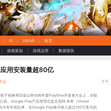
AI
VR/AR
电竞
游戏策划
游戏运营
数据报告
：每月应用安装量超80亿
平台
字号
，在谷歌于柏林和旧金山举办的年度Playtime开发者大会上，谷歌
y公告。Google Play产品管理总监文尼特·布奇（Vineet
今年年初以来，在Google Play每月收入超过100万美元的