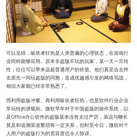
可以见得，皈依者狂热是人类普遍的心理状态，在游戏行
业同样能够应用。原本非盗版不玩的玩家，某一天一旦转
性，往往可以带来远超普通用户的价值。他们甚至会去抨
击原先一同玩盗版的同胞，造成优越感引发的网络骂战，
相信大家都已经非常熟悉了。
而利用盗版冲量、再利用皈依者狂热，也是软件行业企业
常玩转的潜规则。微软早年对于中国盗版的操作系统，以
及Office办公软件的盗版基本没有太过严厉，虽说与鞭长
莫及和追溯渠道繁琐有一定关系，但时至今日，微软对个
人用户的盗版行为的宽容度也令人惊讶。