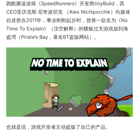
跑酷撕逼游戏《SpeedRunners》开发商tinyBuild，其
CEO亚历克斯·尼奇波切克 （Alex Nichiporchik）向媒体
自述曾在2011年，事业刚刚起步时，曾将一款名为《No
Time To Explain》（没空解释）的横板过关游戏放到海
盗湾（Pirate’s Bay，著名BT盗版网站）。
也就是说，游戏开发者主动盗版了自己的产品。