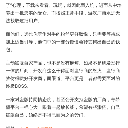
了”心理，下载来看看、玩玩，就因此而入坑，进而从中培
养出一批忠实的受众。而按照正常手段，游戏厂商永远无
法获取这批用户。
而他们，远比你竞争对手的粉丝更好取悦，只需要等待或
加上适当引导，他们中的一部分慢慢会转变掏出自己的钱
包。
主动盗版自家产品，也不是没有麻烦。如果不是研发发行
一体的厂商，开发商这么干得面对发行商的怒火，发行商
效仿得哄好开发商，而渠道、平台更是二者都需要面对的
终极BOSS。
一家对盗版持同情态度，甚至公开支持盗版的厂商，寄希
望平台一样心大，跟着一起放长线，希望有些渺茫。自己
盗版自己，始终是不得已而为之的旁门。