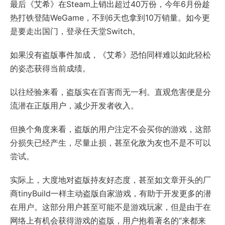
最后《艾希》在Steam上销出超过40万份，今年6月份趁
热打铁登陆WeGame，不到6天也拿到10万销量。如今更
是要走出国门，登录任天堂Switch。
如果没有盗版事件加成，《艾希》恐怕同样难以如此轻松
的姿态获得当前成绩。
以往经验来看，盗版实在百害而无一利。直观危害便是分
流潜在正版用户，减少开发者收入。
但换个角度来看，盗版的用户注定不会买你的游戏，这部
分损失已经产生，尽量止损，甚至化敌为友也不是不可以
尝试。
实际上，大度地对盗版持友好态度，甚至如文章开头的厂
商tinyBuild一样主动盗版自家游戏，有助于开发更多的潜
在用户。这部分用户甚至可能不是游戏玩家，但是由于在
网络上有机会获得游戏的盗版，用户抱着著名的“来都来