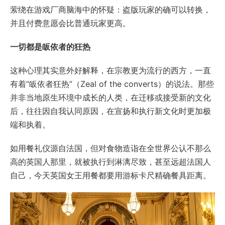
萦绕在游戏厂商脑海中的怀疑：盗版玩家的确可以转换，
并且付费意愿会比普通玩家更高。
一切都是皈依者的狂热
这种心理其实意外好解释，在宗教更为流行的西方，一直
有着“皈依者狂热”（Zeal of the converts）的说法。那些
并非当地原生环境中成长的人类，在迁移或接受新的文化
后，往往因自我认同原因，在宣扬和执行新文化时更加极
端和执着。
如用餐礼仪源自法国，但对食物造诣在全世界公认不那么
高的英国人那里，就被执行到淋漓尽致，甚至远超法国人
自己，今天英国女王用餐都要用游标卡尺精确餐具距离。