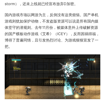
storm），还未上线就已经宣布放弃D加密。
国内游戏市场以网游为主，反倒没有这类烦恼。国产单机
游戏则犹如保护动物，不发盗版资源可以说是所有国内媒
体坚守的潜规则。去年11月份，被媒体意外上传破解资源
的国产横板动作游戏《艾希》（ICEY），反而因祸得福，
博得了普遍同情，且引发热烈讨论、为游戏狠狠宣发了一
把。