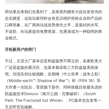
而结果后来我们也看到了，巫师系列拥有大批自发宣传的
忠实拥趸，这批玩家同时会有意识维护所粉企业和产品的
口碑形象，在厂商舆论战攻势身先士卒，是最好的水军。
不设防、向玩家提供免费资源，也逐渐成为一种聪明的商
业模式。
开拓新用户的旁门
不过，主流大厂基本还是和盗版势不两立的，各家欧美大
厂还是盗版的重灾区，也基本都采取三方防盗版系统保
驾。但现实却比较残酷，近期继《中土世界：战争之影》
（Middle-earth™: Shadow of War™）和《FIFA 18》等
大作逐一沦陷后，育碧旗下新作、同样搭载目前最先进的
防盗版技术Denuvo《南方公园：完整破碎》（South
Park: The Fractured but Whole），PC版本也在发售一
天后即宣告破解。