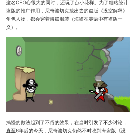
这名CEO心很大的同时，还玩了点小花样。为了粗略统计
盗版的推广作用，尼奇波切克放出去的盗版《没空解释》
角色人物，都会穿着海盗服装（海盗在英语中有盗版一
义）。
搞怪的做法起到了不俗的效果，在当时引发了不少讨论，
直至6年后的今天，尼奇波切克仍然不时收到海盗版《没