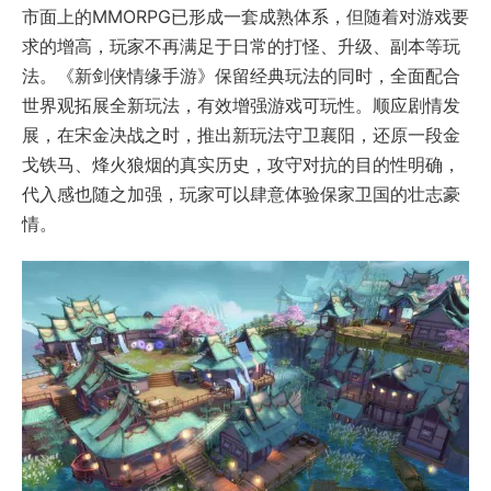
市面上的MMORPG已形成一套成熟体系，但随着对游戏要
求的增高，玩家不再满足于日常的打怪、升级、副本等玩
法。《新剑侠情缘手游》保留经典玩法的同时，全面配合
世界观拓展全新玩法，有效增强游戏可玩性。顺应剧情发
展，在宋金决战之时，推出新玩法守卫襄阳，还原一段金
戈铁马、烽火狼烟的真实历史，攻守对抗的目的性明确，
代入感也随之加强，玩家可以肆意体验保家卫国的壮志豪
情。