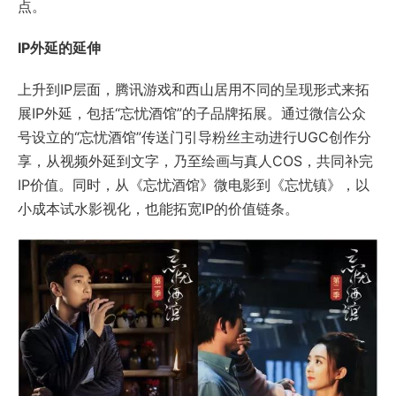
点。
IP外延的延伸
上升到IP层面，腾讯游戏和西山居用不同的呈现形式来拓
展IP外延，包括“忘忧酒馆”的子品牌拓展。通过微信公众
号设立的“忘忧酒馆”传送门引导粉丝主动进行UGC创作分
享，从视频外延到文字，乃至绘画与真人COS，共同补完
IP价值。同时，从《忘忧酒馆》微电影到《忘忧镇》，以
小成本试水影视化，也能拓宽IP的价值链条。