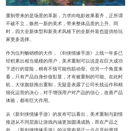
重制带来的是场景的革新，力求向电影效果看齐，正所谓
不破不立，焕然一新的美术，带来整体品质的上升。同
时，四大全新体型和新美术风格下的全新外装也提供给玩
家更多选择。
作为位列畅销榜的大作，《剑侠情缘手游》上线一年多已
经积累出相当规模的用户，美术重制可以说是在巨大成功
下进行的冒险，稍有不慎可能伤筋动骨。但另一个角度来
看，只有产品自身价值彰显，才有被重制的可能。在此时
机，大张旗鼓推出重制，无疑是表露了公司长线运作和精
细化运营的决心，对于增强用户对产品的信心，改善产品
体验，都有巨大作用。
从《新剑侠情缘手游》的发布可以看出，美术重制与剧情
推进从不同层面让游戏内涵更加圆满成熟，而在产品之
外，《新剑侠情缘手游》的运营布局正一点点开始显现。