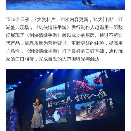
“516个日夜，7大资料片，71次内容更新，14大门派”，江
湖盛典现场，《剑侠情缘手游》发行制作人赵诣用一组数
据展现了《剑侠情缘手游》赖以成功的原因。通过不断迭
代产品，依靠质量为营销背书，更新更好的体验，提高用
户粘性，《剑侠情缘手游》打下良好的口碑基础，通过玩
家的口口相传，完成自发的大范围曝光与触达。