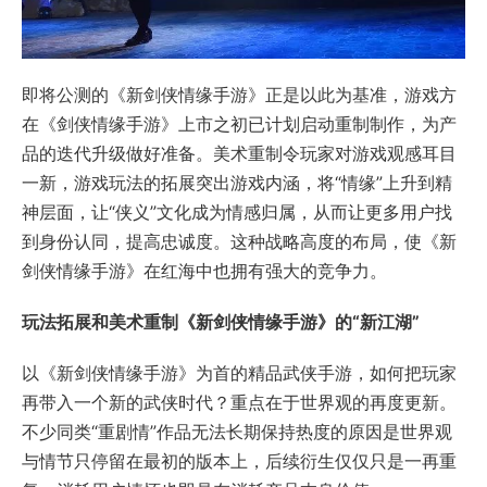
即将公测的《新剑侠情缘手游》正是以此为基准，游戏方
在《剑侠情缘手游》上市之初已计划启动重制制作，为产
品的迭代升级做好准备。美术重制令玩家对游戏观感耳目
一新，游戏玩法的拓展突出游戏内涵，将“情缘”上升到精
神层面，让“侠义”文化成为情感归属，从而让更多用户找
到身份认同，提高忠诚度。这种战略高度的布局，使《新
剑侠情缘手游》在红海中也拥有强大的竞争力。
玩法拓展和美术重制《新剑侠情缘手游》的“新江湖”
以《新剑侠情缘手游》为首的精品武侠手游，如何把玩家
再带入一个新的武侠时代？重点在于世界观的再度更新。
不少同类“重剧情”作品无法长期保持热度的原因是世界观
与情节只停留在最初的版本上，后续衍生仅仅只是一再重