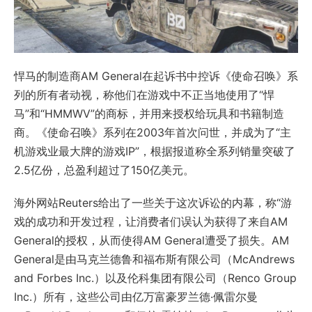
悍马的制造商AM General在起诉书中控诉《使命召唤》系
列的所有者动视，称他们在游戏中不正当地使用了“悍
马”和“HMMWV”的商标，并用来授权给玩具和书籍制造
商。《使命召唤》系列在2003年首次问世，并成为了“主
机游戏业最大牌的游戏IP”，根据报道称全系列销量突破了
2.5亿份，总盈利超过了150亿美元。
海外网站Reuters给出了一些关于这次诉讼的内幕，称“游
戏的成功和开发过程，让消费者们误认为获得了来自AM
General的授权，从而使得AM General遭受了损失。AM
General是由马克兰德鲁和福布斯有限公司（McAndrews
and Forbes Inc.）以及伦科集团有限公司（Renco Group
Inc.）所有，这些公司由亿万富豪罗兰德·佩雷尔曼