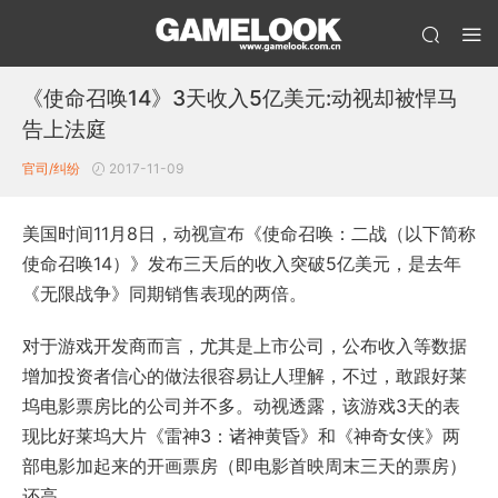
《使命召唤14》3天收入5亿美元:动视却被悍马
告上法庭
官司/纠纷
2017-11-09
美国时间11月8日，动视宣布《使命召唤：二战（以下简称
使命召唤14）》发布三天后的收入突破5亿美元，是去年
《无限战争》同期销售表现的两倍。
对于游戏开发商而言，尤其是上市公司，公布收入等数据
增加投资者信心的做法很容易让人理解，不过，敢跟好莱
坞电影票房比的公司并不多。动视透露，该游戏3天的表
现比好莱坞大片《雷神3：诸神黄昏》和《神奇女侠》两
部电影加起来的开画票房（即电影首映周末三天的票房）
还高。