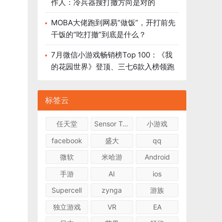
作人：冷兵器搜打撤方向是对的
MOBA大佬跑到网易“做饭”，开打前先
干饭的“吃打撤”到底是什么？
7月微信小游戏畅销榜Top 100：《我
的花园世界》登顶、三七6款入榜领跑
标签云
任天堂
Sensor Tower
小游戏
facebook
盛大
qq
微软
米哈游
Android
手游
AI
ios
Supercell
zynga
游族
独立游戏
VR
EA