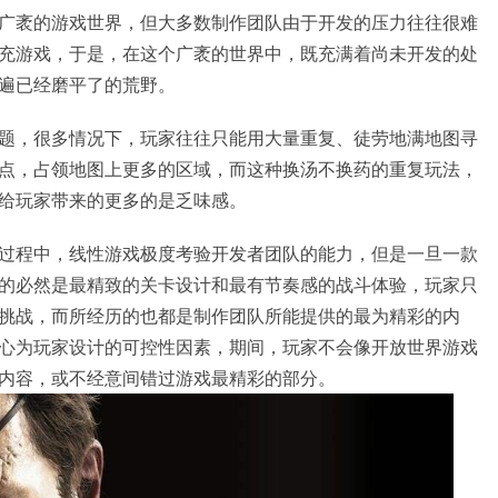
广袤的游戏世界，但大多数制作团队由于开发的压力往往很难
充游戏，于是，在这个广袤的世界中，既充满着尚未开发的处
遍已经磨平了的荒野。
题，很多情况下，玩家往往只能用大量重复、徒劳地满地图寻
点，占领地图上更多的区域，而这种换汤不换药的重复玩法，
给玩家带来的更多的是乏味感。
过程中，线性游戏极度考验开发者团队的能力，但是一旦一款
的必然是最精致的关卡设计和最有节奏感的战斗体验，玩家只
挑战，而所经历的也都是制作团队所能提供的最为精彩的内
心为玩家设计的可控性因素，期间，玩家不会像开放世界游戏
内容，或不经意间错过游戏最精彩的部分。