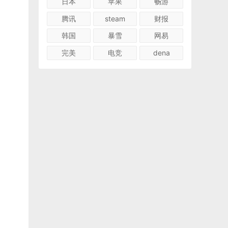
日本
苹果
畅游
腾讯
steam
财报
韩国
暴雪
网易
完美
电竞
dena