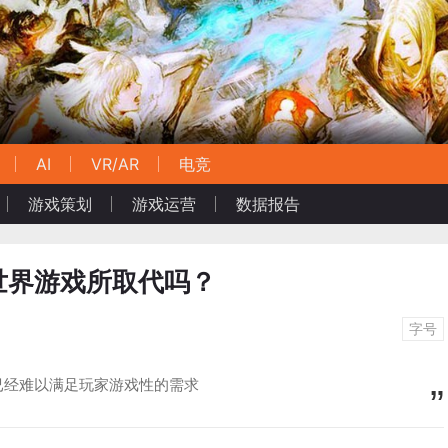
AI
VR/AR
电竞
游戏策划
游戏运营
数据报告
世界游戏所取代吗？
字号
已经难以满足玩家游戏性的需求