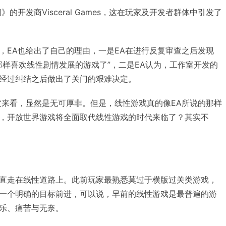
的开发商Visceral Games，这在玩家及开发者群体中引发了
，EA也给出了自己的理由，一是EA在进行反复审查之后发现
那样喜欢线性剧情发展的游戏了”，二是EA认为，工作室开发的
经过纠结之后做出了关门的艰难决定。
度来看，显然是无可厚非。但是，线性游戏真的像EA所说的那样
，开放世界游戏将全面取代线性游戏的时代来临了？其实不
直走在线性道路上。此前玩家最熟悉莫过于横版过关类游戏，
一个明确的目标前进，可以说，早前的线性游戏是最普遍的游
乐、痛苦与无奈。