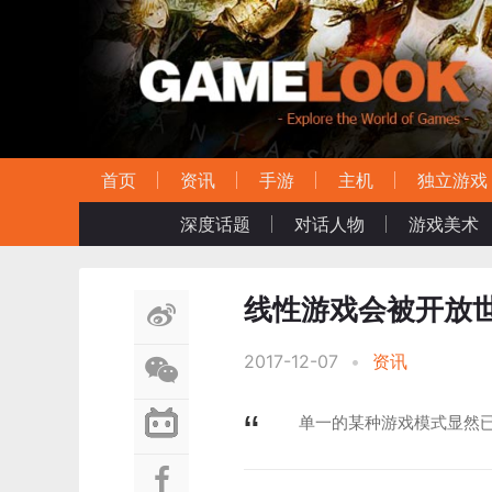
首页
资讯
手游
主机
独立游戏
深度话题
对话人物
游戏美术
线性游戏会被开放
2017-12-07
•
资讯
单一的某种游戏模式显然