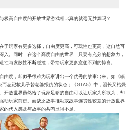
与极高自由度的开放世界游戏相比真的就毫无胜算吗？
在于玩家有更多选择，自由度更高，可玩性也更高，这自然可
深入。同时，在这个高度自由的世界，只要有充分的想象力，
造性与发散性不断碰撞，带给玩家更多意想不到的惊喜。
自由度，却似乎很难为玩家讲出一个优秀的故事出来。如《辐
圾而忘记救儿子替老婆报仇的状态；《GTA5》中，漫长又枯燥
。开放世界虽然给了玩家足够的自由可以让玩家为所欲为，却
驱动玩家前进。而缺乏故事推动或故事连贯性较差的开放世界
家的代入感及与故事的共鸣显得不足。