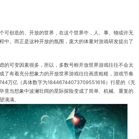
个可创造的、开放的世界，在这个世界中，人、事、物或许无
程中。而正是这种开放的氛围，庞大的体量对游戏研发提出了
虑的可变因素很多，所以，多数号称开放世界游戏往往不会太
成了有着充分想象力的开放世界游戏往往画质粗糙，游戏节奏
4万亿（具体数字为18446744073709551616）行星的《无
毕竟当想象中波澜壮阔的星际探险变成了简单、机械、重复的
望满满。