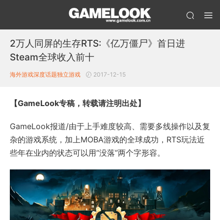
2万人同屏的生存RTS:《亿万僵尸》首日进
Steam全球收入前十
海外游戏
深度话题
独立游戏
2017-12-15
【GameLook专稿，转载请注明出处】
GameLook报道/由于上手难度较高、需要多线操作以及复
杂的游戏系统，加上MOBA游戏的全球成功，RTS玩法近
些年在业内的状态可以用“没落”两个字形容。