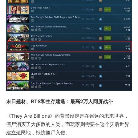
末日题材、RTS和生存建造：最高2万人同屏战斗
《They Are Billions》的背景设定是在遥远的未来世界，
僵尸消灭了大多数的人类，而玩家则需要在这个灾后世界
建立殖民地，抵抗僵尸入侵。