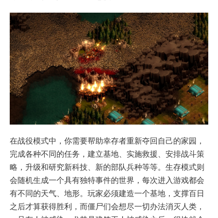
在战役模式中，你需要帮助幸存者重新夺回自己的家园，
完成各种不同的任务，建立基地、实施救援、安排战斗策
略，升级和研究新科技、新的部队兵种等等。生存模式则
会随机生成一个具有独特事件的世界，每次进入游戏都会
有不同的天气、地形。玩家必须建造一个基地，支撑百日
之后才算获得胜利，而僵尸们会想尽一切办法消灭人类，