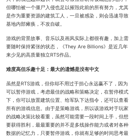
但哪怕被一个僵尸入侵也足以摧毁此前的所有努力，尤其
是作为重要资源的建筑工人，一旦被感染，则会迅速导致
基地内部瘫痪，不攻自破。
游戏的背景故事、音乐以及画风实际上都很有趣，加上需
要随时保持紧张的状态，《They Are Billions》是近几年
来少见的高质量独立RTS作品。
难度高但乐趣十足：最大的遗憾是没有中文
虽然是RTS游戏，但你却不用过于担心永远赢不了，因为
可以暂停游戏，考虑最佳的战略和策略决定，在暂停模式
下，你可以放置建筑位置、给军队下达指令，还可以查看
所有的游戏信息。由于是策略游戏，所以该游戏对于玩家
的战略决策比较看重，虽然可能需要一段时间上手，但想
要获得胜利，最最重要的并不是多线操作能力或者对各种
数据的记忆力，只要暂停游戏，你就有足够的时间思考最