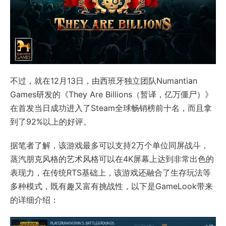
不过，就在12月13日，由西班牙独立团队Numantian
Games研发的《They Are Billions（暂译，亿万僵尸）》
在首发当日成功进入了Steam全球畅销榜前十名，而且拿
到了92%以上的好评。
据笔者了解，该游戏最多可以支持2万个单位同屏战斗，
蒸汽朋克风格的艺术风格可以在4K屏幕上达到非常出色的
表现力，在传统RTS基础上，该游戏还融合了生存玩法等
多种模式，既有趣又富有挑战性，以下是GameLook带来
的详细介绍：