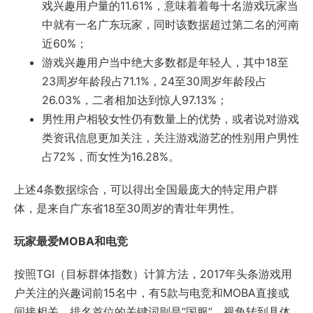
戏兴趣用户量的11.61%，意味着着每十名游戏玩家当
中就有一名广东玩家，同时该数据超过第二名的河南
近60%；
游戏兴趣用户当中绝大多数都是年轻人，其中18至
23周岁年龄段占71.1%，24至30周岁年龄段占
26.03%，二者相加达到惊人97.13%；
男性用户相较女性仍有数量上的优势，或者说对游戏
类资讯信息更加关注，关注游戏游艺的性别用户男性
占72%，而女性为16.28%。
上述4条数据综合，可以得出全国最庞大的特定用户群
体，是来自广东省18至30周岁的青壮年男性。
玩家最爱MOBA和电竞
按照TGI（目标群体指数）计算方法，2017年头条游戏用
户关注的兴趣词前15名中，有5款与电竞和MOBA直接或
间接相关，排名首位的关键词则是“国服”。视角转到具体