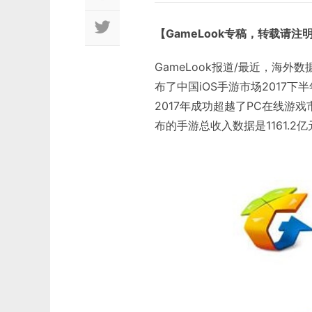
【GameLook专稿，转载请注
GameLook报道/最近，海外数据公司N
布了中国iOS手游市场2017
2017年成功超越了PC在线游
布的手游总收入数据是1161.2