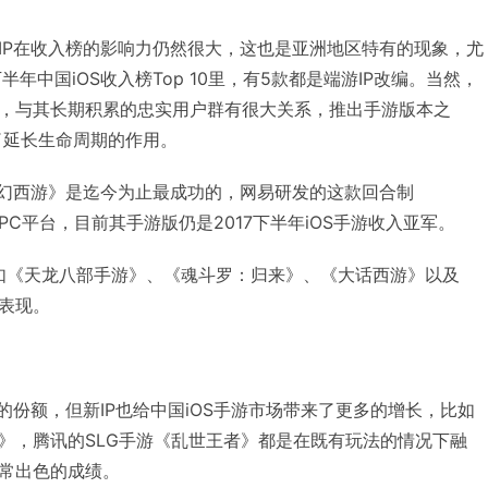
IP在收入榜的影响力仍然很大，这也是亚洲地区特有的现象，尤
半年中国iOS收入榜Top 10里，有5款都是端游IP改编。当然，
，与其长期积累的忠实用户群有很大关系，推出手游版本之
了延长生命周期的作用。
梦幻西游》是迄今为止最成功的，网易研发的这款回合制
于PC平台，目前其手游版仍是2017下半年iOS手游收入亚军。
比如《天龙八部手游》、《魂斗罗：归来》、《大话西游》以及
表现。
的份额，但新IP也给中国iOS手游市场带来了更多的增长，比如
》，腾讯的SLG手游《乱世王者》都是在既有玩法的情况下融
常出色的成绩。