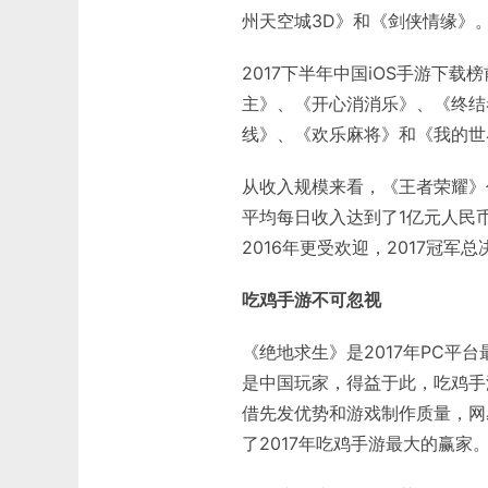
州天空城3D》和《剑侠情缘》
2017下半年中国iOS手游下
主》、《开心消消乐》、《终结
线》、《欢乐麻将》和《我的世
从收入规模来看，《王者荣耀》
平均每日收入达到了1亿元人民币
2016年更受欢迎，2017冠军
吃鸡手游不可忽视
《绝地求生》是2017年PC平
是中国玩家，得益于此，吃鸡手
借先发优势和游戏制作质量，网
了2017年吃鸡手游最大的赢家