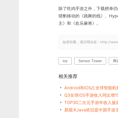
除了吃鸡手游之外，下载榜单仍
猎豹移动的《跳舞的线》、Hyper
主》和《欢乐麻将》。
如若转载，请注明出处：http://www.gam
ios
Sensor Tower
网
相关推荐
Android和iOS占全球智能机
易观:KJava依旧是中国手