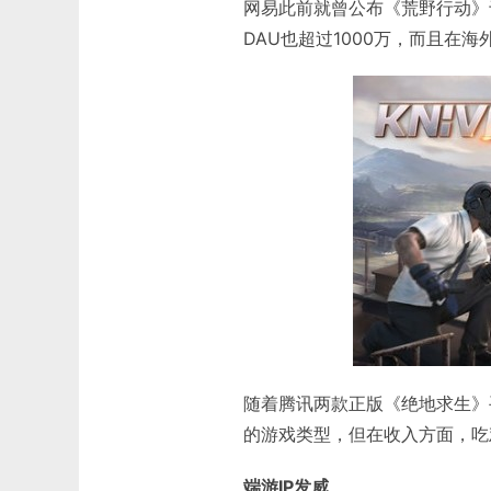
网易此前就曾公布《荒野行动》于
DAU也超过1000万，而且在
随着腾讯两款正版《绝地求生》手
的游戏类型，但在收入方面，吃
端游IP发威