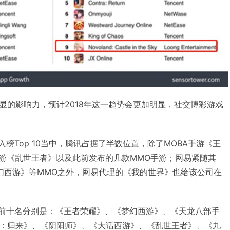
显的影响力，预计2018年这一趋势会更加明显，社交博彩游戏
收入榜Top 10当中，腾讯占据了半数位置，除了MOBA手游《王
手游《乱世王者》以及此前发布的几款MMO手游；网易紧随其
幻西游》等MMO之外，网易代理的《我的世界》也给该公司在
入榜前十名分别是：《王者荣耀》、《梦幻西游》、《天龙八部手
：归来》、《阴阳师》、《大话西游》、《乱世王者》、《九