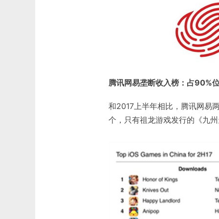
腾讯网易垄断收入榜：占90%
和2017上半年相比，腾讯网易
个，只有祖龙游戏发行的《九州