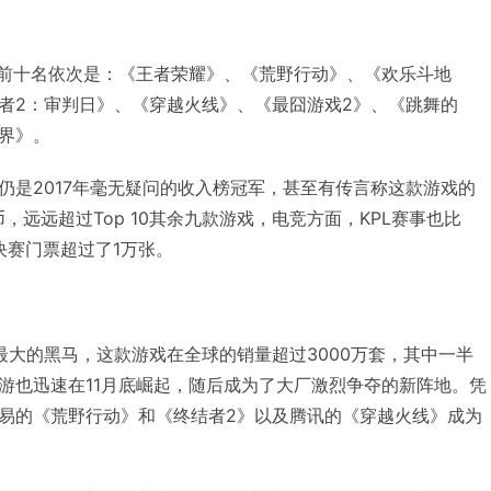
。
载榜前十名依次是：《王者荣耀》、《荒野行动》、《欢乐斗地
者2：审判日》、《穿越火线》、《最囧游戏2》、《跳舞的
界》。
仍是2017年毫无疑问的收入榜冠军，甚至有传言称这款游戏的
，远远超过Top 10其余九款游戏，电竞方面，KPL赛事也比
总决赛门票超过了1万张。
台最大的黑马，这款游戏在全球的销量超过3000万套，其中一半
游也迅速在11月底崛起，随后成为了大厂激烈争夺的新阵地。凭
易的《荒野行动》和《终结者2》以及腾讯的《穿越火线》成为
。