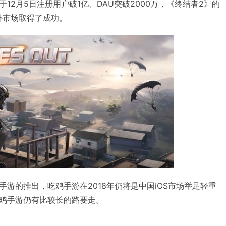
12月5日注册用户破1亿、DAU突破2000万，《终结者2》的
海外市场取得了成功。
游的推出，吃鸡手游在2018年仍将是中国iOS市场举足轻重
鸡手游仍有比较长的路要走。