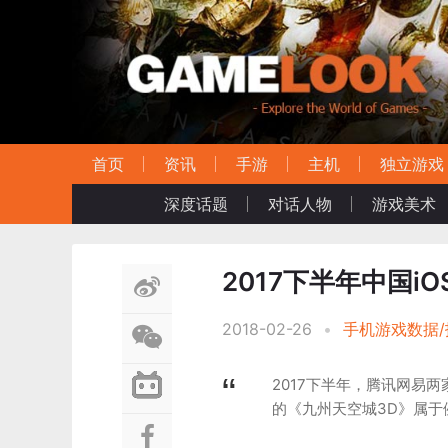
首页
资讯
手游
主机
独立游戏
深度话题
对话人物
游戏美术
2017下半年中国i
2018-02-26
•
手机游戏数据/
2017下半年，腾讯网易
的《九州天空城3D》属于