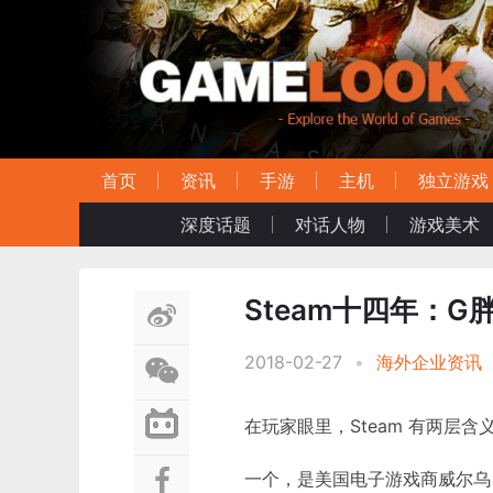
首页
资讯
手游
主机
独立游戏
深度话题
对话人物
游戏美术
Steam十四年：G
2018-02-27
•
海外企业资讯
在玩家眼里，Steam 有两层含
一个，是美国电子游戏商威尔乌（