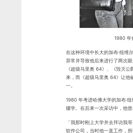
1980 
在这种环境中长大的加布·纽维
异常并导致他后来进行了两次眼
《超级马里奥 64》、《毁灭
来，而《超级马里奥 64》让
一。
1980 年考进哈佛大学的加布
辍学。在后来一次采访中，他曾
「我那时刚上大学并去拜访我哥
软件公司，当时他一直工作，所