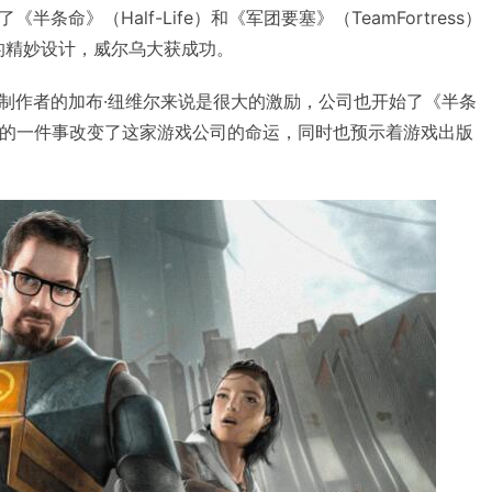
条命》（Half-Life）和《军团要塞》（TeamFortress）
戏的精妙设计，威尔乌大获成功。
制作者的加布·纽维尔来说是很大的激励，公司也开始了《半条
年发生的一件事改变了这家游戏公司的命运，同时也预示着游戏出版