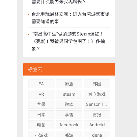
需要什么能力来实现增长？
台北电玩展林立涵：进入台湾游戏市场
需要知道的事
“南昌高中生”做的游戏Steam爆红！
《完蛋！我被男同学包围了！》多抽
象？
标签云
EA
游族
韩国
VR
steam
独立游戏
苹果
微软
Sensor Tower
日本
暴雪
财报
电竞
facebook
Android
小游戏
畅游
dena