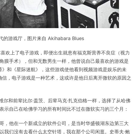
年代的游戏厅，图片来自 Akihabara Blues
尔喜欢上了电子游戏，即便出生就患有福克斯营养不良症（视力
角膜手术），但和无数男生一样，他曾说自己最喜欢的游戏是
公爵》和《星际迷航》，这些游戏使他看到视频游戏是娱乐的未
他确信，电子游戏是一种艺术，这或许是他日后离开微软的原因之
·纽维尔和前辈比尔·盖茨、后辈马克·扎克伯格一样，选择了从哈佛
表示自己在哈佛学习的所有时间比不过在微软实习的三个月：
哥，他在一个新成立的软件公司，是当时华盛顿湖东边第三大
以我们没有去看什么太空针塔，我在那个公司闲逛。史蒂夫·鲍