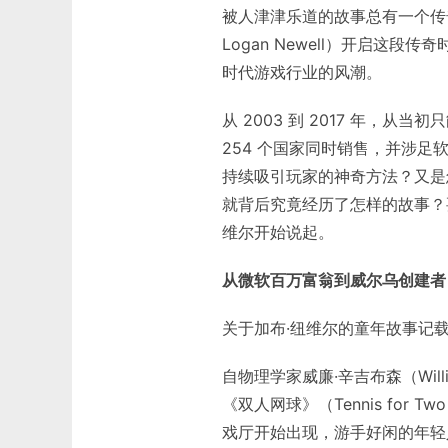
被人津津乐道的故事总有一个传奇
Logan Newell）开启这
时代游戏行业的风潮。
从 2003 到 2017 年，从
254 个国家同时销售，并涉足软
持续吸引玩家的神奇方法？又是
就背后究竟经历了怎样的故事？
维尔开始说起。
从微软百万富翁到威尔乌创建者
关于加布·纽维尔的童年故事记载
自物理学家威廉·辛吉布森（Willi
《双人网球》（Tennis for
戏厅开始出现，游手好闲的年轻