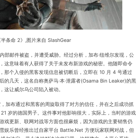
半条命 2》,图片来自 SlashGear
司员工内部邮件被盗，并遭受威胁。经过分析，加布·纽维尔发现，公
，这意味着有人获得了关于未发布新游戏的秘密。他随即命令
那个入侵的黑客发现信息被切断后，立即在 10 月 4 号通过
天，这名自称奥萨马·本·泄露者(Osama Bin Leaker)的黑
，这让威尔乌公司陷入被动。
场空，加布通过和黑客的周旋取得了对方的信任，并在之后成功抓
 21 岁的德国男子。这件事对他影响很大，实际上，当时的游戏
游戏更新、联网对战等方面也很麻烦，因为游戏的主要销售仍
乐曾经推出过自家平台 Battle.Net 方便玩家联网对战，但