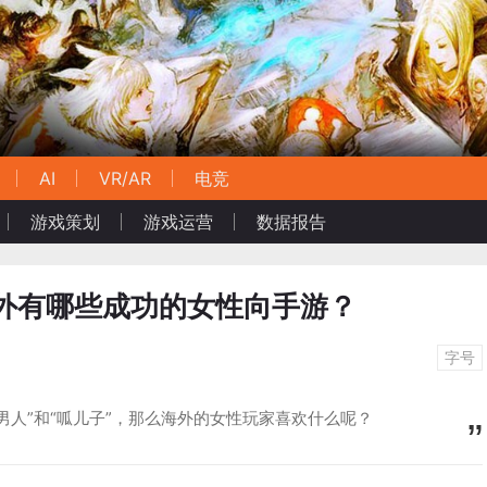
AI
VR/AR
电竞
游戏策划
游戏运营
数据报告
海外有哪些成功的女性向手游？
字号
男人”和“呱儿子”，那么海外的女性玩家喜欢什么呢？