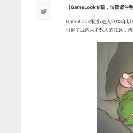
【GameLook专稿，转载请注
GameLook报道/进入20
引起了业内大多数人的注意，两