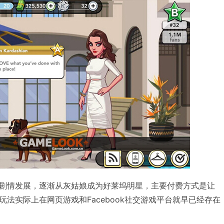
剧情发展，逐渐从灰姑娘成为好莱坞明星，主要付费方式是让
法实际上在网页游戏和Facebook社交游戏平台就早已经存在