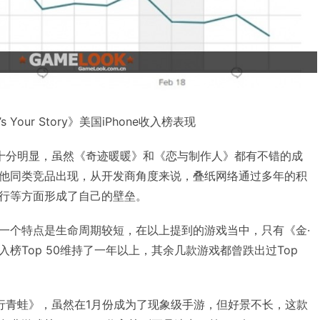
’s Your Story》美国iPhone收入榜表现
的十分明显，虽然《奇迹暖暖》和《恋与制作人》都有不错的成
他同类竞品出现，从开发商角度来说，叠纸网络通过多年的积
行等方面形成了自己的壁垒。
一个特点是生命周期较短，在以上提到的游戏当中，只有《金·
榜Top 50维持了一年以上，其余几款游戏都曾跌出过Top
旅行青蛙》，虽然在1月份成为了现象级手游，但好景不长，这款