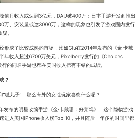
峰值月收入或达到3亿元，DAU破400万；日本手游开发商推出
00万、安装量或达3000万，这样的现象也引发了游戏圈内发行
质疑。
形成了比较成熟的市场，比如Glu在2014年发布的《金·卡戴
入超过6700万美元，Pixelberry发行的《Choices：
Episode发行的同名手游也都在美国收入榜有不错的成绩。
戏？
和“呱儿子”，那么海外的女性玩家喜欢什么呢？
14年发布的明星改编手游《金·卡戴珊：好莱坞》，这个隐物游戏
入美国iPhone收入榜Top 10，并且随后一年多的时间里都