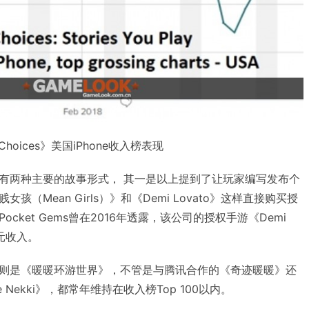
Choices》美国iPhone收入榜表现
有两种主要的故事形式， 其一是以上提到了让玩家编写发布个
（Mean Girls）》和《Demi Lovato》这样直接购买授
cket Gems曾在2016年透露，该公司的授权手游《Demi
美元收入。
则是《暖暖环游世界》，不管是与腾讯合作的《奇迹暖暖》还
Nekki》，都常年维持在收入榜Top 100以内。