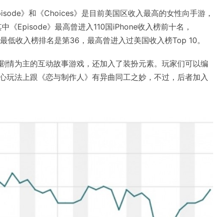
sode》和《Choices》是目前美国区收入最高的女性向手游，
中《Episode》最高曾进入110国iPhone收入榜前十名，
来的最低收入榜排名是第36，最高曾进入过美国收入榜Top 10。
剧情为主的互动故事游戏，还加入了装扮元素。玩家们可以编
心玩法上跟《恋与制作人》有异曲同工之妙，不过，后者加入