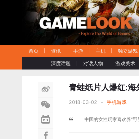
首页
资讯
手游
主机
独立游戏
深度话题
对话人物
游戏美术
青蛙纸片人爆红:
2018-03-02
•
手机游戏
中国的女性玩家喜欢养“野