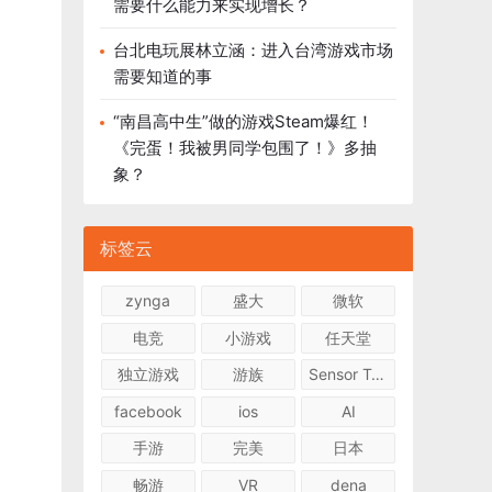
需要什么能力来实现增长？
台北电玩展林立涵：进入台湾游戏市场
需要知道的事
“南昌高中生”做的游戏Steam爆红！
《完蛋！我被男同学包围了！》多抽
象？
标签云
zynga
盛大
微软
电竞
小游戏
任天堂
独立游戏
游族
Sensor Tower
facebook
ios
AI
手游
完美
日本
畅游
VR
dena