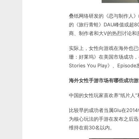
叠纸网络研发的《恋与制作人》
的《旅行青蛙》DAU峰值或超8
商、制作者和大V的热烈讨论和
实际上，女性向游戏在海外也已经
珊：好莱坞》在美国市场成功，半年收
Stories You Play》、
海外女性手游市场有哪些成功游
中国的女性玩家喜欢养“纸片人”
比较早的成功者当属Glu在20
为核心玩法的手游在发布之后迅速进
维持在前30名以内。