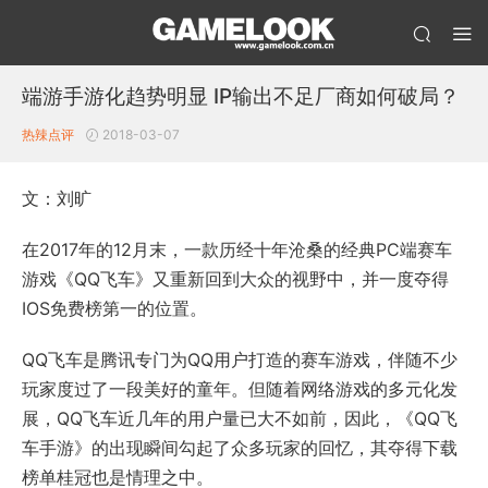
端游手游化趋势明显 IP输出不足厂商如何破局？
热辣点评
2018-03-07
文：刘旷
在2017年的12月末，一款历经十年沧桑的经典PC端赛车
游戏《QQ飞车》又重新回到大众的视野中，并一度夺得
IOS免费榜第一的位置。
QQ飞车是腾讯专门为QQ用户打造的赛车游戏，伴随不少
玩家度过了一段美好的童年。但随着网络游戏的多元化发
展，QQ飞车近几年的用户量已大不如前，因此，《QQ飞
车手游》的出现瞬间勾起了众多玩家的回忆，其夺得下载
榜单桂冠也是情理之中。