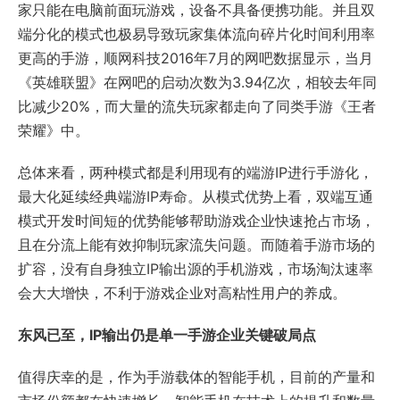
家只能在电脑前面玩游戏，设备不具备便携功能。并且双
端分化的模式也极易导致玩家集体流向碎片化时间利用率
更高的手游，顺网科技2016年7月的网吧数据显示，当月
《英雄联盟》在网吧的启动次数为3.94亿次，相较去年同
比减少20%，而大量的流失玩家都走向了同类手游《王者
荣耀》中。
总体来看，两种模式都是利用现有的端游IP进行手游化，
最大化延续经典端游IP寿命。从模式优势上看，双端互通
模式开发时间短的优势能够帮助游戏企业快速抢占市场，
且在分流上能有效抑制玩家流失问题。而随着手游市场的
扩容，没有自身独立IP输出源的手机游戏，市场淘汰速率
会大大增快，不利于游戏企业对高粘性用户的养成。
东风已至，IP输出仍是单一手游企业关键破局点
值得庆幸的是，作为手游载体的智能手机，目前的产量和