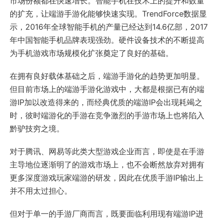
市场份额都在快速增长。智能手机在技术上的提升和数量
的扩充，让端游手游化能够快速实现。TrendForce数据显
示，2016年全球智能手机的产量已经达到14.6亿部，2017
年中国智能手机品牌表现强劲。硬件设备技术的不断提高
为手机游戏市场规模化扩张奠定了良好的基础。
在拥有良好载体基础之后，端游手游化的趋势更加明显。
但目前市场上的端游手游化游戏中，大都是根据已有的端
游IP加以改造得来的，而经典优质的端游IP会出现耗竭之
时，彼时端游化的手游在竞争激烈的手游市场上也将陷入
黔驴技穷之境。
对于腾讯、网易等此类大型游戏企业而言，即使是在手游
主导地位逐渐明了的游戏市场上，也不会断然放弃对拥有
更多深度游戏玩家端游的研发，因此在优质手游IP输出上
并不用太过担心。
但对于单一的手游厂商而言，既要面临利用现有端游IP进