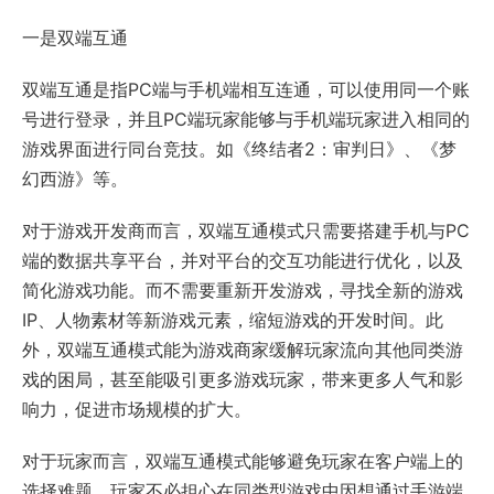
一是双端互通
双端互通是指PC端与手机端相互连通，可以使用同一个账
号进行登录，并且PC端玩家能够与手机端玩家进入相同的
游戏界面进行同台竞技。如《终结者2：审判日》、《梦
幻西游》等。
对于游戏开发商而言，双端互通模式只需要搭建手机与PC
端的数据共享平台，并对平台的交互功能进行优化，以及
简化游戏功能。而不需要重新开发游戏，寻找全新的游戏
IP、人物素材等新游戏元素，缩短游戏的开发时间。此
外，双端互通模式能为游戏商家缓解玩家流向其他同类游
戏的困局，甚至能吸引更多游戏玩家，带来更多人气和影
响力，促进市场规模的扩大。
对于玩家而言，双端互通模式能够避免玩家在客户端上的
选择难题。玩家不必担心在同类型游戏中因想通过手游端