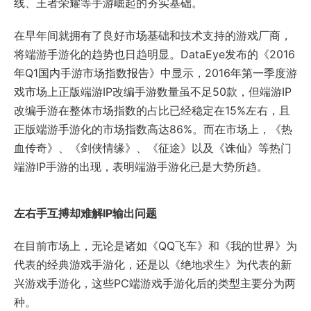
线、王者荣耀等手游崛起的夯实基础。
在早年间就拥有了良好市场基础和技术支持的游戏厂商，
将端游手游化的趋势也日趋明显。DataEye发布的《2016
年Q1国内手游市场指数报告》中显示，2016年第一季度游
戏市场上正版端游IP改编手游数量虽不足50款，但端游IP
改编手游在整体市场指数的占比已经稳定在15%左右，且
正版端游手游化的市场指数高达86%。而在市场上，《热
血传奇》、《剑侠情缘》、《征途》以及《诛仙》等热门
端游IP手游的出现，表明端游手游化已是大势所趋。
左右手互搏却难解IP输出问题
在目前市场上，无论是诸如《QQ飞车》和《我的世界》为
代表的经典游戏手游化，还是以《绝地求生》为代表的新
兴游戏手游化，这些PC端游戏手游化后的类型主要分为两
种。