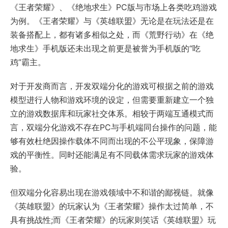
《王者荣耀》、《绝地求生》PC版与市场上各类吃鸡游戏
为例。《王者荣耀》与《英雄联盟》无论是在玩法还是在
装备搭配上，都有诸多相似之处，而《荒野行动》在《绝
地求生》手机版还未出现之前更是被誉为手机版的“吃
鸡”霸主。
对于开发商而言，开发双端分化的游戏可根据之前的游戏
模型进行人物和游戏环境的设定，但需要重新建立一个独
立的游戏数据库和玩家社交体系。相较于两端互通模式而
言，双端分化游戏不存在PC与手机端同台操作的问题，能
够有效杜绝因操作载体不同而出现的不公平现象，保障游
戏的平衡性。同时还能满足有不同载体需求玩家的游戏体
验。
但双端分化容易出现在游戏领域中不和谐的鄙视链。就像
《英雄联盟》的玩家认为《王者荣耀》操作太过简单，不
具有挑战性;而《王者荣耀》的玩家则笑话《英雄联盟》玩