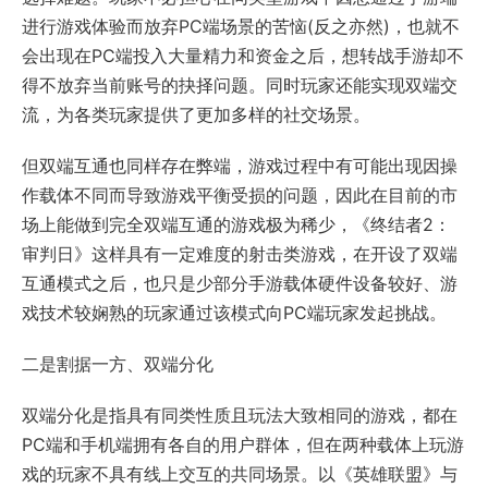
进行游戏体验而放弃PC端场景的苦恼(反之亦然)，也就不
会出现在PC端投入大量精力和资金之后，想转战手游却不
得不放弃当前账号的抉择问题。同时玩家还能实现双端交
流，为各类玩家提供了更加多样的社交场景。
但双端互通也同样存在弊端，游戏过程中有可能出现因操
作载体不同而导致游戏平衡受损的问题，因此在目前的市
场上能做到完全双端互通的游戏极为稀少，《终结者2：
审判日》这样具有一定难度的射击类游戏，在开设了双端
互通模式之后，也只是少部分手游载体硬件设备较好、游
戏技术较娴熟的玩家通过该模式向PC端玩家发起挑战。
二是割据一方、双端分化
双端分化是指具有同类性质且玩法大致相同的游戏，都在
PC端和手机端拥有各自的用户群体，但在两种载体上玩游
戏的玩家不具有线上交互的共同场景。以《英雄联盟》与