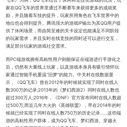
飞车》为例，QQ飞车结合了休闲和竞技类游戏的玩法，玩
家在QQ飞车的世界里通过不断赛车来获得更多的成就奖
励，并且随着车技的提升，玩家所用角色在飞车世界中的
地位也会得到提升。腾讯强大的游戏IP输出为其QQ用户提
供了休闲场景，而由简至难的关卡设定也能满足不同阶段
的玩家需求，并且实时在线竞技的同时还可以进行交互，
满足部分玩家的游戏社交需求。
而PC端游戏拥有高粘性用户则能保证在端游进行手游化之
后，仍然有大量线上玩家，以及游戏本身具有吸引情怀玩
家通过智能手机重温“旧梦”的能力。中关村在线数据显
示，《QQ飞车》曾在2012年的时候就实现了同时在线人
数300万的记录;2013年的《梦幻西游2》同时在线人数也
超过300万人;2016年，《DNF》官方宣布同时在线人数超
过500万;而近几年大火的《英雄联盟》，早在2014年的时
候就已经实现了同时在线人数750万的历史记录……这些端
游的高粘性用户群体，成为QQ飞车、梦幻西游、穿越火