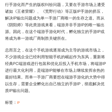
行手游化而产生的版权纠纷问题，又要在手游市场上遭受
诸如《王者荣耀》、《荒野行动》等正版IP手游的挤压，
解决IP输出问题成为单一手游厂商唯一的生存之道。而从
《阴阳师》等此类游戏来看，端游并非手游IP的唯一输出
源。因此，在这个端游手游化时代，孵化独立的手游IP或
将成为单一游戏厂商制胜关键所在。
总而言之，在这个手机游戏逐渐成为主导的游戏市场上，
不少游戏企业已经利用智能手机的崛起作为东风，重新将
经典PC端游戏进行包装和优化后投入手机市场，将端游IP
进行最大化利用，是端游IP能够在市场上继续发挥余热的
最好结果。而单一手游厂商要想在端游手游化的大势中得
以生存，需要企业孵化出自己独立的手游IP，彻底解决优
质IP输出问题。
标签：
IP