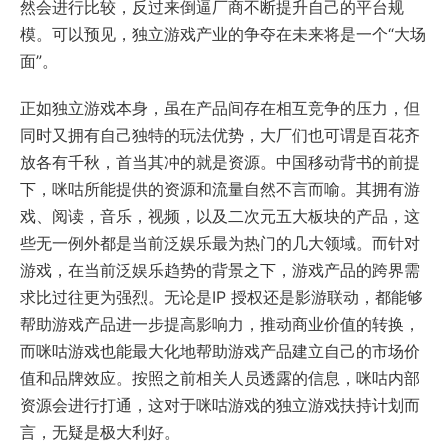
然会进行比较，反过来倒逼厂商不断提升自己的平台规
模。可以预见，独立游戏产业的争夺在未来将是一个“大场
面”。
正如独立游戏本身，虽在产品间存在相互竞争的压力，但
同时又拥有自己独特的玩法优势，大厂们也可谓是百花齐
放各有千秋，首当其冲的就是资源。中国移动背书的前提
下，咪咕所能提供的资源和流量自然不言而喻。其拥有游
戏、阅读，音乐，视频，以及二次元五大板块的产品，这
些无一例外都是当前泛娱乐最为热门的几大领域。而针对
游戏，在当前泛娱乐趋势的背景之下，游戏产品的跨界需
求比过往更为强烈。无论是IP 授权还是影游联动，都能够
帮助游戏产品进一步提高影响力，推动商业价值的转换，
而咪咕游戏也能最大化地帮助游戏产品建立自己的市场价
值和品牌效应。按照之前相关人员透露的信息，咪咕内部
资源会进行打通，这对于咪咕游戏的独立游戏扶持计划而
言，无疑是极大利好。