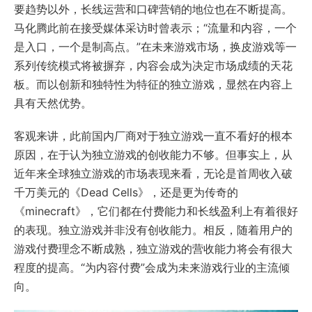
要趋势以外，长线运营和口碑营销的地位也在不断提高。
马化腾此前在接受媒体采访时曾表示；“流量和内容，一个
是入口，一个是制高点。”在未来游戏市场，换皮游戏等一
系列传统模式将被摒弃，内容会成为决定市场成绩的天花
板。而以创新和独特性为特征的独立游戏，显然在内容上
具有天然优势。
客观来讲，此前国内厂商对于独立游戏一直不看好的根本
原因，在于认为独立游戏的创收能力不够。但事实上，从
近年来全球独立游戏的市场表现来看，无论是首周收入破
千万美元的《Dead Cells》，还是更为传奇的
《minecraft》，它们都在付费能力和长线盈利上有着很好
的表现。独立游戏并非没有创收能力。相反，随着用户的
游戏付费理念不断成熟，独立游戏的营收能力将会有很大
程度的提高。“为内容付费”会成为未来游戏行业的主流倾
向。