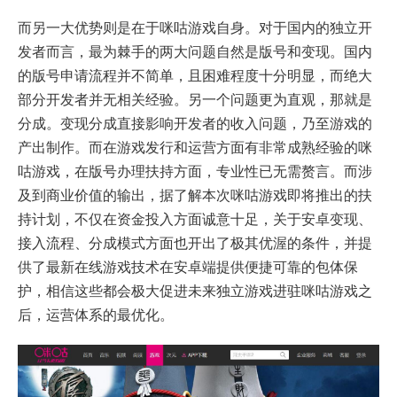
而另一大优势则是在于咪咕游戏自身。对于国内的独立开
发者而言，最为棘手的两大问题自然是版号和变现。国内
的版号申请流程并不简单，且困难程度十分明显，而绝大
部分开发者并无相关经验。另一个问题更为直观，那就是
分成。变现分成直接影响开发者的收入问题，乃至游戏的
产出制作。而在游戏发行和运营方面有非常成熟经验的咪
咕游戏，在版号办理扶持方面，专业性已无需赘言。而涉
及到商业价值的输出，据了解本次咪咕游戏即将推出的扶
持计划，不仅在资金投入方面诚意十足，关于安卓变现、
接入流程、分成模式方面也开出了极其优渥的条件，并提
供了最新在线游戏技术在安卓端提供便捷可靠的包体保
护，相信这些都会极大促进未来独立游戏进驻咪咕游戏之
后，运营体系的最优化。