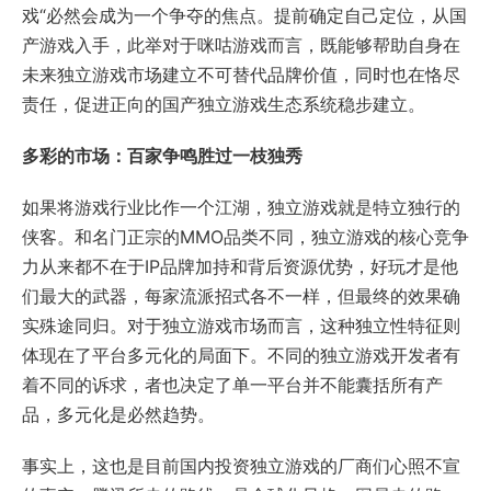
戏“必然会成为一个争夺的焦点。提前确定自己定位，从国
产游戏入手，此举对于咪咕游戏而言，既能够帮助自身在
未来独立游戏市场建立不可替代品牌价值，同时也在恪尽
责任，促进正向的国产独立游戏生态系统稳步建立。
多彩的市场：百家争鸣胜过一枝独秀
如果将游戏行业比作一个江湖，独立游戏就是特立独行的
侠客。和名门正宗的MMO品类不同，独立游戏的核心竞争
力从来都不在于IP品牌加持和背后资源优势，好玩才是他
们最大的武器，每家流派招式各不一样，但最终的效果确
实殊途同归。对于独立游戏市场而言，这种独立性特征则
体现在了平台多元化的局面下。不同的独立游戏开发者有
着不同的诉求，者也决定了单一平台并不能囊括所有产
品，多元化是必然趋势。
事实上，这也是目前国内投资独立游戏的厂商们心照不宣