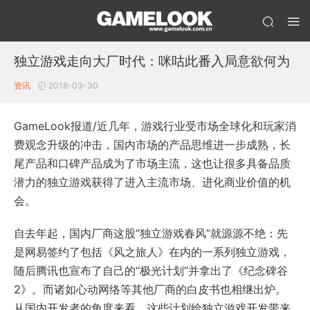
独立游戏走向大厂时代：咪咕此番入局意欲何为
资讯
2018-03-30
GameLook报道/近几年，游戏行业受市场全球化和玩家消
费观念升级的冲击，国内市场的产品思维进一步成熟，长
尾产品和口碑产品成为了市场主流，这也让很多具备品质
潜力的独立游戏获得了进入主流市场、进化商业价值的机
会。
自去年起，国内厂商这股“独立游戏春风”就源源不绝：先
是网易签约了包括《风之旅人》在内的一系列独立游戏，
随后腾讯也宣布了自己的“极光计划”并拿出了《纪念碑谷
2》。而诸如心动网络等其他厂商的白皮书也相继出炉。
从国内开发者的角度来看，这些计划给独立游戏开发带来