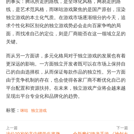
的事实：腾讯所走的路线，是全球化风格，网易走的路
线，是艺术范风格，而咪咕游戏聚焦的是国产原创，渲染
独立游戏的本土化气质。在游戏市场逐渐细分的今天，追
求个性化和区别化的独立游戏势必会走向百家争鸣的局
面，而找准自己的定位，则是厂商能否在这一领域立足的
关键。
而从另一方面讲，多元化格局对于独立游戏的发展也有着
更深远的影响。一方面独立开发者既可以在市场上保持自
己的自由选择权，从而保证每款作品的独立性。另一方面
由于竞争机制的存在，也会使得各家厂商不断优化自己的
平台配置和资源扶持。在未来，独立游戏产业将会越来越
呈现出平台专业化和品牌化的趋势。
标签：
咪咕
独立游戏
上一篇
下一篇
这位19岁的高中辍学生将微
全新魔幻骑龙手游 《神创大