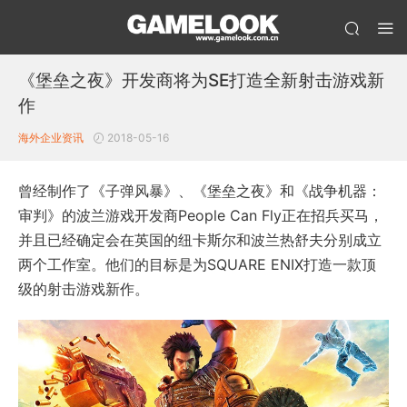
《堡垒之夜》开发商将为SE打造全新射击游戏新
作
海外企业资讯
2018-05-16
曾经制作了《子弹风暴》、《堡垒之夜》和《战争机器：
审判》的波兰游戏开发商People Can Fly正在招兵买马，
并且已经确定会在英国的纽卡斯尔和波兰热舒夫分别成立
两个工作室。他们的目标是为SQUARE ENIX打造一款顶
级的射击游戏新作。