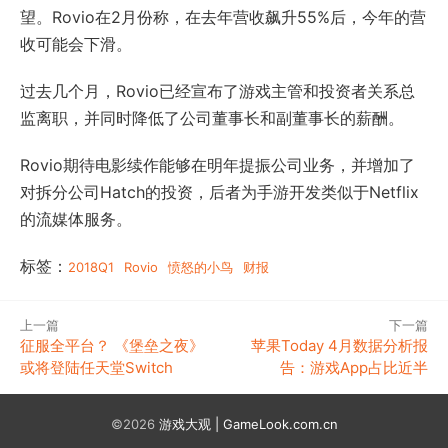
望。Rovio在2月份称，在去年营收飙升55%后，今年的营
收可能会下滑。
过去几个月，Rovio已经宣布了游戏主管和投资者关系总
监离职，并同时降低了公司董事长和副董事长的薪酬。
Rovio期待电影续作能够在明年提振公司业务，并增加了
对拆分公司Hatch的投资，后者为手游开发类似于Netflix
的流媒体服务。
标签：
2018Q1
Rovio
愤怒的小鸟
财报
上一篇
下一篇
征服全平台？ 《堡垒之夜》
苹果Today 4月数据分析报
或将登陆任天堂Switch
告：游戏App占比近半
©2026
游戏大观 | GameLook.com.cn