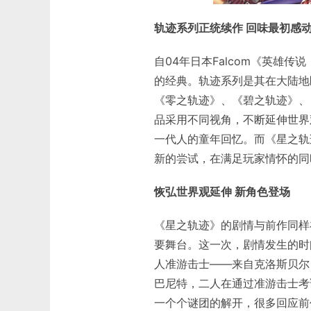
轨迹系列正统续作 回味最初感
自04年日本Falcom《英雄
的经典。轨迹系列是其在大陆地
《零之轨迹》、《碧之轨迹》、
品采用不同视角，不断延伸世界
一代人的童年回忆。而《星之轨
新的尝试，在满足玩家情怀的同
恢弘世界观延伸 新角色登场
《星之轨迹》的剧情与前作同样
要舞台。这一次，剧情发生的时
人准游击士——来自克洛斯贝尔
巴尼特，二人在通过准游击士考
一个个谜团的解开，很多回应前