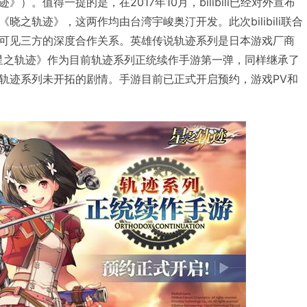
）。值得一提的是，在2017年10月，bilibili已经对外宣布
晓之轨迹》，这两作均由台湾宇峻奥汀开发。此次bilibili联合
可见三方的深度合作关系。英雄传说轨迹系列是日本游戏厂商
，《星之轨迹》作为目前轨迹系列正统续作手游第一弹，同样继承了
轨迹系列未开拓的剧情。手游目前已正式开启预约，游戏PV和