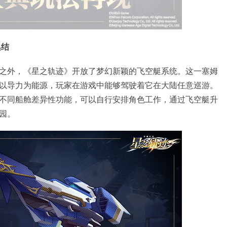
集结
之外，《星之轨迹》开放了梦幻新颖的飞空艇系统。这一塞姆
以导力为能源，玩家在游戏中能够驾驶着它在大陆任意巡游。
不同船舱差异性功能，可以自行安排角色工作，通过飞空艇升
园。