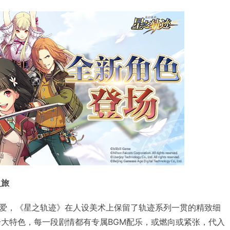
之旅
爱，《星之轨迹》在人设美术上保留了轨迹系列一贯的精致细
一大特色，每一段剧情都有专属BGM配乐，或燃向或紧张，代入