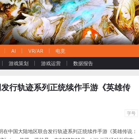
AI
VR/AR
电竞
游戏策划
游戏运营
数据报告
畅游共同发行轨迹系列正统续作手游《英雄传
字号
同正式声明在中国大陆地区联合发行轨迹系列正统续作手游《英雄传说：