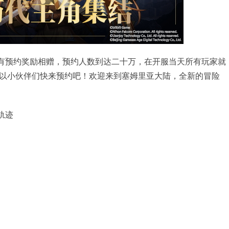
游戏，还有预约奖励相赠，预约人数到达二十万，在开服当天所有玩家就
以小伙伴们快来预约吧！欢迎来到塞姆里亚大陆，全新的冒险
之轨迹