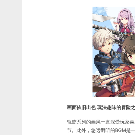
画面依旧出色 玩法趣味的冒险
轨迹系列的画风一直深受玩家喜
节。此外，悠远耐听的BGM是