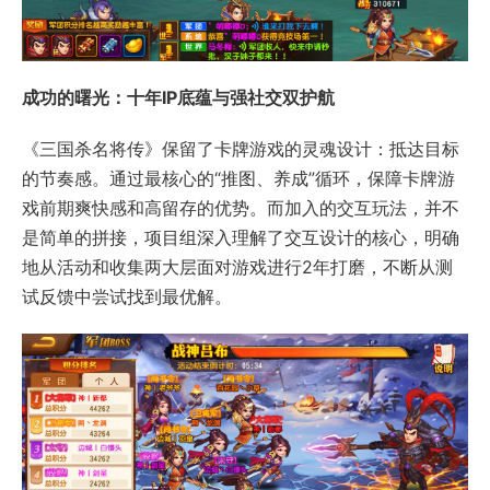
成功的曙光：十年I
P
底蕴与强社交双护航
《三国杀名将传》保留了卡牌游戏的灵魂设计：抵达目标
的节奏感。通过最核心的“推图、养成”循环，保障卡牌游
戏前期爽快感和高留存的优势。而加入的交互玩法，并不
是简单的拼接，项目组深入理解了交互设计的核心，明确
地从活动和收集两大层面对游戏进行2年打磨，不断从测
试反馈中尝试找到最优解。