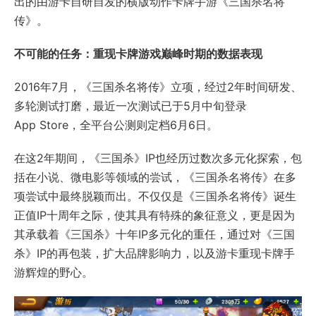
出的由游卡自研自发的横版动作卡牌手游《三国杀名将
传》。
不可能的任务：重现卡牌游戏巅峰时期的数据表现
2016年7月，《三国杀名将传》立项，经过2年时间研发、
多轮测试打磨，最近一次测试已于5月中旬登录
App Store，全平台公测则定档6月6日。
在这2年期间，《三国杀》IP也经历过数次多元化探索，包
括在小说、微电影等领域的尝试，《三国杀名将传》在多
项尝试中最终脱颖而出。不仅仅是《三国杀名将传》诞生
正值IP十周年之际，使其具有特殊的象征意义，更是因为
其承载着《三国杀》十年IP多元化的重任，通过对《三国
杀》IP的再包装，扩大品牌影响力，以及游卡重现卡牌手
游辉煌的野心。