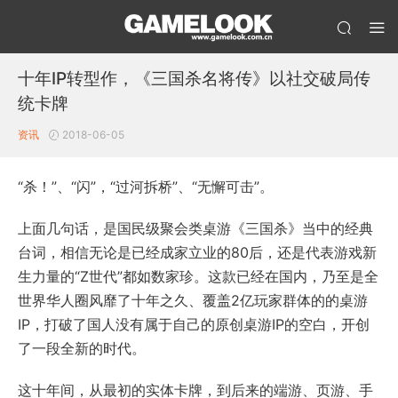
十年IP转型作，《三国杀名将传》以社交破局传
统卡牌
资讯
2018-06-05
“杀！”、“闪”，“过河拆桥”、“无懈可击”。
上面几句话，是国民级聚会类桌游《三国杀》当中的经典
台词，相信无论是已经成家立业的80后，还是代表游戏新
生力量的“Z世代”都如数家珍。这款已经在国内，乃至是全
世界华人圈风靡了十年之久、覆盖2亿玩家群体的的桌游
IP，打破了国人没有属于自己的原创桌游IP的空白，开创
了一段全新的时代。
这十年间，从最初的实体卡牌，到后来的端游、页游、手