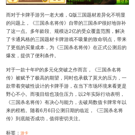
而对于卡牌手游另一老大难，Q版三国题材差异化不明显
的问题上，《三国杀名将传》自带的三国杀IP很好地弥补
了这一点。多年龄段、规模达2亿的受众覆盖范围，解决
了卡通风格的三国题材卡牌游戏不吸量的致命弱点，带来
了更低的买量成本，为《三国杀名将传》在正式公测后的
爆发，提供了便利条件。
对于一款十年IP的多元化突破之作而言，《三国杀名将
传》被赋予了极高的期望，同时也承载了莫大的压力，一
款带着突破性设计的卡牌手游，在当下市场环境来看更是
野心不小。而项目组也顶住压力，以2年实际行动表明，
《三国杀名将传》有决心与能力，去破局数值卡牌常年以
来的桎梏。随着6月6日公测日期的临近，《三国杀名将
传》到底能否成功，值得密切关注。
标签：
游卡