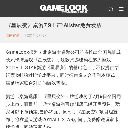
《星辰变》桌游7.9上市:Allstar免费发放
国内资讯
2011-07-07
GameLook报道 / 北京游卡桌游公司即将推出全国首款成
长式卡牌游戏《星辰变》，这款桌游建构在盛大游戏
2011ALL STAR新游《星辰变》的基础之上，不仅提供给
玩家1对1的对抗游戏平台，同时提供多人合作副本模式，
满足玩家联合对抗的游戏需要。
据游卡桌游透露，《星辰变》卡牌游戏将于7月9日全国同
步上市，而目前，游卡桌游淘宝旗舰店已经开启预售，玩
家可以下单预定,售价49元。同时，《星辰变》项目组宣
布，将在盛大游戏2011ALL STAR期间，免费赠送玩家卡
牌游戏，回馈玩家支持。