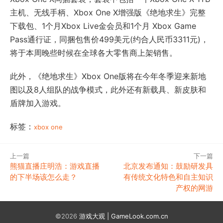
主机、无线手柄、Xbox One X增强版《绝地求生》完整
下载包、1个月Xbox Live金会员和1个月 Xbox Game
Pass通行证，同捆包售价499美元(约合人民币3311元)，
将于本周晚些时候在全球各大零售商上架销售。
此外，《绝地求生》Xbox One版将在今年冬季迎来新地
图以及8人组队的战争模式，此外还有新载具、新皮肤和
盾牌加入游戏。
标签：
xbox one
上一篇
下一篇
熊猫直播庄明浩：游戏直播
北京发布通知：鼓励研发具
的下半场该怎么走？
有传统文化特色和自主知识
产权的网游
©2026
游戏大观 | GameLook.com.cn