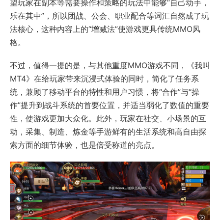
望玩家在副本等需要操作和策略的玩法中能够“自己动手，
乐在其中”，所以团战、公会、职业配合等词汇自然成了玩
法核心，这种内容上的“增减法”使游戏更具传统MMO风
格。
不过，值得一提的是，与其他重度MMO游戏不同，《我叫
MT4》在给玩家带来沉浸式体验的同时，简化了任务系
统，兼顾了移动平台的特性和用户习惯，将“合作”与“操
作”提升到战斗系统的首要位置，并适当弱化了数值的重要
性，使游戏更加大众化。此外，玩家在社交、小场景的互
动，采集、制造、炼金等手游鲜有的生活系统和高自由探
索方面的细节体验，也是倍受称道的亮点。