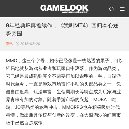
9年经典IP再推续作，《我叫MT4》回归本心逆
势突围
资讯
2018-08-20
MMO，这三个字母，如今已经像是一枚熟透的果子，可以
轻易地就从游戏从业者和玩家口中滚落。作为游戏品类，
它已经是最成熟到完全不需要再加以说明的一种，自端游
时代至今，一直是游戏市场雷打不动的头部品类之一，凭
借自由度高、玩法丰富、生命周期长等特点成为玩家与业
界青睐有加的对象。随着手游市场的兴起，MOBA、吃
鸡、.iO等品类的轮番冲击，MMORPG也在积极吸纳时代
精髓，做出兼具传统与创新的改变，在大浪淘沙的红海市
场中已然百炼成钢。