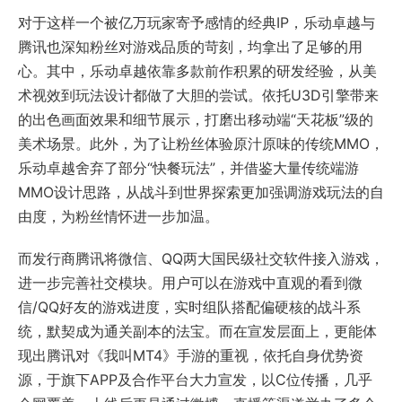
对于这样一个被亿万玩家寄予感情的经典IP，乐动卓越与
腾讯也深知粉丝对游戏品质的苛刻，均拿出了足够的用
心。其中，乐动卓越依靠多款前作积累的研发经验，从美
术视效到玩法设计都做了大胆的尝试。依托U3D引擎带来
的出色画面效果和细节展示，打磨出移动端“天花板”级的
美术场景。此外，为了让粉丝体验原汁原味的传统MMO，
乐动卓越舍弃了部分“快餐玩法”，并借鉴大量传统端游
MMO设计思路，从战斗到世界探索更加强调游戏玩法的自
由度，为粉丝情怀进一步加温。
而发行商腾讯将微信、QQ两大国民级社交软件接入游戏，
进一步完善社交模块。用户可以在游戏中直观的看到微
信/QQ好友的游戏进度，实时组队搭配偏硬核的战斗系
统，默契成为通关副本的法宝。而在宣发层面上，更能体
现出腾讯对《我叫MT4》手游的重视，依托自身优势资
源，于旗下APP及合作平台大力宣发，以C位传播，几乎