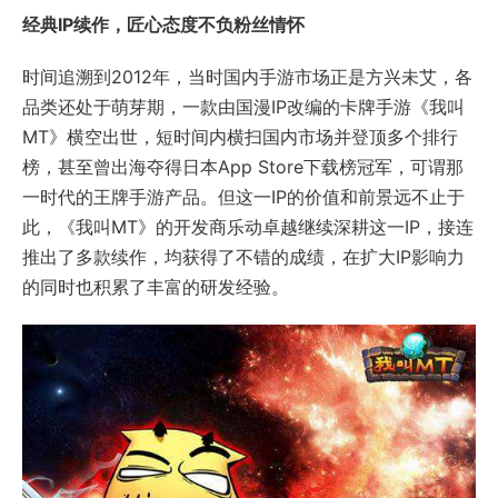
经典IP续作，匠心态度不负粉丝情怀
时间追溯到2012年，当时国内手游市场正是方兴未艾，各
品类还处于萌芽期，一款由国漫IP改编的卡牌手游《我叫
MT》横空出世，短时间内横扫国内市场并登顶多个排行
榜，甚至曾出海夺得日本App Store下载榜冠军，可谓那
一时代的王牌手游产品。但这一IP的价值和前景远不止于
此，《我叫MT》的开发商乐动卓越继续深耕这一IP，接连
推出了多款续作，均获得了不错的成绩，在扩大IP影响力
的同时也积累了丰富的研发经验。