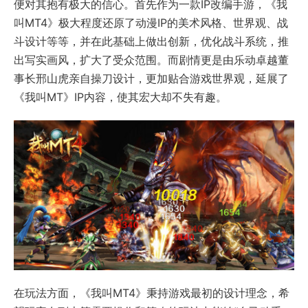
便对其抱有极大的信心。首先作为一款IP改编手游，《我
叫MT4》极大程度还原了动漫IP的美术风格、世界观、战
斗设计等等，并在此基础上做出创新，优化战斗系统，推
出写实画风，扩大了受众范围。而剧情更是由乐动卓越董
事长邢山虎亲自操刀设计，更加贴合游戏世界观，延展了
《我叫MT》IP内容，使其宏大却不失有趣。
在玩法方面，《我叫MT4》秉持游戏最初的设计理念，希