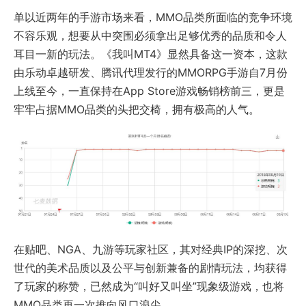
单以近两年的手游市场来看，MMO品类所面临的竞争环境
不容乐观，想要从中突围必须拿出足够优秀的品质和令人
耳目一新的玩法。《我叫MT4》显然具备这一资本，这款
由乐动卓越研发、腾讯代理发行的MMORPG手游自7月份
上线至今，一直保持在App Store游戏畅销榜前三，更是
牢牢占据MMO品类的头把交椅，拥有极高的人气。
在贴吧、NGA、九游等玩家社区，其对经典IP的深挖、次
世代的美术品质以及公平与创新兼备的剧情玩法，均获得
了玩家的称赞，已然成为“叫好又叫坐”现象级游戏，也将
MMO品类再一次推向风口浪尖。