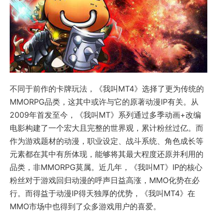
不同于前作的卡牌玩法，《我叫MT4》选择了更为传统的
MMORPG品类，这其中或许与它的原著动漫IP有关。从
2009年首发至今，《我叫MT》系列通过多季动画+改编
电影构建了一个宏大且完整的世界观，累计粉丝过亿。而
作为游戏题材的动漫，职业设定、战斗系统、角色成长等
元素都在其中有所体现，能够将其最大程度还原并利用的
品类，非MMORPG莫属。近几年，《我叫MT》IP的核心
粉丝对于游戏回归动漫的呼声日益高涨，MMO化势在必
行。而得益于动漫IP得天独厚的优势，《我叫MT4》在
MMO市场中也得到了众多游戏用户的喜爱。