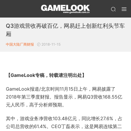
Q3游戏营收再破百亿，网易赶上创新红利头节车
厢
中国大陆厂商财报
2018-11-15
【GameLook专稿，转载请注明出处】
GameLook报道/北京时间11月15日上午，网易披露了
2018年第三季度财报。报告显示，网易Q3营收168.55亿
元人民币，高于分析师预期。
其中，游戏业务净营收103.48亿元，同比增长27.6%，占
公司总营收的61.4%。CEO丁磊表示，这是网易连续第二