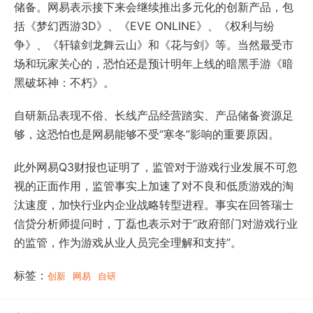
储备。网易表示接下来会继续推出多元化的创新产品，包
括《梦幻西游3D》、《EVE ONLINE》、《权利与纷
争》、《轩辕剑龙舞云山》和《花与剑》等。当然最受市
场和玩家关心的，恐怕还是预计明年上线的暗黑手游《暗
黑破坏神：不朽》。
自研新品表现不俗、长线产品经营踏实、产品储备资源足
够，这恐怕也是网易能够不受“寒冬”影响的重要原因。
此外网易Q3财报也证明了，监管对于游戏行业发展不可忽
视的正面作用，监管事实上加速了对不良和低质游戏的淘
汰速度，加快行业内企业战略转型进程。事实在回答瑞士
信贷分析师提问时，丁磊也表示对于“政府部门对游戏行业
的监管，作为游戏从业人员完全理解和支持”。
标签：
创新
网易
自研