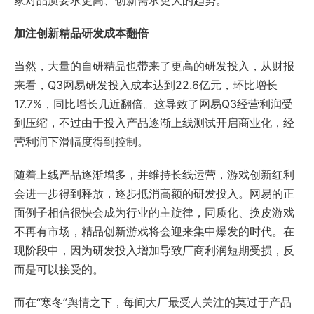
加注创新精品研发成本翻倍
当然，大量的自研精品也带来了更高的研发投入，从财报
来看，Q3网易研发投入成本达到22.6亿元，环比增长
17.7%，同比增长几近翻倍。这导致了网易Q3经营利润受
到压缩，不过由于投入产品逐渐上线测试开启商业化，经
营利润下滑幅度得到控制。
随着上线产品逐渐增多，并维持长线运营，游戏创新红利
会进一步得到释放，逐步抵消高额的研发投入。网易的正
面例子相信很快会成为行业的主旋律，同质化、换皮游戏
不再有市场，精品创新游戏将会迎来集中爆发的时代。在
现阶段中，因为研发投入增加导致厂商利润短期受损，反
而是可以接受的。
而在“寒冬”舆情之下，每间大厂最受人关注的莫过于产品