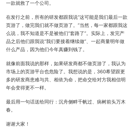
一款就救了一个公司。
在发行之前，所有的研发都跟我说“这可能是我们最后一款
页游了，做完我们就不做页游了。”当然，每一家都跟我这
么说，我不知道是不是被他们“套路了”。实际上，发完产
品之后他们跟我说“我们要接着继续做”、一起商量明年做
什么产品，因为他们今年真赚到钱了。
就像前面我说的那样，如果研发商都不做页游了，我认为
市场上的页游平台也危险了。我想说的是，360希望跟更
多的研发商患难与共、相依为命，把命交给对方我相信明
年会变得更不一样。
最后用一句话送给同行：沉舟侧畔千帆过、病树前头万木
春。
谢谢大家！