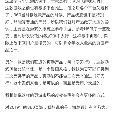
这里举两个页游的例子，一款是我们做的《御魂九霄》，
这款游戏之前也有很多平台推过、但之后各个平台又退掉
了，360当时接这款产品的时候、产品状态也不是特别
好，只能算普通的产品，所以我们就对产品做了大胆的尝
试，主要是在游戏的系统上参考手游、参考H5做了一些改
变，当时研发说“这样改好像不太行、这样很不页游”，实
际上改下来用户是接受的，可以算今年收入最高的页游产
品之一。
另外一款是我们联运的页游产品，叫《寒刀行》，这款游
戏风格比较奇怪、是一个漫画风格，我认为它可以归类到
二次元类型的产品，页游能不能做二次元？通过《寒刀
行》这个案例来看，是可以的，而且是受用户欢迎的。
我相信像这样的页游市场的改变在明年会有更多的方式。
对2019年的360页游，我想说的是：海纳百川有容乃大。