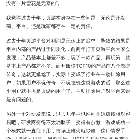
没有一片雪花是无辜的”。
我觉得过去十年，页游本身存在一些问题，无论是开发
商、平台、还是玩家都存在一定的责任。
过去十年页游平台对利润是无休止的追求，导致的结果是
平台内部的产品过于同质化，前两年打开页游平台大家会
发现，产品基本上都差不多，玩了一款产品、再玩第二款
基本上产品都差不多。而开服榜TOP10的产品前八个都是
传奇，这就更尴尬了，实际上变成了行业在主动排除用
户，如果用户不玩传奇、不玩挂机这类游戏的话，那么这
个用户就不再是页游的用户了。主动排除用户对平台来说
是有问题的。
另外一个对研发来说，过去几年中也许刚开始赚钱相对容
易吧，研发商变得不太动脑子、变得有点懒，游戏成功一
个模式就一直往下用，市场上谁火就抄谁，这种情况手