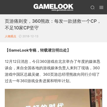
页游痛则变，360熊政：每发一款拯救一个CP，
不足10家CP坚守
人物观点
2018-12-13
【GameLook专稿，转载请注明出处】
12月12日消息，今日360游戏在北京举办了年度的媒体恳
谈会，来自全国各地的游戏媒体负责人来到了现场，360
游戏中国区总裁吴健、360页游总经理熊政向同行介绍了
过去一年360游戏业务进展和明年计划。