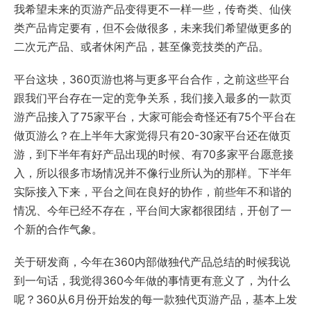
我希望未来的页游产品变得更不一样一些，传奇类、仙侠
类产品肯定要有，但不会做很多，未来我们希望做更多的
二次元产品、或者休闲产品，甚至像竞技类的产品。
平台这块，360页游也将与更多平台合作，之前这些平台
跟我们平台存在一定的竞争关系，我们接入最多的一款页
游产品接入了75家平台，大家可能会奇怪还有75个平台在
做页游么？在上半年大家觉得只有20-30家平台还在做页
游，到下半年有好产品出现的时候、有70多家平台愿意接
入，所以很多市场情况并不像行业所认为的那样。下半年
实际接入下来，平台之间在良好的协作，前些年不和谐的
情况、今年已经不存在，平台间大家都很团结，开创了一
个新的合作气象。
关于研发商，今年在360内部做独代产品总结的时候我说
到一句话，我觉得360今年做的事情更有意义了，为什么
呢？360从6月份开始发的每一款独代页游产品，基本上发