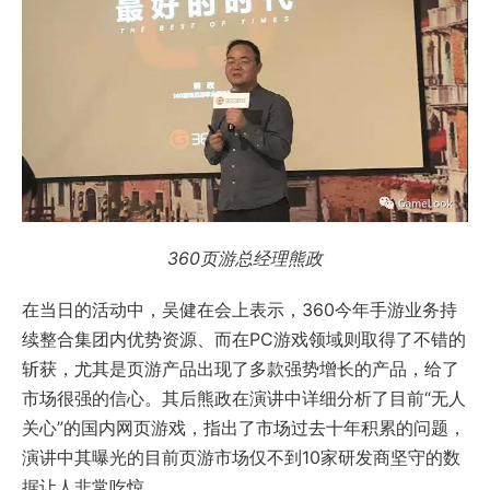
360页游总经理熊政
在当日的活动中，吴健在会上表示，360今年手游业务持
续整合集团内优势资源、而在PC游戏领域则取得了不错的
斩获，尤其是页游产品出现了多款强势增长的产品，给了
市场很强的信心。其后熊政在演讲中详细分析了目前“无人
关心”的国内网页游戏，指出了市场过去十年积累的问题，
演讲中其曝光的目前页游市场仅不到10家研发商坚守的数
据让人非常吃惊。